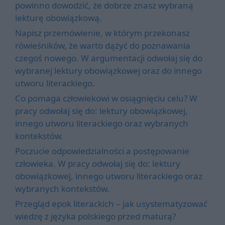
powinno dowodzić, że dobrze znasz wybraną
lekturę obowiązkową.
Napisz przemówienie, w którym przekonasz
rówieśników, że warto dążyć do poznawania
czegoś nowego. W argumentacji odwołaj się do
wybranej lektury obowiązkowej oraz do innego
utworu literackiego.
Co pomaga człowiekowi w osiągnięciu celu? W
pracy odwołaj się do: lektury obowiązkowej,
innego utworu literackiego oraz wybranych
kontekstów.
Poczucie odpowiedzialności a postępowanie
człowieka. W pracy odwołaj się do: lektury
obowiązkowej, innego utworu literackiego oraz
wybranych kontekstów.
Przegląd epok literackich – jak usystematyzować
wiedzę z języka polskiego przed maturą?