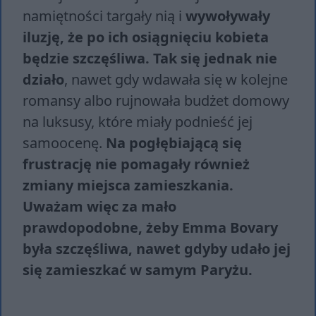
namiętności targały nią i
wywoływały
iluzję, że po ich osiągnięciu kobieta
będzie szczęśliwa. Tak się jednak nie
działo
, nawet gdy wdawała się w kolejne
romansy albo rujnowała budżet domowy
na luksusy, które miały podnieść jej
samoocenę.
Na pogłębiającą się
frustrację nie pomagały również
zmiany miejsca zamieszkania.
Uważam więc za mało
prawdopodobne, żeby Emma Bovary
była szczęśliwa, nawet gdyby udało jej
się zamieszkać w samym Paryżu.