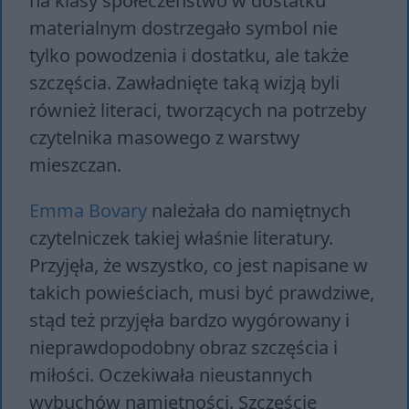
na klasy społeczeństwo w dostatku
materialnym dostrzegało symbol nie
tylko powodzenia i dostatku, ale także
szczęścia. Zawładnięte taką wizją byli
również literaci, tworzących na potrzeby
czytelnika masowego z warstwy
mieszczan.
Emma Bovary
należała do namiętnych
czytelniczek takiej właśnie literatury.
Przyjęła, że wszystko, co jest napisane w
takich powieściach, musi być prawdziwe,
stąd też przyjęła bardzo wygórowany i
nieprawdopodobny obraz szczęścia i
miłości. Oczekiwała nieustannych
wybuchów namiętności. Szczęście