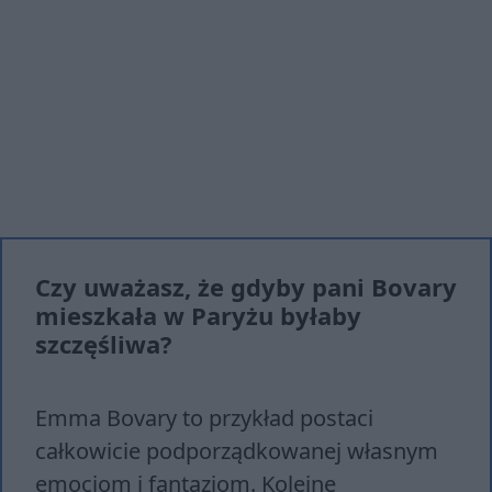
Czy uważasz, że gdyby pani Bovary
mieszkała w Paryżu byłaby
szczęśliwa?
Emma Bovary to przykład postaci
całkowicie podporządkowanej własnym
emocjom i fantazjom. Kolejne