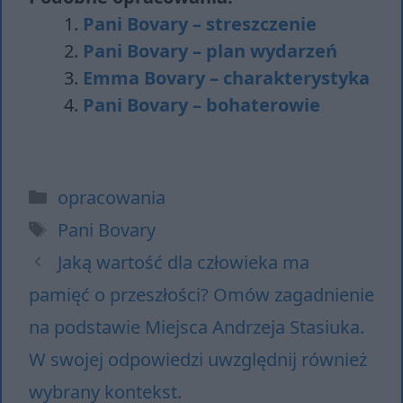
Pani Bovary – streszczenie
Pani Bovary – plan wydarzeń
Emma Bovary – charakterystyka
Pani Bovary – bohaterowie
Kategorie
opracowania
Tagi
Pani Bovary
Jaką wartość dla człowieka ma
pamięć o przeszłości? Omów zagadnienie
na podstawie Miejsca Andrzeja Stasiuka.
W swojej odpowiedzi uwzględnij również
wybrany kontekst.