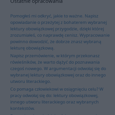
Ostatnie opracowania
Pomogłeś mi odkryć, jakie to ważne. Napisz
opowiadanie o przeżytej z bohaterem wybranej
lektury obowiązkowej przygodzie, dzięki której
zrozumiałeś, co naprawdę cenisz. Wypracowanie
powinno dowodzić, że dobrze znasz wybraną
lekturę obowiązkową.
Napisz przemówienie, w którym przekonasz
rówieśników, że warto dążyć do poznawania
czegoś nowego. W argumentacji odwołaj się do
wybranej lektury obowiązkowej oraz do innego
utworu literackiego.
Co pomaga człowiekowi w osiągnięciu celu? W
pracy odwołaj się do: lektury obowiązkowej,
innego utworu literackiego oraz wybranych
kontekstów.