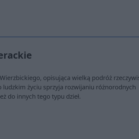
erackie
Wierzbickiego, opisująca wielką podróż rzeczywi
 ludzkim życiu sprzyja rozwijaniu różnorodnych
eż do innych tego typu dzieł.