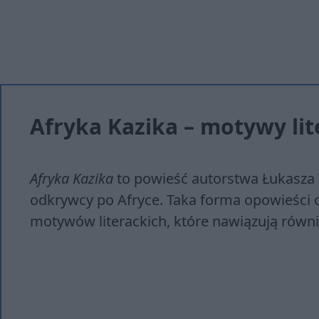
Afryka Kazika – motywy lit
Afryka Kazika
to powieść autorstwa Łukasza 
odkrywcy po Afryce. Taka forma opowieści o
motywów literackich, które nawiązują równi