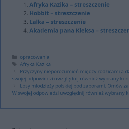
Afryka Kazika – streszczenie
Hobbit – streszczenie
Lalka – streszczenie
Akademia pana Kleksa – streszcze
Kategorie
opracowania
Tagi
Afryka Kazika
Przyczyny nieporozumień między rodzicami a d
swojej odpowiedzi uwzględnij również wybrany kon
Losy młodzieży polskiej pod zaborami. Omów za
W swojej odpowiedzi uwzględnij również wybrany k