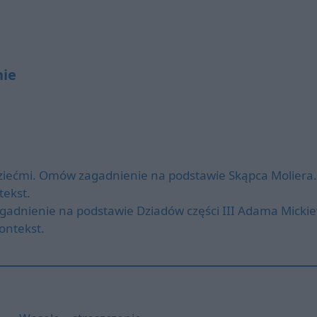
nie
ziećmi. Omów zagadnienie na podstawie Skąpca Moliera
tekst.
gadnienie na podstawie Dziadów części III Adama Mickie
ontekst.