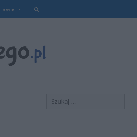
a jawne
Szukaj: