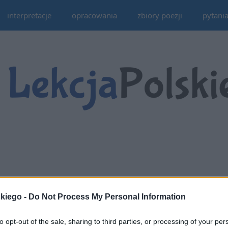
interpretacje
opracowania
zbiory poezji
pytani
skiego -
Do Not Process My Personal Information
to opt-out of the sale, sharing to third parties, or processing of your per