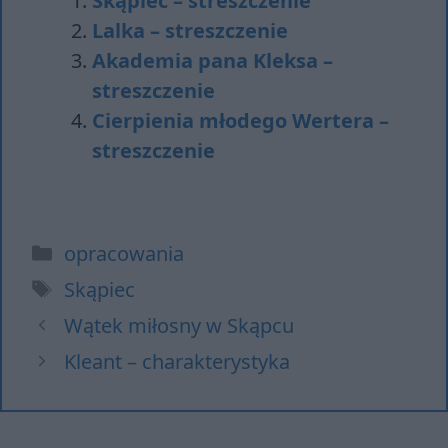
Skąpiec – streszczenie
Lalka – streszczenie
Akademia pana Kleksa –
streszczenie
Cierpienia młodego Wertera –
streszczenie
Kategorie
opracowania
Tagi
Skąpiec
Wątek miłosny w Skąpcu
Kleant – charakterystyka