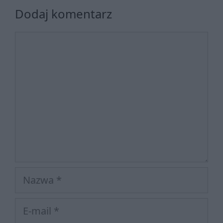
Dodaj komentarz
Komentarz
Nazwa
E-
mail