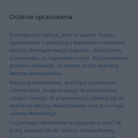
Ostatnie opracowania
Pomogłeś mi odkryć, jakie to ważne. Napisz
opowiadanie o przeżytej z bohaterem wybranej
lektury obowiązkowej przygodzie, dzięki której
zrozumiałeś, co naprawdę cenisz. Wypracowanie
powinno dowodzić, że dobrze znasz wybraną
lekturę obowiązkową.
Napisz przemówienie, w którym przekonasz
rówieśników, że warto dążyć do poznawania
czegoś nowego. W argumentacji odwołaj się do
wybranej lektury obowiązkowej oraz do innego
utworu literackiego.
Co pomaga człowiekowi w osiągnięciu celu? W
pracy odwołaj się do: lektury obowiązkowej,
innego utworu literackiego oraz wybranych