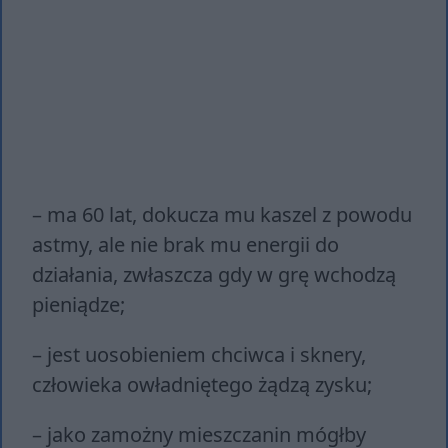
– ma 60 lat, dokucza mu kaszel z powodu
astmy, ale nie brak mu energii do
działania, zwłaszcza gdy w grę wchodzą
pieniądze;
– jest uosobieniem chciwca i sknery,
człowieka owładniętego żądzą zysku;
– jako zamożny mieszczanin mógłby