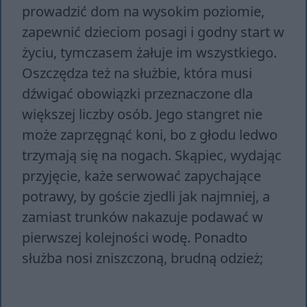
prowadzić dom na wysokim poziomie,
zapewnić dzieciom posagi i godny start w
życiu, tymczasem żałuje im wszystkiego.
Oszczędza też na służbie, która musi
dźwigać obowiązki przeznaczone dla
większej liczby osób. Jego stangret nie
może zaprzęgnąć koni, bo z głodu ledwo
trzymają się na nogach. Skąpiec, wydając
przyjęcie, każe serwować zapychające
potrawy, by goście zjedli jak najmniej, a
zamiast trunków nakazuje podawać w
pierwszej kolejności wodę. Ponadto
służba nosi zniszczoną, brudną odzież;