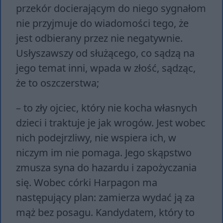
przekór docierającym do niego sygnałom
nie przyjmuje do wiadomości tego, że
jest odbierany przez nie negatywnie.
Usłyszawszy od służącego, co sądzą na
jego temat inni, wpada w złość, sądząc,
że to oszczerstwa;
– to zły ojciec, który nie kocha własnych
dzieci i traktuje je jak wrogów. Jest wobec
nich podejrzliwy, nie wspiera ich, w
niczym im nie pomaga. Jego skąpstwo
zmusza syna do hazardu i zapożyczania
się. Wobec córki Harpagon ma
następujący plan: zamierza wydać ją za
mąż bez posagu. Kandydatem, który to