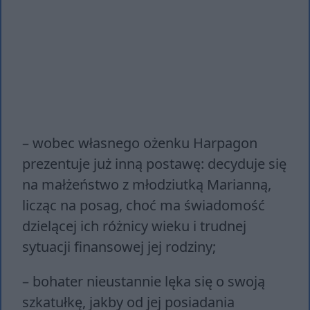
– wobec własnego ożenku Harpagon
prezentuje już inną postawę: decyduje się
na małżeństwo z młodziutką Marianną,
licząc na posag, choć ma świadomość
dzielącej ich różnicy wieku i trudnej
sytuacji finansowej jej rodziny;
– bohater nieustannie lęka się o swoją
szkatułkę, jakby od jej posiadania