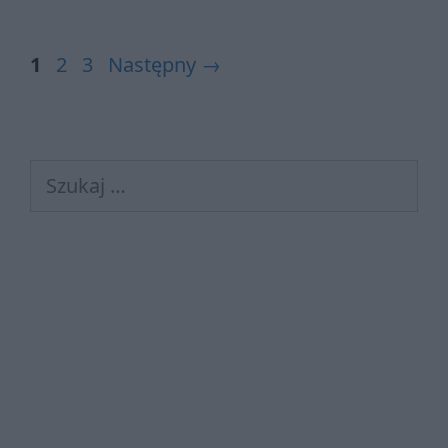
Strona
Strona
Strona
1
2
3
Następny
→
Szukaj: