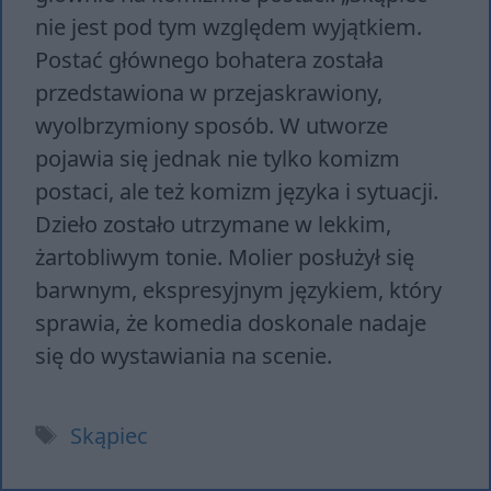
nie jest pod tym względem wyjątkiem.
Postać głównego bohatera została
przedstawiona w przejaskrawiony,
wyolbrzymiony sposób. W utworze
pojawia się jednak nie tylko komizm
postaci, ale też komizm języka i sytuacji.
Dzieło zostało utrzymane w lekkim,
żartobliwym tonie. Molier posłużył się
barwnym, ekspresyjnym językiem, który
sprawia, że komedia doskonale nadaje
się do wystawiania na scenie.
Tagi
Skąpiec