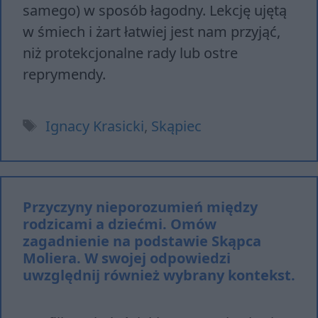
samego) w sposób łagodny. Lekcję ujętą
w śmiech i żart łatwiej jest nam przyjąć,
niż protekcjonalne rady lub ostre
reprymendy.
Tagi
Ignacy Krasicki
,
Skąpiec
Przyczyny nieporozumień między
rodzicami a dziećmi. Omów
zagadnienie na podstawie Skąpca
Moliera. W swojej odpowiedzi
uwzględnij również wybrany kontekst.