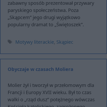
zabawny sposób prezentował przywary
paryskiego społeczeństwa. Poza
„Skąpcem” jego drugi wyjątkowo
popularny dramat to „Świętoszek”.
Tagi
Motywy literackie
,
Skąpiec
Obyczaje w czasach Moliera
Molier żył i tworzył w przełomowym dla
Francji i Europy XVII wieku. Był to czas
walki o „rząd dusz” potężnego wówczas
Kościoła katolickiego, zagrożonego