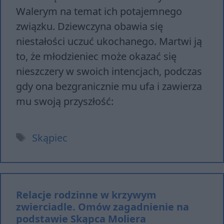
Walerym na temat ich potajemnego
związku. Dziewczyna obawia się
niestałości uczuć ukochanego. Martwi ją
to, że młodzieniec może okazać się
nieszczery w swoich intencjach, podczas
gdy ona bezgranicznie mu ufa i zawierza
mu swoją przyszłość:
Tagi
Skąpiec
Relacje rodzinne w krzywym
zwierciadle. Omów zagadnienie na
podstawie Skąpca Moliera