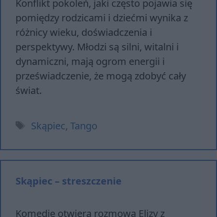
Konflikt pokoleń, jaki często pojawia się
pomiędzy rodzicami i dziećmi wynika z
różnicy wieku, doświadczenia i
perspektywy. Młodzi są silni, witalni i
dynamiczni, mają ogrom energii i
przeświadczenie, że mogą zdobyć cały
świat.
Tagi
Skąpiec
,
Tango
Skąpiec – streszczenie
Komedię otwiera rozmowa Elizy z