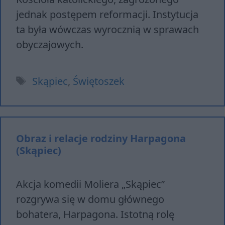
jednak postępem reformacji. Instytucja
ta była wówczas wyrocznią w sprawach
obyczajowych.
Tagi
Skąpiec
,
Świętoszek
Obraz i relacje rodziny Harpagona
(Skąpiec)
Akcja komedii Moliera „Skąpiec”
rozgrywa się w domu głównego
bohatera, Harpagona. Istotną rolę