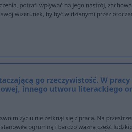
czenia, potrafi wpływać na jego nastrój, zachowa
 swój wizerunek, by być widzianymi przez otocze
taczającą go rzeczywistość. W pracy
kowej, innego utworu literackiego o
oim życiu nie zetknął się z pracą. Na przestrzen
e stanowiła ogromną i bardzo ważną część ludzkie