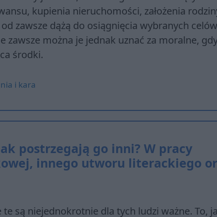
ansu, kupienia nieruchomości, założenia rodzin
 od zawsze dążą do osiągnięcia wybranych celów
e zawsze można je jednak uznać za moralne, gd
ęca środki.
nia i kara
jak postrzegają go inni? W pracy
kowej, innego utworu literackiego o
 te są niejednokrotnie dla tych ludzi ważne. To, j