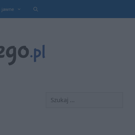
a jawne
Szukaj: