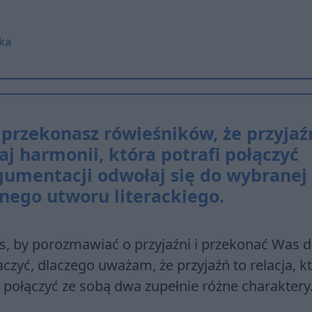
lka
przekonasz rówieśników, że przyjaź
 harmonii, która potrafi połączyć
gumentacji odwołaj się do wybranej
nego utworu literackiego.
as, by porozmawiać o przyjaźni i przekonać Was 
yć, dlaczego uważam, że przyjaźń to relacja, k
i połączyć ze sobą dwa zupełnie różne charaktery