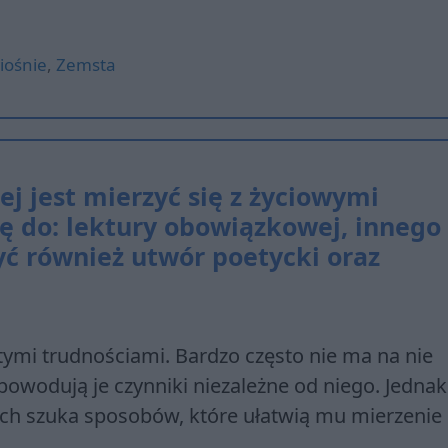
iośnie
,
Zemsta
ej jest mierzyć się z życiowymi
ę do: lektury obowiązkowej, innego
yć również utwór poetycki oraz
tymi trudnościami. Bardzo często nie ma na nie
 powodują je czynniki niezależne od niego. Jednak
ch szuka sposobów, które ułatwią mu mierzenie 