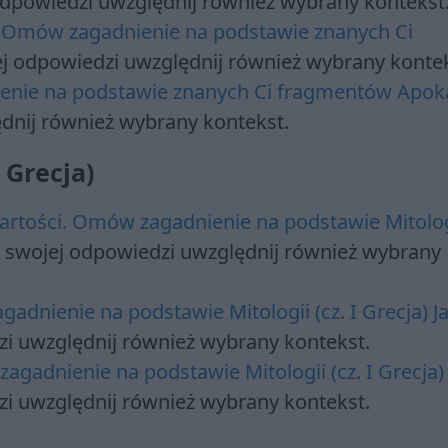
odpowiedzi uwzględnij również wybrany kontekst
. Omów zagadnienie na podstawie znanych Ci
ej odpowiedzi uwzględnij również wybrany kontek
enie na podstawie znanych Ci fragmentów Apoka
dnij również wybrany kontekst.
 Grecja)
artości. Omów zagadnienie na podstawie Mitolog
W swojej odpowiedzi uwzględnij również wybrany
adnienie na podstawie Mitologii (cz. I Grecja) J
zi uwzględnij również wybrany kontekst.
zagadnienie na podstawie Mitologii (cz. I Grecja)
zi uwzględnij również wybrany kontekst.