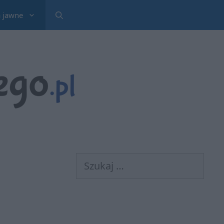
a jawne
Szukaj: