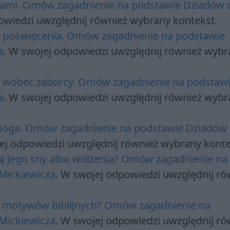
orami. Omów zagadnienie na podstawie Dziadów c
owiedzi uwzględnij również wybrany kontekst.
a poświęcenia. Omów zagadnienie na podstawie
a
. W swojej odpowiedzi uwzględnij również wybr
o wobec zaborcy. Omów zagadnienie na podstaw
a
. W swojej odpowiedzi uwzględnij również wybr
Boga. Omów zagadnienie na podstawie Dziadów
ej odpowiedzi uwzględnij również wybrany konte
ją jego sny albo widzenia? Omów zagadnienie na
Mickiewicza
. W swojej odpowiedzi uwzględnij ró
o motywów biblijnych? Omów zagadnienie na
Mickiewicza
. W swojej odpowiedzi uwzględnij ró