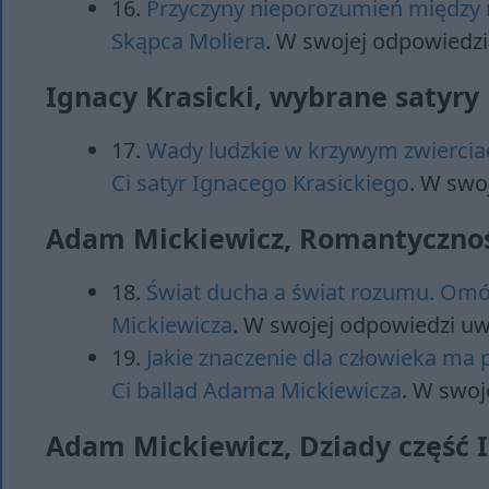
16.
Przyczyny nieporozumień między 
Skąpca Moliera
. W swojej odpowiedzi
Ignacy Krasicki, wybrane satyry
17.
Wady ludzkie w krzywym zwiercia
Ci satyr Ignacego Krasickiego
. W swo
Adam Mickiewicz, Romantycznoś
18.
Świat ducha a świat rozumu. Om
Mickiewicza
. W swojej odpowiedzi uw
19.
Jakie znaczenie dla człowieka m
Ci ballad Adama Mickiewicza
. W swoj
Adam Mickiewicz, Dziady część I