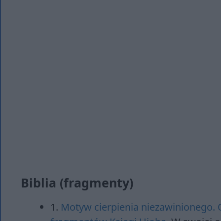
Biblia (fragmenty)
1.
Motyw cierpienia niezawinionego.