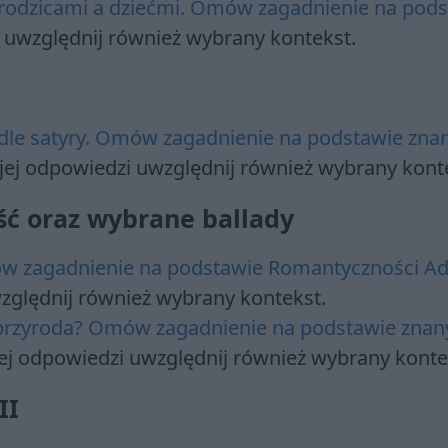
rodzicami a dziećmi. Omów zagadnienie na pods
 uwzględnij również wybrany kontekst.
dle satyry. Omów zagadnienie na podstawie zna
jej odpowiedzi uwzględnij również wybrany kont
ć oraz wybrane ballady
ów zagadnienie na podstawie Romantyczności 
zględnij również wybrany kontekst.
a przyroda? Omów zagadnienie na podstawie znan
ej odpowiedzi uwzględnij również wybrany konte
II