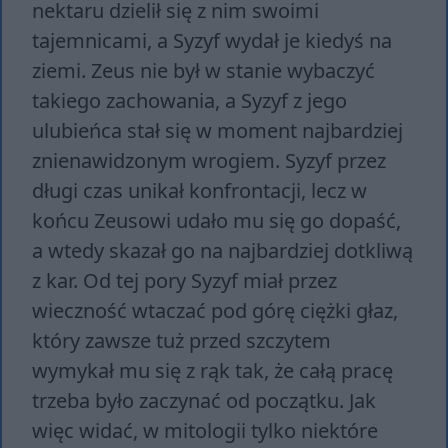
nektaru dzielił się z nim swoimi
tajemnicami, a Syzyf wydał je kiedyś na
ziemi. Zeus nie był w stanie wybaczyć
takiego zachowania, a Syzyf z jego
ulubieńca stał się w moment najbardziej
znienawidzonym wrogiem. Syzyf przez
długi czas unikał konfrontacji, lecz w
końcu Zeusowi udało mu się go dopaść,
a wtedy skazał go na najbardziej dotkliwą
z kar. Od tej pory Syzyf miał przez
wieczność wtaczać pod górę ciężki głaz,
który zawsze tuż przed szczytem
wymykał mu się z rąk tak, że całą pracę
trzeba było zaczynać od początku. Jak
więc widać, w mitologii tylko niektóre