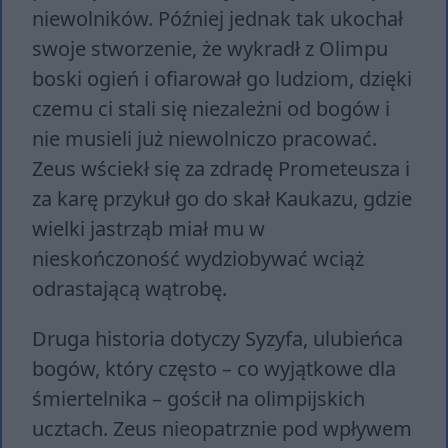
niewolników. Później jednak tak ukochał
swoje stworzenie, że wykradł z Olimpu
boski ogień i ofiarował go ludziom, dzięki
czemu ci stali się niezależni od bogów i
nie musieli już niewolniczo pracować.
Zeus wściekł się za zdradę Prometeusza i
za karę przykuł go do skał Kaukazu, gdzie
wielki jastrząb miał mu w
nieskończoność wydziobywać wciąż
odrastającą wątrobę.
Druga historia dotyczy Syzyfa, ulubieńca
bogów, który często – co wyjątkowe dla
śmiertelnika – gościł na olimpijskich
ucztach. Zeus nieopatrznie pod wpływem