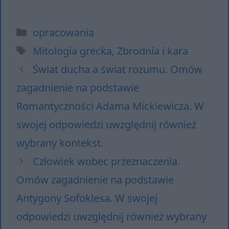
Kategorie
opracowania
Tagi
Mitologia grecka
,
Zbrodnia i kara
Świat ducha a świat rozumu. Omów
zagadnienie na podstawie
Romantyczności Adama Mickiewicza. W
swojej odpowiedzi uwzględnij również
wybrany kontekst.
Człowiek wobec przeznaczenia.
Omów zagadnienie na podstawie
Antygony Sofoklesa. W swojej
odpowiedzi uwzględnij również wybrany