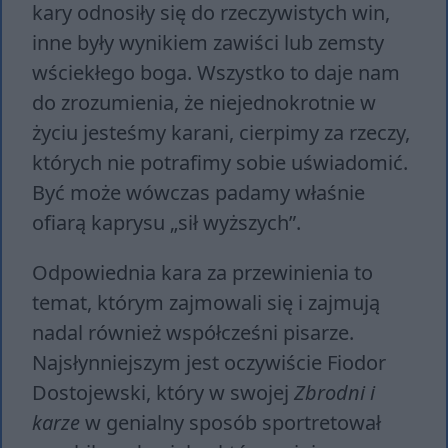
kary odnosiły się do rzeczywistych win,
inne były wynikiem zawiści lub zemsty
wściekłego boga. Wszystko to daje nam
do zrozumienia, że niejednokrotnie w
życiu jesteśmy karani, cierpimy za rzeczy,
których nie potrafimy sobie uświadomić.
Być może wówczas padamy właśnie
ofiarą kaprysu „sił wyższych”.
Odpowiednia kara za przewinienia to
temat, którym zajmowali się i zajmują
nadal również współcześni pisarze.
Najsłynniejszym jest oczywiście Fiodor
Dostojewski, który w swojej
Zbrodni i
karze
w genialny sposób sportretował