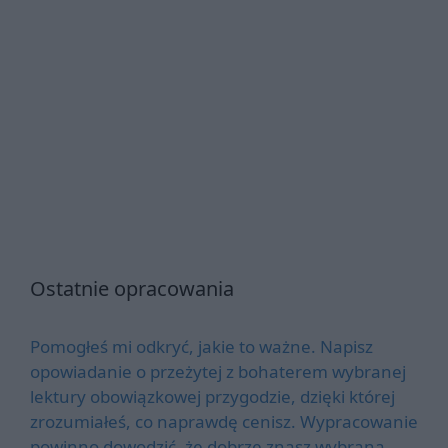
Ostatnie opracowania
Pomogłeś mi odkryć, jakie to ważne. Napisz
opowiadanie o przeżytej z bohaterem wybranej
lektury obowiązkowej przygodzie, dzięki której
zrozumiałeś, co naprawdę cenisz. Wypracowanie
powinno dowodzić, że dobrze znasz wybraną