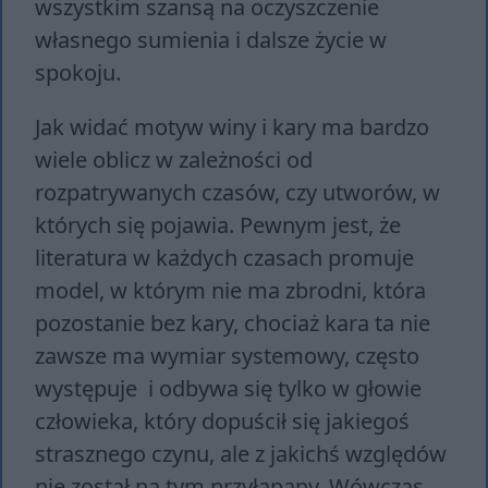
wszystkim szansą na oczyszczenie
własnego sumienia i dalsze życie w
spokoju.
Jak widać motyw winy i kary ma bardzo
wiele oblicz w zależności od
rozpatrywanych czasów, czy utworów, w
których się pojawia. Pewnym jest, że
literatura w każdych czasach promuje
model, w którym nie ma zbrodni, która
pozostanie bez kary, chociaż kara ta nie
zawsze ma wymiar systemowy, często
występuje i odbywa się tylko w głowie
człowieka, który dopuścił się jakiegoś
strasznego czynu, ale z jakichś względów
nie został na tym przyłapany. Wówczas