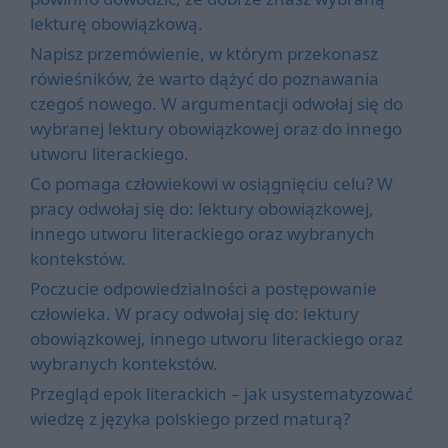
lekturę obowiązkową.
Napisz przemówienie, w którym przekonasz
rówieśników, że warto dążyć do poznawania
czegoś nowego. W argumentacji odwołaj się do
wybranej lektury obowiązkowej oraz do innego
utworu literackiego.
Co pomaga człowiekowi w osiągnięciu celu? W
pracy odwołaj się do: lektury obowiązkowej,
innego utworu literackiego oraz wybranych
kontekstów.
Poczucie odpowiedzialności a postępowanie
człowieka. W pracy odwołaj się do: lektury
obowiązkowej, innego utworu literackiego oraz
wybranych kontekstów.
Przegląd epok literackich – jak usystematyzować
wiedzę z języka polskiego przed maturą?