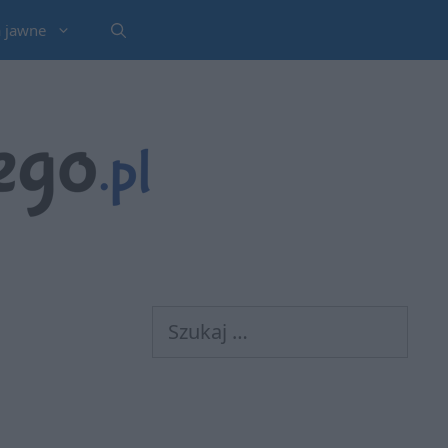
a jawne
Szukaj: