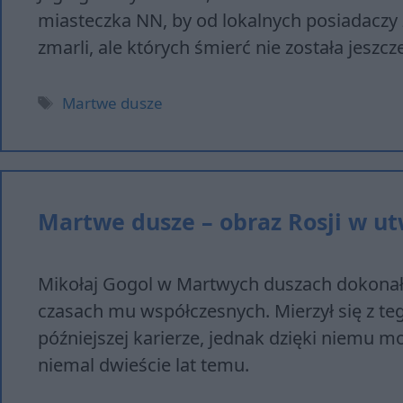
miasteczka NN, by od lokalnych posiadaczy
zmarli, ale których śmierć nie została jeszcz
Tagi
Martwe dusze
Martwe dusze – obraz Rosji w u
Mikołaj Gogol w Martwych duszach dokonał 
czasach mu współczesnych. Mierzył się z t
późniejszej karierze, jednak dzięki niemu 
niemal dwieście lat temu.