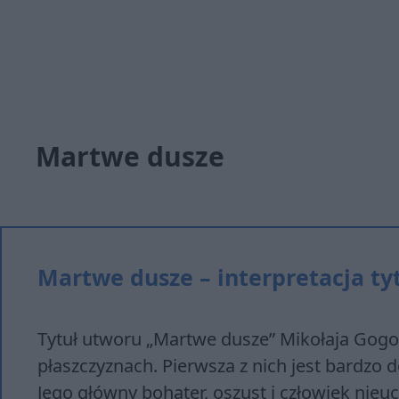
Martwe dusze
Martwe dusze – interpretacja ty
Tytuł utworu „Martwe dusze” Mikołaja Gog
płaszczyznach. Pierwsza z nich jest bardzo 
Jego główny bohater, oszust i człowiek nieu