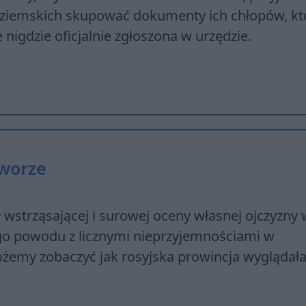
 ziemskich skupować dokumenty ich chłopów, kt
e nigdzie oficjalnie zgłoszona w urzędzie.
tworze
wstrząsającej i surowej oceny własnej ojczyzny 
ego powodu z licznymi nieprzyjemnościami w
możemy zobaczyć jak rosyjska prowincja wyglądał