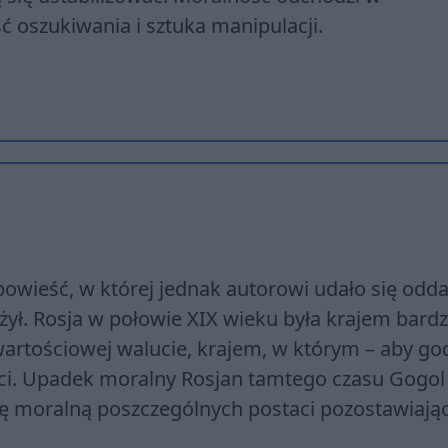
ć oszukiwania i sztuka manipulacji.
owieść, w której jednak autorowi udało się odd
żył. Rosja w połowie XIX wieku była krajem bard
artościowej walucie, krajem, w którym – aby go
ości. Upadek moralny Rosjan tamtego czasu Gogol
nę moralną poszczególnych postaci pozostawiają