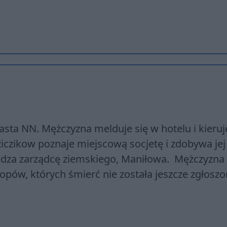
ta NN. Mężczyzna melduje się w hotelu i kieruje
iczikow poznaje miejscową socjetę i zdobywa jej
edza zarządcę ziemskiego, Maniłowa. Mężczyzna
pów, których śmierć nie została jeszcze zgłosz