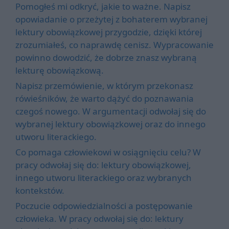
Pomogłeś mi odkryć, jakie to ważne. Napisz
opowiadanie o przeżytej z bohaterem wybranej
lektury obowiązkowej przygodzie, dzięki której
zrozumiałeś, co naprawdę cenisz. Wypracowanie
powinno dowodzić, że dobrze znasz wybraną
lekturę obowiązkową.
Napisz przemówienie, w którym przekonasz
rówieśników, że warto dążyć do poznawania
czegoś nowego. W argumentacji odwołaj się do
wybranej lektury obowiązkowej oraz do innego
utworu literackiego.
Co pomaga człowiekowi w osiągnięciu celu? W
pracy odwołaj się do: lektury obowiązkowej,
innego utworu literackiego oraz wybranych
kontekstów.
Poczucie odpowiedzialności a postępowanie
człowieka. W pracy odwołaj się do: lektury