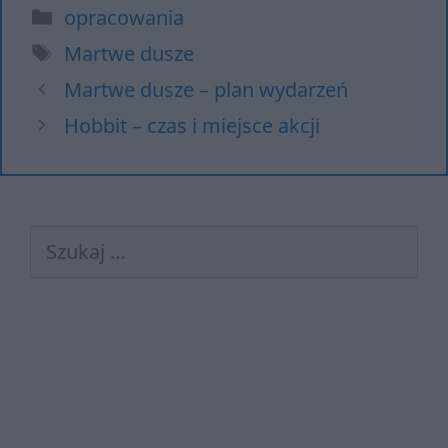
Kategorie
opracowania
Tagi
Martwe dusze
Martwe dusze – plan wydarzeń
Hobbit – czas i miejsce akcji
Szukaj: