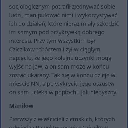
socjologicznym potrafił zjednywać sobie
ludzi, manipulować nimi i wykorzystywać
ich do działań, które nieraz miały szkodzić
im samym pod przykrywką dobrego
interesu. Przy tym wszystkim był
Cziczikow tchórzem i żył w ciągłym
napięciu, że jego kolejne uczynki mogą
wyjść na jaw, a on sam może w końcu
zostać ukarany. Tak się w końcu dzieje w
mieście NN, a po wykryciu jego oszustw
on sam ucieka w popłochu jak niepyszny.
Maniłow
Pierwszy z właścicieli ziemskich, których
odwiedza Paweł Iwanowicz Cziczikow.