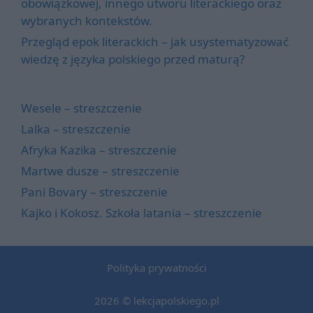
obowiązkowej, innego utworu literackiego oraz
wybranych kontekstów.
Przegląd epok literackich – jak usystematyzować
wiedzę z języka polskiego przed maturą?
Wesele – streszczenie
Lalka – streszczenie
Afryka Kazika – streszczenie
Martwe dusze – streszczenie
Pani Bovary – streszczenie
Kajko i Kokosz. Szkoła latania – streszczenie
Polityka prywatności
2026 © lekcjapolskiego.pl