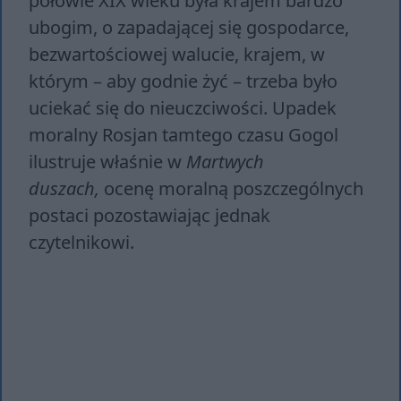
połowie XIX wieku była krajem bardzo
ubogim, o zapadającej się gospodarce,
bezwartościowej walucie, krajem, w
którym – aby godnie żyć – trzeba było
uciekać się do nieuczciwości. Upadek
moralny Rosjan tamtego czasu Gogol
ilustruje właśnie w
Martwych
duszach,
ocenę moralną poszczególnych
postaci pozostawiając jednak
czytelnikowi.