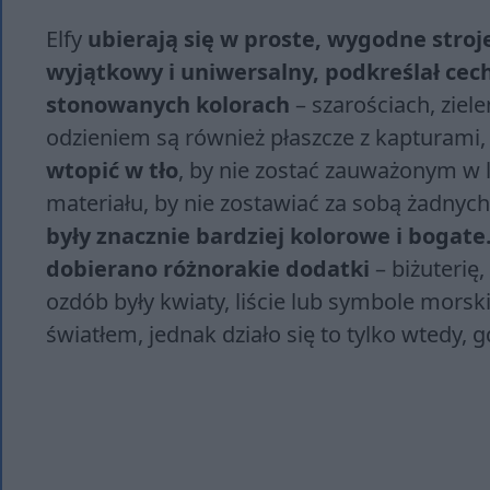
Elfy
ubierają się w proste, wygodne stroje
wyjątkowy i uniwersalny, podkreślał cech
stonowanych kolorach
– szarościach, ziele
odzieniem są również płaszcze z kapturami,
wtopić w tło
, by nie zostać zauważonym w l
materiału, by nie zostawiać za sobą żadnyc
były znacznie bardziej kolorowe i bogate
dobierano różnorakie dodatki
– biżuterię
ozdób były kwiaty, liście lub symbole morsk
światłem, jednak działo się to tylko wtedy, 