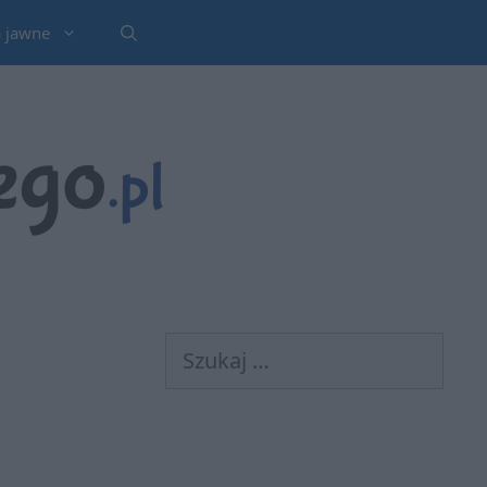
a jawne
Szukaj: