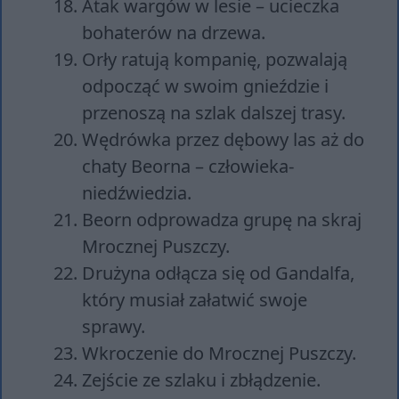
Atak wargów w lesie – ucieczka
bohaterów na drzewa.
Orły ratują kompanię, pozwalają
odpocząć w swoim gnieździe i
przenoszą na szlak dalszej trasy.
Wędrówka przez dębowy las aż do
chaty Beorna – człowieka-
niedźwiedzia.
Beorn odprowadza grupę na skraj
Mrocznej Puszczy.
Drużyna odłącza się od Gandalfa,
który musiał załatwić swoje
sprawy.
Wkroczenie do Mrocznej Puszczy.
Zejście ze szlaku i zbłądzenie.