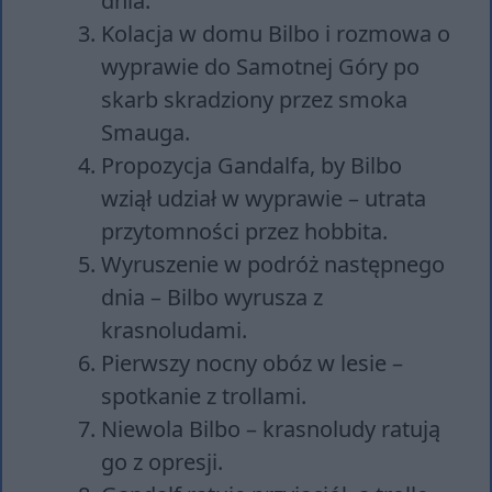
dnia.
Kolacja w domu Bilbo i rozmowa o
wyprawie do Samotnej Góry po
skarb skradziony przez smoka
Smauga.
Propozycja Gandalfa, by Bilbo
wziął udział w wyprawie – utrata
przytomności przez hobbita.
Wyruszenie w podróż następnego
dnia – Bilbo wyrusza z
krasnoludami.
Pierwszy nocny obóz w lesie –
spotkanie z trollami.
Niewola Bilbo – krasnoludy ratują
go z opresji.