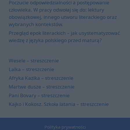
Poczucie odpowiedzialności a postępowanie
człowieka. W pracy odwołaj się do: lektury
obowiązkowej, innego utworu literackiego oraz
wybranych kontekstów.
Przegląd epok literackich – jak usystematyzować
wiedzę z języka polskiego przed maturą?
Wesele – streszczenie
Lalka – streszczenie
Afryka Kazika – streszczenie
Martwe dusze – streszczenie
Pani Bovary – streszczenie
Kajko i Kokosz. Szkoła latania – streszczenie
Polityka prywatności