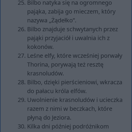
Bilbo natyka się na ogromnego
pająka, zabija go mieczem, który
nazywa „Żądełko”.
Bilbo znajduje schwytanych przez
pająki przyjaciół i uwalnia ich z
kokonów.
Leśne elfy, które wcześniej porwały
Thorina, porywają też resztę
krasnoludów.
Bilbo, dzięki pierścieniowi, wkracza
do pałacu króla elfów.
Uwolnienie krasnoludów i ucieczka
razem z nimi w beczkach, które
płyną do Jeziora.
Kilka dni później podróżnikom