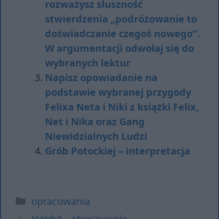
rozważysz słuszność
stwierdzenia „podróżowanie to
doświadczanie czegoś nowego”.
W argumentacji odwołaj się do
wybranych lektur
Napisz opowiadanie na
podstawie wybranej przygody
Felixa Neta i Niki z książki Felix,
Net i Nika oraz Gang
Niewidzialnych Ludzi
Grób Potockiej – interpretacja
Kategorie
opracowania
Hobbit – streszczenie