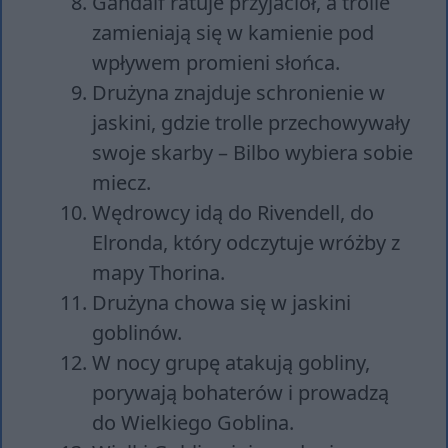
Gandalf ratuje przyjaciół, a trolle
zamieniają się w kamienie pod
wpływem promieni słońca.
Drużyna znajduje schronienie w
jaskini, gdzie trolle przechowywały
swoje skarby – Bilbo wybiera sobie
miecz.
Wędrowcy idą do Rivendell, do
Elronda, który odczytuje wróżby z
mapy Thorina.
Drużyna chowa się w jaskini
goblinów.
W nocy grupę atakują gobliny,
porywają bohaterów i prowadzą
do Wielkiego Goblina.