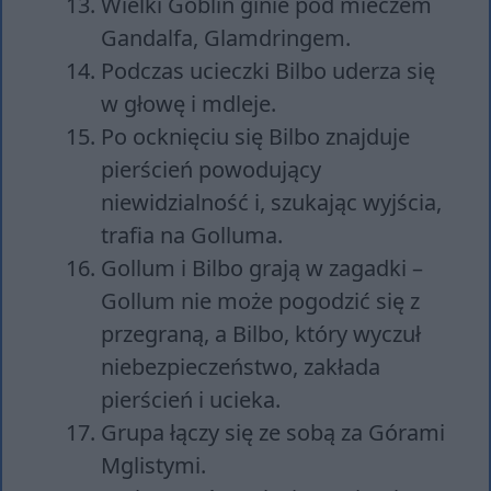
Wielki Goblin ginie pod mieczem
Gandalfa, Glamdringem.
Podczas ucieczki Bilbo uderza się
w głowę i mdleje.
Po ocknięciu się Bilbo znajduje
pierścień powodujący
niewidzialność i, szukając wyjścia,
trafia na Golluma.
Gollum i Bilbo grają w zagadki –
Gollum nie może pogodzić się z
przegraną, a Bilbo, który wyczuł
niebezpieczeństwo, zakłada
pierścień i ucieka.
Grupa łączy się ze sobą za Górami
Mglistymi.