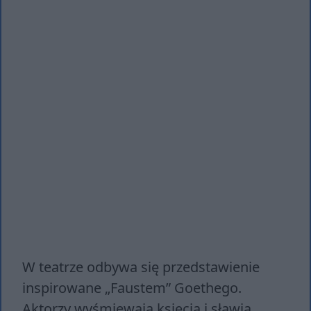
W teatrze odbywa się przedstawienie
inspirowane „Faustem” Goethego.
Aktorzy wyśmiewają księcia i sławią