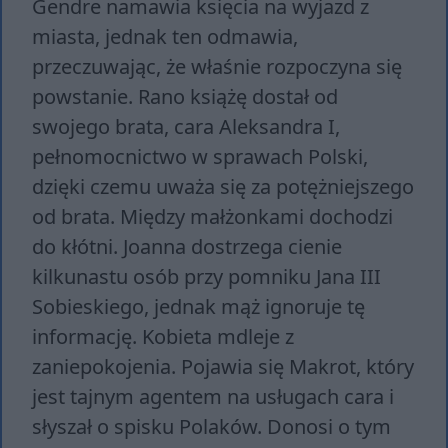
Gendre namawia księcia na wyjazd z
miasta, jednak ten odmawia,
przeczuwając, że właśnie rozpoczyna się
powstanie. Rano książę dostał od
swojego brata, cara Aleksandra I,
pełnomocnictwo w sprawach Polski,
dzięki czemu uważa się za potężniejszego
od brata. Między małżonkami dochodzi
do kłótni. Joanna dostrzega cienie
kilkunastu osób przy pomniku Jana III
Sobieskiego, jednak mąż ignoruje tę
informację. Kobieta mdleje z
zaniepokojenia. Pojawia się Makrot, który
jest tajnym agentem na usługach cara i
słyszał o spisku Polaków. Donosi o tym