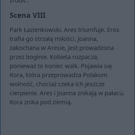
zrobić.
Scena VIII
Park Łazienkowski. Ares triumfuje. Eros
trafia go strzałą miłości. Joanna,
zakochana w Aresie, jest prowadzona
przez boginie. Kobieta rozpacza,
ponieważ to koniec walk. Pojawia się
Kora, która przeprowadza Polakom
wolność, chociaż czeka ich jeszcze
cierpienie. Ares i Joanna znikają w pałacu.
Kora znika pod ziemią.