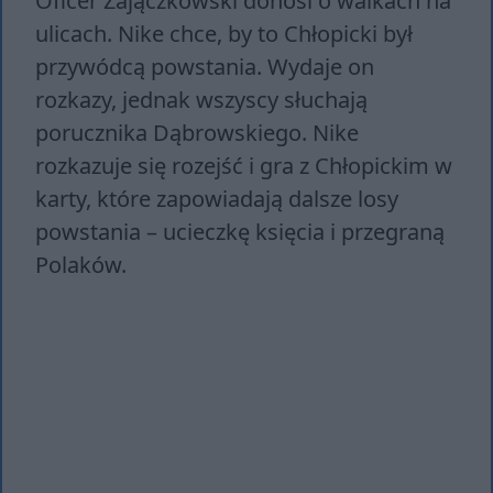
Oficer Zajączkowski donosi o walkach na
ulicach. Nike chce, by to Chłopicki był
przywódcą powstania. Wydaje on
rozkazy, jednak wszyscy słuchają
porucznika Dąbrowskiego. Nike
rozkazuje się rozejść i gra z Chłopickim w
karty, które zapowiadają dalsze losy
powstania – ucieczkę księcia i przegraną
Polaków.