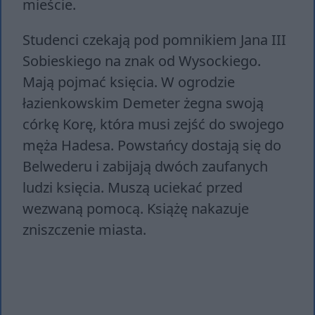
mieście.
Studenci czekają pod pomnikiem Jana III
Sobieskiego na znak od Wysockiego.
Mają pojmać księcia. W ogrodzie
łazienkowskim Demeter żegna swoją
córkę Korę, która musi zejść do swojego
męża Hadesa. Powstańcy dostają się do
Belwederu i zabijają dwóch zaufanych
ludzi księcia. Muszą uciekać przed
wezwaną pomocą. Książę nakazuje
zniszczenie miasta.