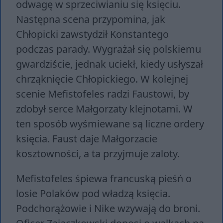
odwagę w sprzeciwianiu się księciu.
Następna scena przypomina, jak
Chłopicki zawstydził Konstantego
podczas parady. Wygrażał się polskiemu
gwardziście, jednak uciekł, kiedy usłyszał
chrząknięcie Chłopickiego. W kolejnej
scenie Mefistofeles radzi Faustowi, by
zdobył serce Małgorzaty klejnotami. W
ten sposób wyśmiewane są liczne ordery
księcia. Faust daje Małgorzacie
kosztowności, a ta przyjmuje zaloty.
Mefistofeles śpiewa francuską pieśń o
losie Polaków pod władzą księcia.
Podchorążowie i Nike wzywają do broni.