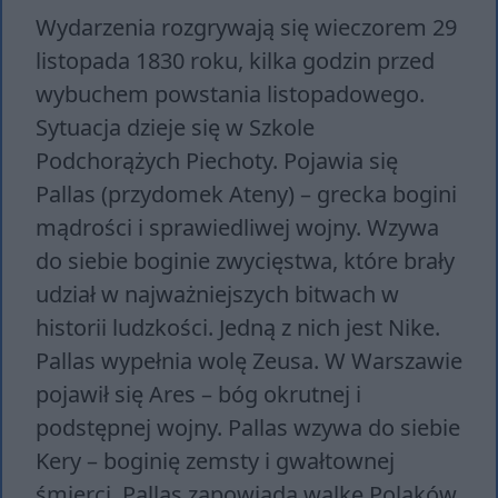
Wydarzenia rozgrywają się wieczorem 29
listopada 1830 roku, kilka godzin przed
wybuchem powstania listopadowego.
Sytuacja dzieje się w Szkole
Podchorążych Piechoty. Pojawia się
Pallas (przydomek Ateny) – grecka bogini
mądrości i sprawiedliwej wojny. Wzywa
do siebie boginie zwycięstwa, które brały
udział w najważniejszych bitwach w
historii ludzkości. Jedną z nich jest Nike.
Pallas wypełnia wolę Zeusa. W Warszawie
pojawił się Ares – bóg okrutnej i
podstępnej wojny. Pallas wzywa do siebie
Kery – boginię zemsty i gwałtownej
śmierci. Pallas zapowiada walkę Polaków