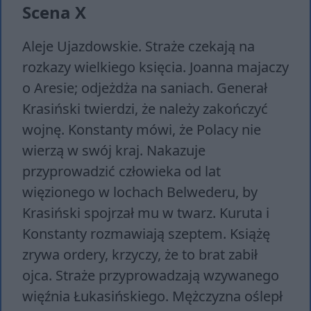
Scena X
Aleje Ujazdowskie. Straże czekają na
rozkazy wielkiego księcia. Joanna majaczy
o Aresie; odjeżdża na saniach. Generał
Krasiński twierdzi, że należy zakończyć
wojnę. Konstanty mówi, że Polacy nie
wierzą w swój kraj. Nakazuje
przyprowadzić człowieka od lat
więzionego w lochach Belwederu, by
Krasiński spojrzał mu w twarz. Kuruta i
Konstanty rozmawiają szeptem. Książę
zrywa ordery, krzyczy, że to brat zabił
ojca. Straże przyprowadzają wzywanego
więźnia Łukasińskiego. Mężczyzna oślepł