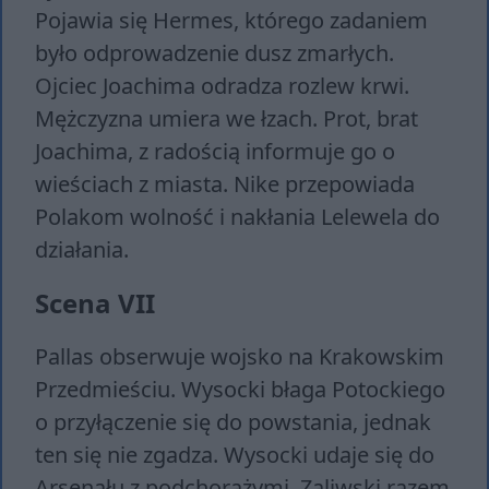
Pojawia się Hermes, którego zadaniem
było odprowadzenie dusz zmarłych.
Ojciec Joachima odradza rozlew krwi.
Mężczyzna umiera we łzach. Prot, brat
Joachima, z radością informuje go o
wieściach z miasta. Nike przepowiada
Polakom wolność i nakłania Lelewela do
działania.
Scena VII
Pallas obserwuje wojsko na Krakowskim
Przedmieściu. Wysocki błaga Potockiego
o przyłączenie się do powstania, jednak
ten się nie zgadza. Wysocki udaje się do
Arsenału z podchorążymi. Zaliwski razem