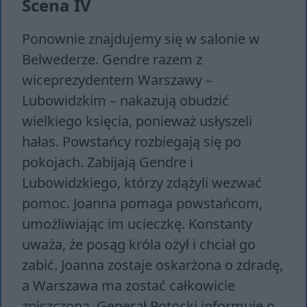
Scena IV
Ponownie znajdujemy się w salonie w
Belwederze. Gendre razem z
wiceprezydentem Warszawy –
Lubowidzkim – nakazują obudzić
wielkiego księcia, ponieważ usłyszeli
hałas. Powstańcy rozbiegają się po
pokojach. Zabijają Gendre i
Lubowidzkiego, którzy zdążyli wezwać
pomoc. Joanna pomaga powstańcom,
umożliwiając im ucieczkę. Konstanty
uważa, że posąg króla ożył i chciał go
zabić. Joanna zostaje oskarżona o zdradę,
a Warszawa ma zostać całkowicie
zniszczona. Generał Potocki informuje o