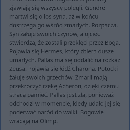
zjawiają się wszyscy polegli. Gendre
martwi się o los syna, aż w końcu
dostrzega go wśród zmarłych. Rozpacza.
Syn żałuje swoich czynów, a ojciec
stwierdza, że zostali przeklęci przez Boga.
Pojawia się Hermes, który zbiera dusze
umarłych. Pallas ma się oddalić na rozkaz
Zeusa. Pojawia się łódź Charona. Potocki
żałuje swoich grzechów. Zmarli mają
przekroczyć rzekę Acheron, dzięki czemu
stracą pamięć. Pallas jest zła, ponieważ
odchodzi w momencie, kiedy udało jej się
poderwać naród do walki. Bogowie
wracają na Olimp.