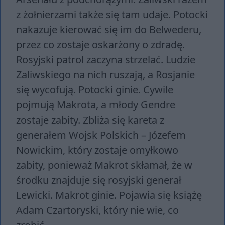
z żołnierzami także się tam udaje. Potocki
nakazuje kierować się im do Belwederu,
przez co zostaje oskarżony o zdradę.
Rosyjski patrol zaczyna strzelać. Ludzie
Zaliwskiego na nich ruszają, a Rosjanie
się wycofują. Potocki ginie. Cywile
pojmują Makrota, a młody Gendre
zostaje zabity. Zbliża się kareta z
generałem Wojsk Polskich – Józefem
Nowickim, który zostaje omyłkowo
zabity, ponieważ Makrot skłamał, że w
środku znajduje się rosyjski generał
Lewicki. Makrot ginie. Pojawia się książę
Adam Czartoryski, który nie wie, co