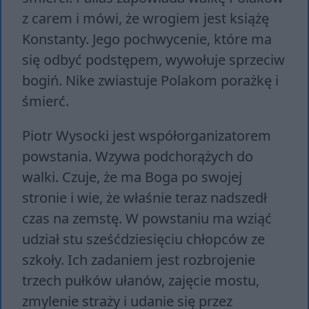
z carem i mówi, że wrogiem jest książę
Konstanty. Jego pochwycenie, które ma
się odbyć podstępem, wywołuje sprzeciw
bogiń. Nike zwiastuje Polakom porażkę i
śmierć.
Piotr Wysocki jest współorganizatorem
powstania. Wzywa podchorążych do
walki. Czuje, że ma Boga po swojej
stronie i wie, że właśnie teraz nadszedł
czas na zemstę. W powstaniu ma wziąć
udział stu sześćdziesięciu chłopców ze
szkoły. Ich zadaniem jest rozbrojenie
trzech pułków ułanów, zajęcie mostu,
zmylenie straży i udanie się przez