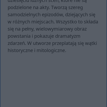
dziesięciu luźnych scen, które nie są
podzielone na akty. Tworzą szereg
samodzielnych epizodów, dziejących się
w różnych miejscach. Wszystko to składa
się na pełny, wielowymiarowy obraz
powstania i pokazuje dramatyzm
zdarzeń. W utworze przeplatają się wątki
historyczne i mitologiczne.