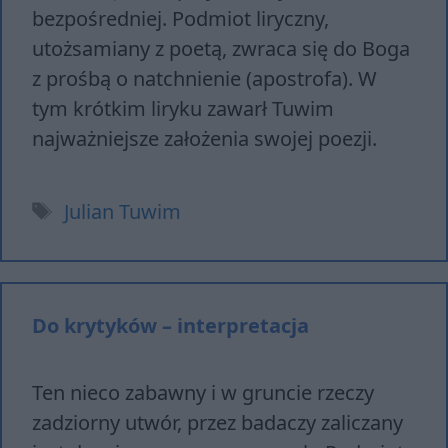
bezpośredniej. Podmiot liryczny,
utożsamiany z poetą, zwraca się do Boga
z prośbą o natchnienie (apostrofa). W
tym krótkim liryku zawarł Tuwim
najważniejsze założenia swojej poezji.
Tagi
Julian Tuwim
Do krytyków – interpretacja
Ten nieco zabawny i w gruncie rzeczy
zadziorny utwór, przez badaczy zaliczany