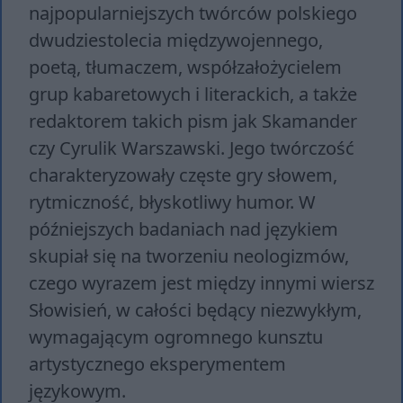
najpopularniejszych twórców polskiego
dwudziestolecia międzywojennego,
poetą, tłumaczem, współzałożycielem
grup kabaretowych i literackich, a także
redaktorem takich pism jak Skamander
czy Cyrulik Warszawski. Jego twórczość
charakteryzowały częste gry słowem,
rytmiczność, błyskotliwy humor. W
późniejszych badaniach nad językiem
skupiał się na tworzeniu neologizmów,
czego wyrazem jest między innymi wiersz
Słowisień, w całości będący niezwykłym,
wymagającym ogromnego kunsztu
artystycznego eksperymentem
językowym.