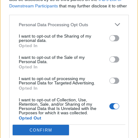
Downstream Participants
that may further disclose it to other
third parties.
Strona
Strona
←
Poprzedni
1
2
Personal Data Processing Opt Outs
I want to opt-out of the Sharing of my
personal data.
Opted In
Szukaj:
I want to opt-out of the Sale of my
Personal Data.
Opted In
I want to opt-out of processing my
Personal Data for Targeted Advertising.
Opted In
I want to opt-out of Collection, Use,
Retention, Sale, and/or Sharing of my
Personal Data that Is Unrelated with the
Purposes for which it was collected.
Opted Out
CONFIRM