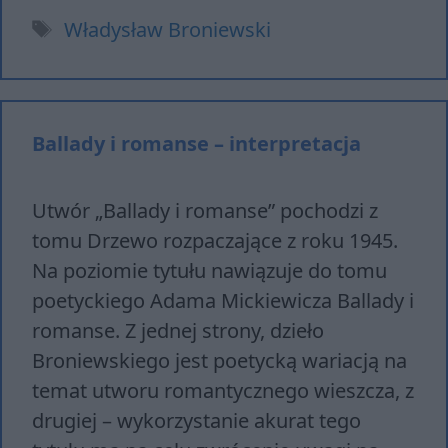
Tagi
Władysław Broniewski
Ballady i romanse – interpretacja
Utwór „Ballady i romanse” pochodzi z
tomu Drzewo rozpaczające z roku 1945.
Na poziomie tytułu nawiązuje do tomu
poetyckiego Adama Mickiewicza Ballady i
romanse. Z jednej strony, dzieło
Broniewskiego jest poetycką wariacją na
temat utworu romantycznego wieszcza, z
drugiej – wykorzystanie akurat tego