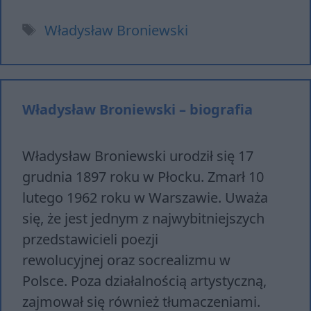
Tagi
Władysław Broniewski
Władysław Broniewski – biografia
Władysław Broniewski urodził się 17
grudnia 1897 roku w Płocku. Zmarł 10
lutego 1962 roku w Warszawie. Uważa
się, że jest jednym z najwybitniejszych
przedstawicieli poezji
rewolucyjnej oraz socrealizmu w
Polsce. Poza działalnością artystyczną,
zajmował się również tłumaczeniami.