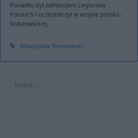
Ponadto był żołnierzem Legionów
Polskich i uczestniczył w wojnie polsko-
bolszewickiej.
Tagi
Władysław Broniewski
Szukaj: