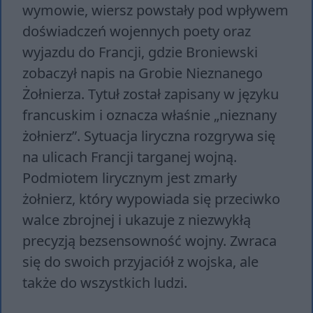
wymowie, wiersz powstały pod wpływem
doświadczeń wojennych poety oraz
wyjazdu do Francji, gdzie Broniewski
zobaczył napis na Grobie Nieznanego
Żołnierza. Tytuł został zapisany w języku
francuskim i oznacza właśnie „nieznany
żołnierz”. Sytuacja liryczna rozgrywa się
na ulicach Francji targanej wojną.
Podmiotem lirycznym jest zmarły
żołnierz, który wypowiada się przeciwko
walce zbrojnej i ukazuje z niezwykłą
precyzją bezsensowność wojny. Zwraca
się do swoich przyjaciół z wojska, ale
także do wszystkich ludzi.