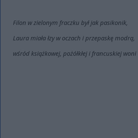
Filon w zielonym fraczku był jak pasikonik,
Laura miała łzy w oczach i przepaskę modrą,
wśród książkowej, pożółkłej i francuskiej woni