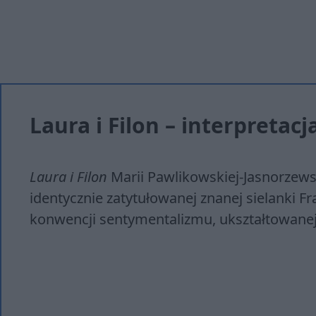
Laura i Filon – interpretacj
Laura i Filon
Marii Pawlikowskiej-Jasnorzewski
identycznie zatytułowanej znanej sielanki F
konwencji sentymentalizmu, ukształtowanej