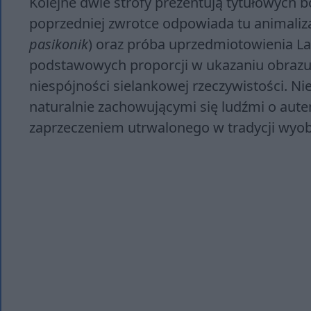
Kolejne dwie strofy prezentują tytułowych 
poprzedniej zwrotce odpowiada tu animalizac
pasikonik
) oraz próba uprzedmiotowienia Lau
podstawowych proporcji w ukazaniu obrazu 
niespójności sielankowej rzeczywistości. Nie 
naturalnie zachowującymi się ludźmi o aute
zaprzeczeniem utrwalonego w tradycji wyo