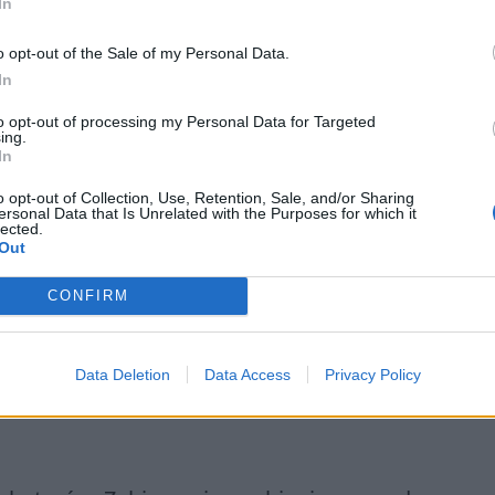
In
o opt-out of the Sale of my Personal Data.
In
to opt-out of processing my Personal Data for Targeted
ing.
In
o opt-out of Collection, Use, Retention, Sale, and/or Sharing
ersonal Data that Is Unrelated with the Purposes for which it
lected.
Out
CONFIRM
Data Deletion
Data Access
Privacy Policy