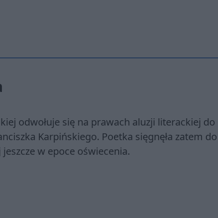
a
ej odwołuje się na prawach aluzji literackiej do
ranciszka Karpińskiego. Poetka sięgnęła zatem do
 jeszcze w epoce oświecenia.