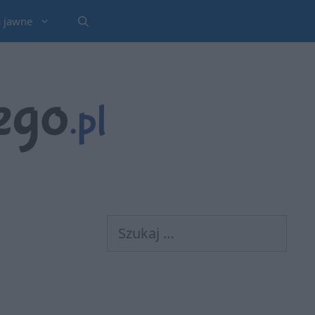
a jawne
Szukaj: