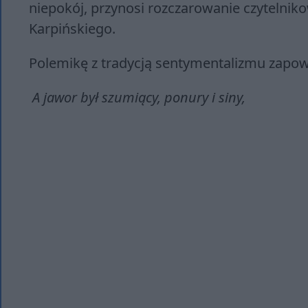
niepokój, przynosi rozczarowanie czytelni
Karpińskiego.
Polemikę z tradycją sentymentalizmu zapowi
A jawor był szumiący, ponury i siny,