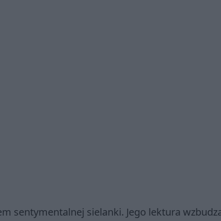
m sentymentalnej sielanki. Jego lektura wzbudz