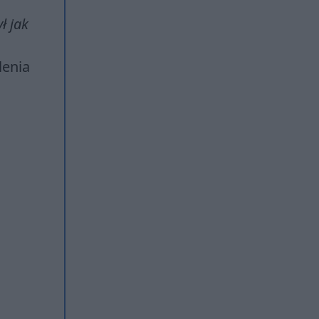
ł jak
lenia