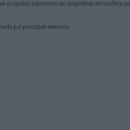
kowi przyzwyczajonemu do pogodnej atmosfery po
ada już początek wiersza: