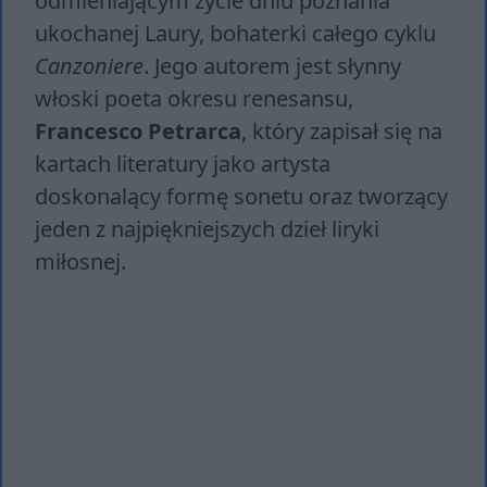
odmieniającym życie dniu poznania
ukochanej Laury, bohaterki całego cyklu
Canzoniere
. Jego autorem jest słynny
włoski poeta okresu renesansu,
Francesco Petrarca
, który zapisał się na
kartach literatury jako artysta
doskonalący formę sonetu oraz tworzący
jeden z najpiękniejszych dzieł liryki
miłosnej.