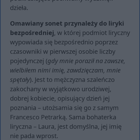
dzieła.
Omawiany sonet przynależy do liryki
bezpośredniej
, w której podmiot liryczny
wypowiada się bezpośrednio poprzez
czasowniki w pierwszej osobie liczby
pojedynczej (
gdy mnie poraził na zawsze,
wielbiłem nimi imię, zawdzięczam, mnie
spętały
). Jest to mężczyzna szaleńczo
zakochany w wyjątkowo urodziwej,
dobrej kobiecie, opisujący dzień jej
poznania – utożsamia się go z samym
Francesco Petrarką. Sama bohaterka
liryczna – Laura, jest domyślna, jej imię
nie pada wprost.