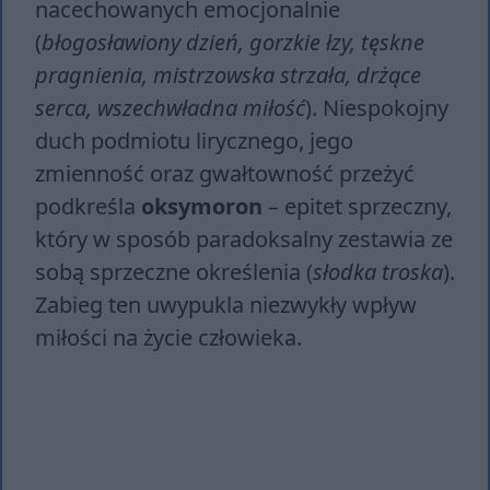
nacechowanych emocjonalnie
(
błogosławiony dzień, gorzkie łzy, tęskne
pragnienia, mistrzowska strzała, drżące
serca, wszechwładna miłość
). Niespokojny
duch podmiotu lirycznego, jego
zmienność oraz gwałtowność przeżyć
podkreśla
oksymoron
– epitet sprzeczny,
który w sposób paradoksalny zestawia ze
sobą sprzeczne określenia (
słodka troska
).
Zabieg ten uwypukla niezwykły wpływ
miłości na życie człowieka.