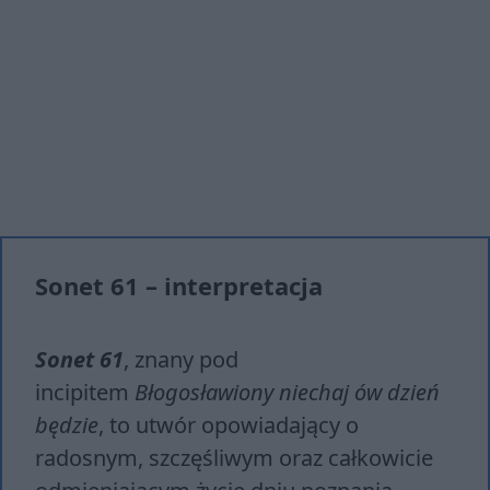
Sonet 61 – interpretacja
Sonet 61
, znany pod
incipitem
Błogosławiony niechaj ów dzień
będzie
, to utwór opowiadający o
radosnym, szczęśliwym oraz całkowicie