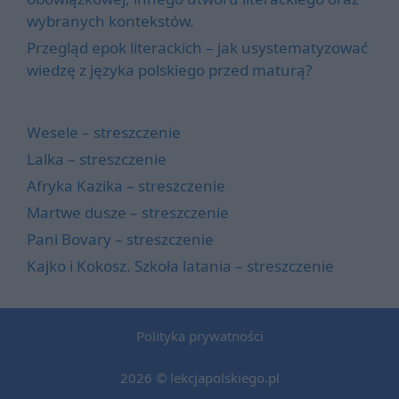
wybranych kontekstów.
Przegląd epok literackich – jak usystematyzować
wiedzę z języka polskiego przed maturą?
Wesele – streszczenie
Lalka – streszczenie
Afryka Kazika – streszczenie
Martwe dusze – streszczenie
Pani Bovary – streszczenie
Kajko i Kokosz. Szkoła latania – streszczenie
Polityka prywatności
2026 © lekcjapolskiego.pl