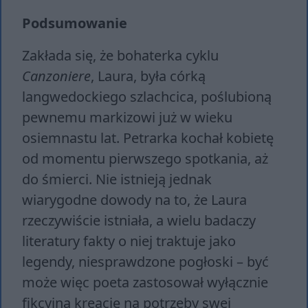
Podsumowanie
Zakłada się, że bohaterka cyklu
Canzoniere
, Laura, była córką
langwedockiego szlachcica, poślubioną
pewnemu markizowi już w wieku
osiemnastu lat. Petrarka kochał kobietę
od momentu pierwszego spotkania, aż
do śmierci. Nie istnieją jednak
wiarygodne dowody na to, że Laura
rzeczywiście istniała, a wielu badaczy
literatury fakty o niej traktuje jako
legendy, niesprawdzone pogłoski – być
może więc poeta zastosował wyłącznie
fikcyjną kreację na potrzeby swej