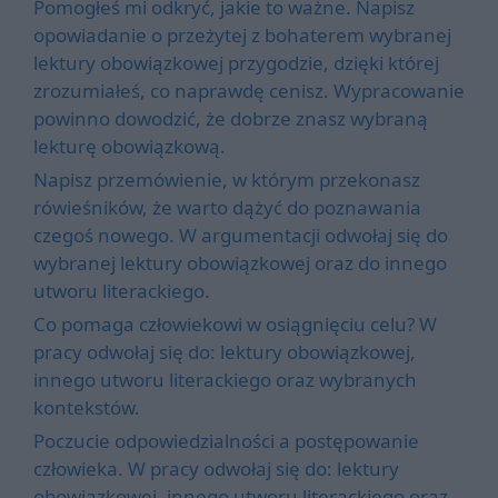
Pomogłeś mi odkryć, jakie to ważne. Napisz
opowiadanie o przeżytej z bohaterem wybranej
lektury obowiązkowej przygodzie, dzięki której
zrozumiałeś, co naprawdę cenisz. Wypracowanie
powinno dowodzić, że dobrze znasz wybraną
lekturę obowiązkową.
Napisz przemówienie, w którym przekonasz
rówieśników, że warto dążyć do poznawania
czegoś nowego. W argumentacji odwołaj się do
wybranej lektury obowiązkowej oraz do innego
utworu literackiego.
Co pomaga człowiekowi w osiągnięciu celu? W
pracy odwołaj się do: lektury obowiązkowej,
innego utworu literackiego oraz wybranych
kontekstów.
Poczucie odpowiedzialności a postępowanie
człowieka. W pracy odwołaj się do: lektury
obowiązkowej, innego utworu literackiego oraz