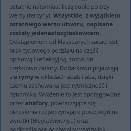
ostatnie natomiast liczą sobie po trzy
wersy (tercyny).
Wszystkie, z wyjątkiem
ostatniego wersu utworu, napisane
zostały jedenastozgłoskowcem
.
Odstąpieniem od klasycznych zasad jest
brak typowego podziału na część
opisową i refleksyjną, został on
częściowo zatarty. Dodatkowo pojawiają
się
rymy
w układach abab i aba, dzięki
czemu zachowana jest rytmiczność i
dynamika. Wrażenie to jest spotęgowane
przez
anafory
, powtarzające się
określenia rozpoczynające poszczególne
zwrotki (
Błogosławiony…
) oraz
podkreślające pochwalny wydźwięk