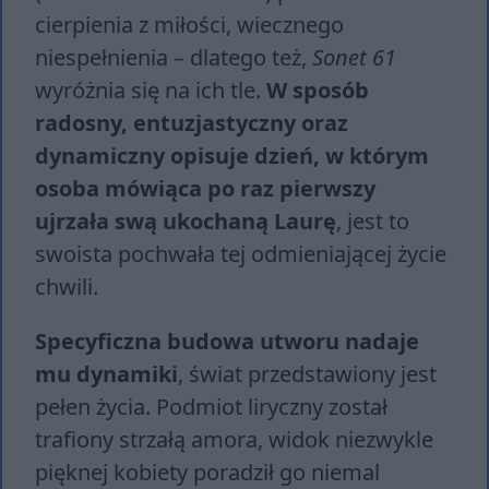
cierpienia z miłości, wiecznego
niespełnienia – dlatego też,
Sonet 61
wyróżnia się na ich tle.
W sposób
radosny, entuzjastyczny oraz
dynamiczny opisuje dzień, w którym
osoba mówiąca po raz pierwszy
ujrzała swą ukochaną Laurę
, jest to
swoista pochwała tej odmieniającej życie
chwili.
Specyficzna budowa utworu nadaje
mu dynamiki
, świat przedstawiony jest
pełen życia. Podmiot liryczny został
trafiony strzałą amora, widok niezwykle
pięknej kobiety poradził go niemal