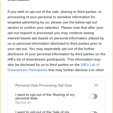
Kategorie
opracowania
Charakterystyka Wertera
If you wish to opt-out of the sale, sharing to third parties, or
processing of your personal or sensitive information for
Charakterystyka Alberta
targeted advertising by us, please use the below opt-out
section to confirm your selection. Please note that after your
opt-out request is processed you may continue seeing
interest-based ads based on personal information utilized by
us or personal information disclosed to third parties prior to
Dodaj komentarz
your opt-out. You may separately opt-out of the further
disclosure of your personal information by third parties on the
IAB’s list of downstream participants. This information may
Komentarz
also be disclosed by us to third parties on the
IAB’s List of
Downstream Participants
that may further disclose it to other
third parties.
Personal Data Processing Opt Outs
I want to opt-out of the Sharing of my
personal data.
Opted In
I want to opt-out of the Sale of my