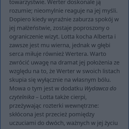
towarzystwie. Werter doskonale ją
rozumie; nieomylnie reaguje na jej myśli.
Dopiero kiedy wyraźnie zaburza spokój w
jej małżeństwie, zostaje poproszony o
ograniczenie wizyt. Lotta kocha Alberta i
zawsze jest mu wierna, jednak w głębi
serca miłuje również Wertera. Warto
zwrócić uwagę na dramat jej położenia ze
względu na to, że Werter w swoich listach
skupia się wyłącznie na własnym bólu.
Mowa o tym jest w dodatku
Wydawca do
czytelnika
– Lotta także cierpi,
przeżywając rozterki wewnętrzne:
skłócona jest przecież pomiędzy
uczuciami do dwóch, ważnych w jej życiu