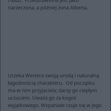
i ludzi. Przedstawiona jest jako
narzeczona, a później żona Alberta.
Urzeka Wertera swoją urodą i naturalną
łagodnością charakteru. Od początku
ma w nim przyjaciela; darzy go ciepłym
uczuciem. Uważa go za kogoś
wyjątkowego. Wspaniale czuje się w jego