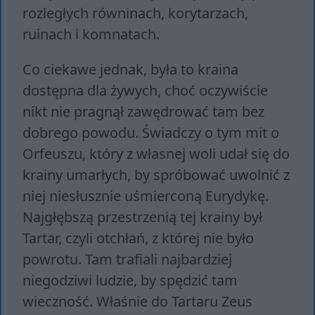
rozległych równinach, korytarzach,
ruinach i komnatach.
Co ciekawe jednak, była to kraina
dostępna dla żywych, choć oczywiście
nikt nie pragnął zawędrować tam bez
dobrego powodu. Świadczy o tym mit o
Orfeuszu, który z własnej woli udał się do
krainy umarłych, by spróbować uwolnić z
niej niesłusznie uśmierconą Eurydykę.
Najgłębszą przestrzenią tej krainy był
Tartar, czyli otchłań, z której nie było
powrotu. Tam trafiali najbardziej
niegodziwi ludzie, by spędzić tam
wieczność. Właśnie do Tartaru Zeus