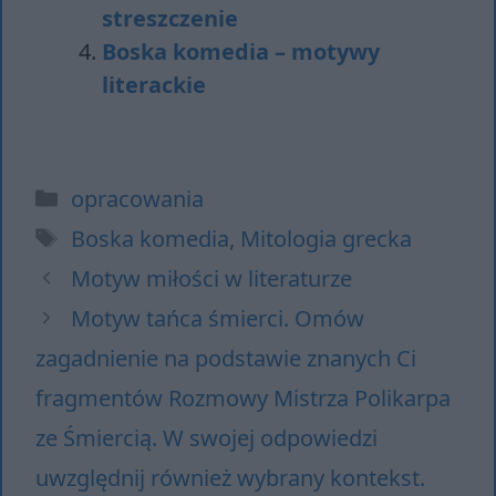
streszczenie
Boska komedia – motywy
literackie
Kategorie
opracowania
Tagi
Boska komedia
,
Mitologia grecka
Motyw miłości w literaturze
Motyw tańca śmierci. Omów
zagadnienie na podstawie znanych Ci
fragmentów Rozmowy Mistrza Polikarpa
ze Śmiercią. W swojej odpowiedzi
uwzględnij również wybrany kontekst.