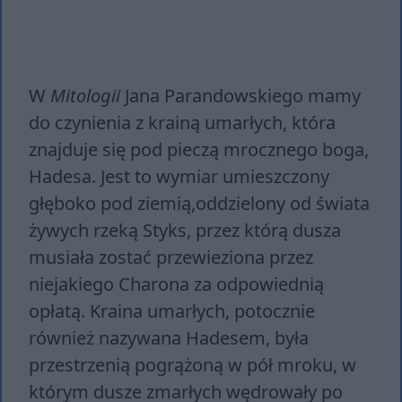
W
Mitologii
Jana Parandowskiego mamy
do czynienia z krainą umarłych, która
znajduje się pod pieczą mrocznego boga,
Hadesa. Jest to wymiar umieszczony
głęboko pod ziemią,oddzielony od świata
żywych rzeką Styks, przez którą dusza
musiała zostać przewieziona przez
niejakiego Charona za odpowiednią
opłatą. Kraina umarłych, potocznie
również nazywana Hadesem, była
przestrzenią pogrążoną w pół mroku, w
którym dusze zmarłych wędrowały po