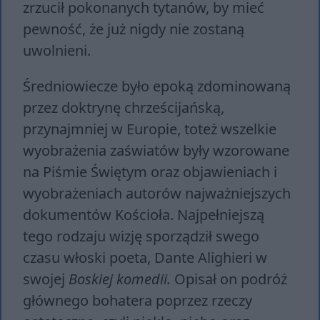
zrzucił pokonanych tytanów, by mieć
pewność, że już nigdy nie zostaną
uwolnieni.
Średniowiecze było epoką zdominowaną
przez doktrynę chrześcijańską,
przynajmniej w Europie, toteż wszelkie
wyobrażenia zaświatów były wzorowane
na Piśmie Świętym oraz objawieniach i
wyobrażeniach autorów najważniejszych
dokumentów Kościoła. Najpełniejszą
tego rodzaju wizję sporządził swego
czasu włoski poeta, Dante Alighieri w
swojej
Boskiej komedii.
Opisał on podróż
głównego bohatera poprzez rzeczy