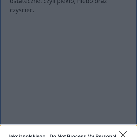
ostateczne, czyli piekło, niebo oraz
czyściec.
lekcjapolskiego -
Do Not Process My Personal