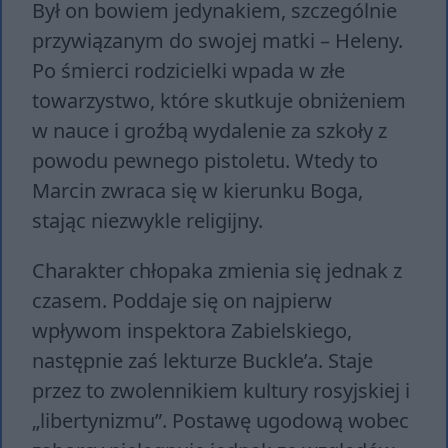
Był on bowiem jedynakiem, szczególnie
przywiązanym do swojej matki – Heleny.
Po śmierci rodzicielki wpada w złe
towarzystwo, które skutkuje obniżeniem
w nauce i groźbą wydalenie za szkoły z
powodu pewnego pistoletu. Wtedy to
Marcin zwraca się w kierunku Boga,
stając niezwykle religijny.
Charakter chłopaka zmienia się jednak z
czasem. Poddaje się on najpierw
wpływom inspektora Zabielskiego,
następnie zaś lekturze Buckle’a. Staje
przez to zwolennikiem kultury rosyjskiej i
„libertynizmu”. Postawę ugodową wobec