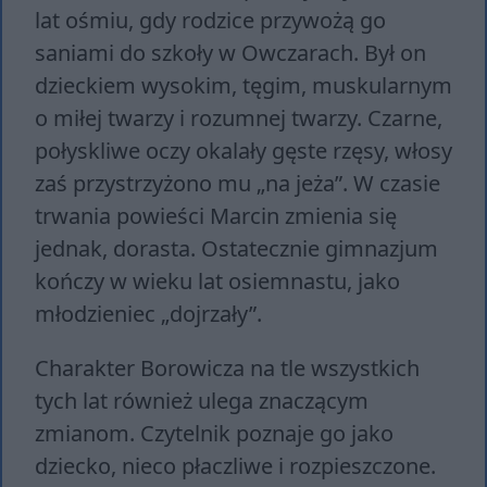
lat ośmiu, gdy rodzice przywożą go
saniami do szkoły w Owczarach. Był on
dzieckiem wysokim, tęgim, muskularnym
o miłej twarzy i rozumnej twarzy. Czarne,
połyskliwe oczy okalały gęste rzęsy, włosy
zaś przystrzyżono mu „na jeża”. W czasie
trwania powieści Marcin zmienia się
jednak, dorasta. Ostatecznie gimnazjum
kończy w wieku lat osiemnastu, jako
młodzieniec „dojrzały”.
Charakter Borowicza na tle wszystkich
tych lat również ulega znaczącym
zmianom. Czytelnik poznaje go jako
dziecko, nieco płaczliwe i rozpieszczone.