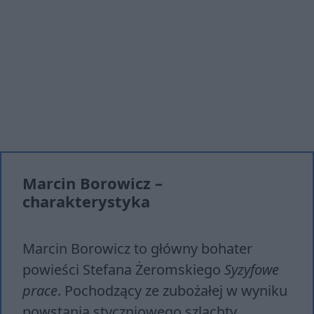
Marcin Borowicz –
charakterystyka
Marcin Borowicz to główny bohater
powieści Stefana Żeromskiego
Syzyfowe
prace
. Pochodzący ze zubożałej w wyniku
powstania styczniowego szlachty