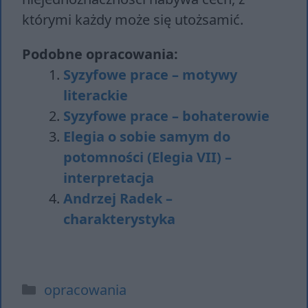
którymi każdy może się utożsamić.
Podobne opracowania:
Syzyfowe prace – motywy
literackie
Syzyfowe prace – bohaterowie
Elegia o sobie samym do
potomności (Elegia VII) –
interpretacja
Andrzej Radek –
charakterystyka
Kategorie
opracowania