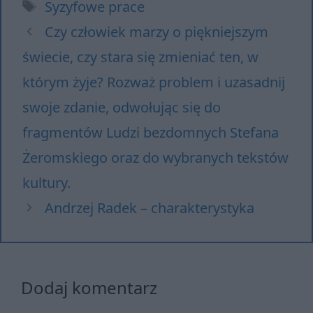
Tagi
Syzyfowe prace
Czy człowiek marzy o piękniejszym
świecie, czy stara się zmieniać ten, w
którym żyje? Rozważ problem i uzasadnij
swoje zdanie, odwołując się do
fragmentów Ludzi bezdomnych Stefana
Żeromskiego oraz do wybranych tekstów
kultury.
Andrzej Radek – charakterystyka
Dodaj komentarz