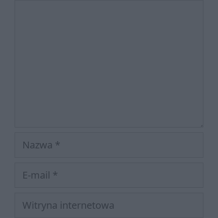
Komentarz
Nazwa
E-
mail
Witryna
internetowa