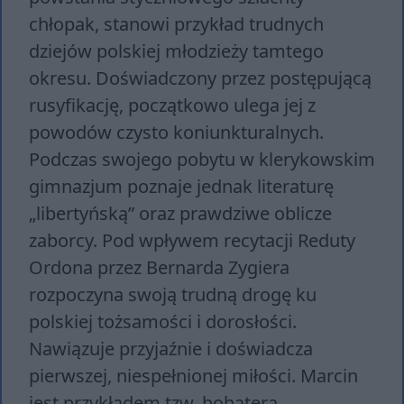
chłopak, stanowi przykład trudnych
dziejów polskiej młodzieży tamtego
okresu. Doświadczony przez postępującą
rusyfikację, początkowo ulega jej z
powodów czysto koniunkturalnych.
Podczas swojego pobytu w klerykowskim
gimnazjum poznaje jednak literaturę
„libertyńską” oraz prawdziwe oblicze
zaborcy. Pod wpływem recytacji Reduty
Ordona przez Bernarda Zygiera
rozpoczyna swoją trudną drogę ku
polskiej tożsamości i dorosłości.
Nawiązuje przyjaźnie i doświadcza
pierwszej, niespełnionej miłości. Marcin
jest przykładem tzw. bohatera