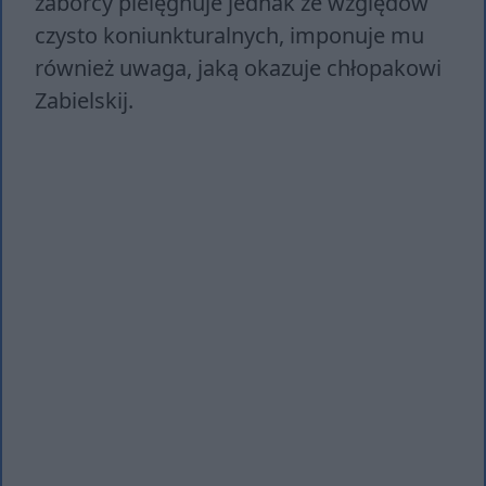
zaborcy pielęgnuje jednak ze względów
czysto koniunkturalnych, imponuje mu
również uwaga, jaką okazuje chłopakowi
Zabielskij.