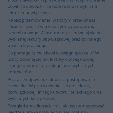
powinno dowodzić, że dobrze znasz wybraną
lekturę obowiązkową.
Napisz przemówienie, w którym przekonasz
rówieśników, że warto dążyć do poznawania
czegoś nowego. W argumentacji odwołaj się do
wybranej lektury obowiązkowej oraz do innego
utworu literackiego.
Co pomaga człowiekowi w osiągnięciu celu? W
pracy odwołaj się do: lektury obowiązkowej,
innego utworu literackiego oraz wybranych
kontekstów.
Poczucie odpowiedzialności a postępowanie
człowieka. W pracy odwołaj się do: lektury
obowiązkowej, innego utworu literackiego oraz
wybranych kontekstów.
Przegląd epok literackich – jak usystematyzować
wiedzę z języka polskiego przed maturą?