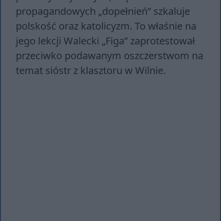
propagandowych „dopełnień” szkaluje
polskość oraz katolicyzm. To właśnie na
jego lekcji Walecki „Figa” zaprotestował
przeciwko podawanym oszczerstwom na
temat sióstr z klasztoru w Wilnie.