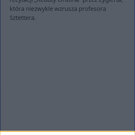
która niezwykle wzrusza profesora
Sztettera.