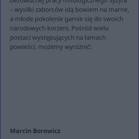
bezowocnej pracy mitologicznego Syzyfa
– wysiłki zaborców idą bowiem na marne,
a młode pokolenie garnie się do swoich
narodowych korzeni. Pośród wielu
postaci występujących na łamach
powieści, możemy wyróżnić:
Marcin Borowicz