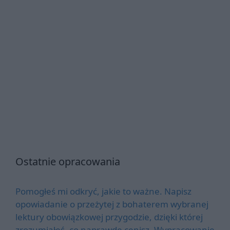
Ostatnie opracowania
Pomogłeś mi odkryć, jakie to ważne. Napisz
opowiadanie o przeżytej z bohaterem wybranej
lektury obowiązkowej przygodzie, dzięki której
zrozumiałeś, co naprawdę cenisz. Wypracowanie