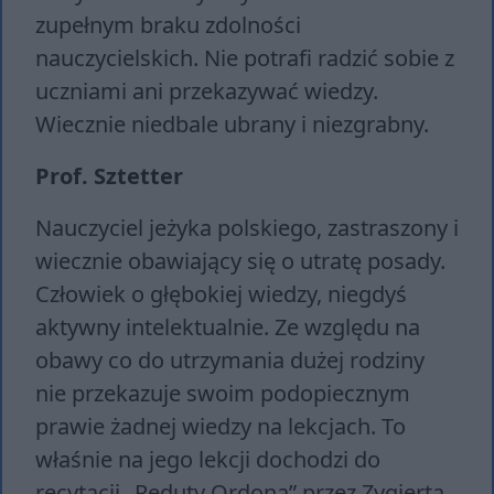
zupełnym braku zdolności
nauczycielskich. Nie potrafi radzić sobie z
uczniami ani przekazywać wiedzy.
Wiecznie niedbale ubrany i niezgrabny.
Prof. Sztetter
Nauczyciel jeżyka polskiego, zastraszony i
wiecznie obawiający się o utratę posady.
Człowiek o głębokiej wiedzy, niegdyś
aktywny intelektualnie. Ze względu na
obawy co do utrzymania dużej rodziny
nie przekazuje swoim podopiecznym
prawie żadnej wiedzy na lekcjach. To
właśnie na jego lekcji dochodzi do
recytacji „Reduty Ordona” przez Zygierta,