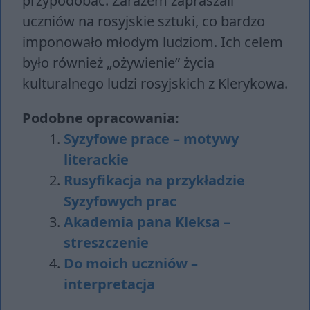
przypodobać. Zarazem zapraszali
uczniów na rosyjskie sztuki, co bardzo
imponowało młodym ludziom. Ich celem
było również „ożywienie” życia
kulturalnego ludzi rosyjskich z Klerykowa.
Podobne opracowania:
Syzyfowe prace – motywy
literackie
Rusyfikacja na przykładzie
Syzyfowych prac
Akademia pana Kleksa –
streszczenie
Do moich uczniów –
interpretacja