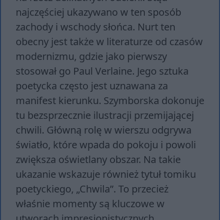
najczęściej ukazywano w ten sposób
zachody i wschody słońca. Nurt ten
obecny jest także w literaturze od czasów
modernizmu, gdzie jako pierwszy
stosował go Paul Verlaine. Jego sztuka
poetycka często jest uznawana za
manifest kierunku. Szymborska dokonuje
tu bezsprzecznie ilustracji przemijającej
chwili. Główną rolę w wierszu odgrywa
światło, które wpada do pokoju i powoli
zwiększa oświetlany obszar. Na takie
ukazanie wskazuje również tytuł tomiku
poetyckiego, „Chwila”. To przecież
właśnie momenty są kluczowe w
utworach impresjonistycznych.