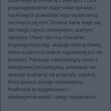
obserwuje przemianę z zewnątrz i choć
prawdopodobnie zdaje sobie sprawę z
naukowych powodów tego wydarzenia,
zachwyca się nim. Zmiana barw staje się
dla niego czymś niezwykłym, wartym
opisania. Utwór ten ma charakter
impresjonistyczny, ukazuje ulotną chwilę,
która w takim kształcie najpewniej już nie
powróci. Pokazuje nadchodzący dzień z
nietypowej perspektywy, ponieważ nie
ukazuje budzącej się przyrody, a pokój,
który powoli zostaje doświetlony.
Podkreśla to wyjątkowość i
wielowymiarowość całego wydarzenia.