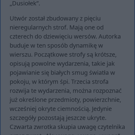
„Dusiołek”.
Utwór został zbudowany z pięciu
nieregularnych strof. Mają one od
czterech do dziewięciu wersów. Autorka
buduje w ten sposób dynamikę w
wierszu. Początkowe strofy są krótsze,
opisują powolne wydarzenia, takie jak
pojawianie się białych smug światła w
pokoju, w którym śpi. Trzecia strofa
rozwija te wydarzenia, można rozpoznać
już określone przedmioty, powierzchnie,
wcześniej okryte ciemnością. Jedynie
szczegóły pozostają jeszcze ukryte.
Czwarta zwrotka skupia uwagę czytelnika