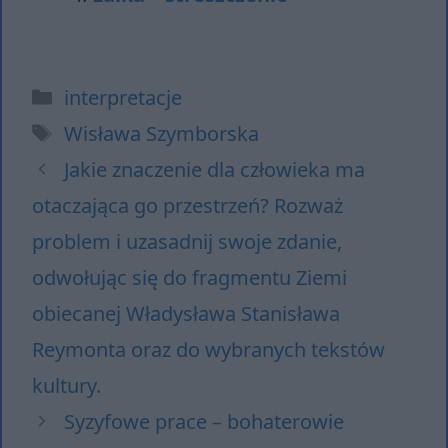
Kategorie
interpretacje
Tagi
Wisława Szymborska
Jakie znaczenie dla człowieka ma
otaczająca go przestrzeń? Rozważ
problem i uzasadnij swoje zdanie,
odwołując się do fragmentu Ziemi
obiecanej Władysława Stanisława
Reymonta oraz do wybranych tekstów
kultury.
Syzyfowe prace – bohaterowie