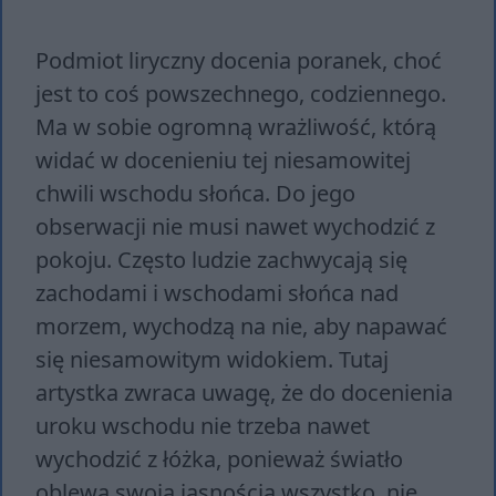
Podmiot liryczny docenia poranek, choć
jest to coś powszechnego, codziennego.
Ma w sobie ogromną wrażliwość, którą
widać w docenieniu tej niesamowitej
chwili wschodu słońca. Do jego
obserwacji nie musi nawet wychodzić z
pokoju. Często ludzie zachwycają się
zachodami i wschodami słońca nad
morzem, wychodzą na nie, aby napawać
się niesamowitym widokiem. Tutaj
artystka zwraca uwagę, że do docenienia
uroku wschodu nie trzeba nawet
wychodzić z łóżka, ponieważ światło
oblewa swoją jasnością wszystko, nie