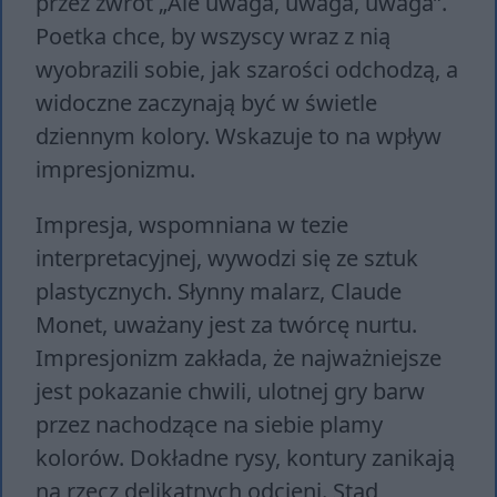
przez zwrot „Ale uwaga, uwaga, uwaga”.
Poetka chce, by wszyscy wraz z nią
wyobrazili sobie, jak szarości odchodzą, a
widoczne zaczynają być w świetle
dziennym kolory. Wskazuje to na wpływ
impresjonizmu.
Impresja, wspomniana w tezie
interpretacyjnej, wywodzi się ze sztuk
plastycznych. Słynny malarz, Claude
Monet, uważany jest za twórcę nurtu.
Impresjonizm zakłada, że najważniejsze
jest pokazanie chwili, ulotnej gry barw
przez nachodzące na siebie plamy
kolorów. Dokładne rysy, kontury zanikają
na rzecz delikatnych odcieni. Stąd