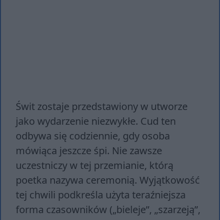
Świt zostaje przedstawiony w utworze
jako wydarzenie niezwykłe. Cud ten
odbywa się codziennie, gdy osoba
mówiąca jeszcze śpi. Nie zawsze
uczestniczy w tej przemianie, którą
poetka nazywa ceremonią. Wyjątkowość
tej chwili podkreśla użyta teraźniejsza
forma czasowników („bieleje”, „szarzeją”,