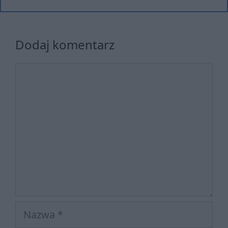
Dodaj komentarz
Komentarz
Nazwa