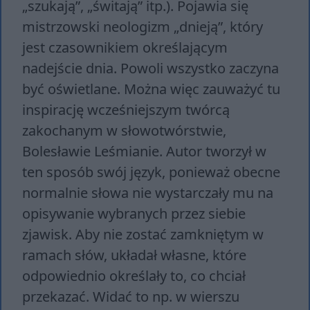
„szukają”, „świtają” itp.). Pojawia się
mistrzowski neologizm „dnieją”, który
jest czasownikiem określającym
nadejście dnia. Powoli wszystko zaczyna
być oświetlane. Można więc zauważyć tu
inspirację wcześniejszym twórcą
zakochanym w słowotwórstwie,
Bolesławie Leśmianie. Autor tworzył w
ten sposób swój język, ponieważ obecne
normalnie słowa nie wystarczały mu na
opisywanie wybranych przez siebie
zjawisk. Aby nie zostać zamkniętym w
ramach słów, układał własne, które
odpowiednio określały to, co chciał
przekazać. Widać to np. w wierszu