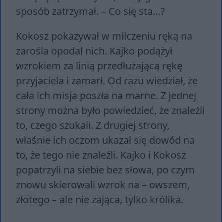
sposób zatrzymał. – Co się sta…?
Kokosz pokazywał w milczeniu ręką na
zarośla opodal nich. Kajko podążył
wzrokiem za linią przedłużającą rękę
przyjaciela i zamarł. Od razu wiedział, że
cała ich misja poszła na marne. Z jednej
strony można było powiedzieć, że znaleźli
to, czego szukali. Z drugiej strony,
właśnie ich oczom ukazał się dowód na
to, że tego nie znaleźli. Kajko i Kokosz
popatrzyli na siebie bez słowa, po czym
znowu skierowali wzrok na – owszem,
złotego – ale nie zająca, tylko królika.