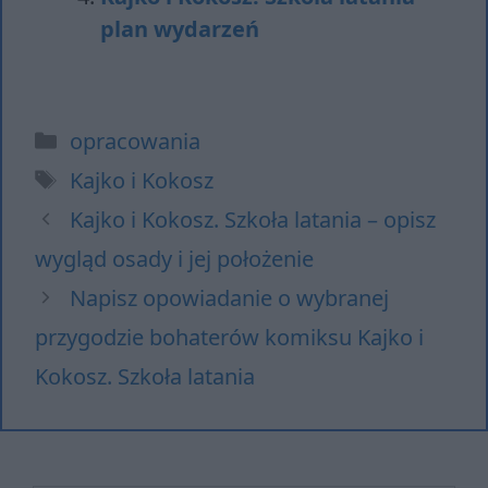
plan wydarzeń
Kategorie
opracowania
Tagi
Kajko i Kokosz
Kajko i Kokosz. Szkoła latania – opisz
wygląd osady i jej położenie
Napisz opowiadanie o wybranej
przygodzie bohaterów komiksu Kajko i
Kokosz. Szkoła latania