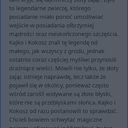
to legendarne zwierzę, którego
posiadanie miało ponoć umożliwiać
wejście w posiadania olbrzymiej
mądrości oraz nieskończonego szczęścia.
Kajko i Kokosz znali tę legendę od
małego, jak wszyscy z grodu, jednak
ostatnio coraz częściej myśliwi przynosili
drażniące wieści. Mówili nie tylko, że złoty
zając istnieje naprawdę, lecz także że
pojawił się w okolicy, ponieważ często
wśród zarośli widywane są złote błyski,
które nie są przebłyskami słońca. Kajko i
Kokosz od razu postanowili to sprawdzić.
Chcieli bowiem schwytać magiczne