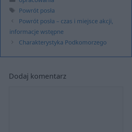
Tagi
Powrót posła
Powrót posła – czas i miejsce akcji,
informacje wstępne
Charakterystyka Podkomorzego
Dodaj komentarz
Komentarz