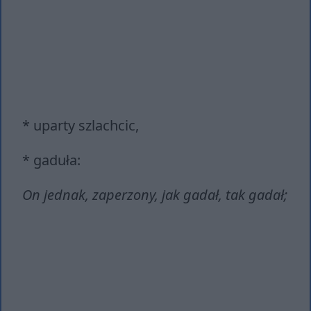
* uparty szlachcic,
* gaduła:
On jednak, zaperzony, jak gadał, tak gadał;