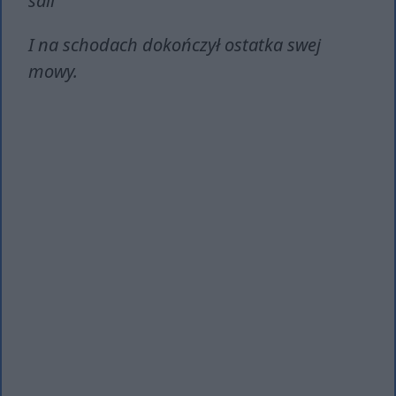
sali
I na schodach dokończył ostatka swej
mowy.