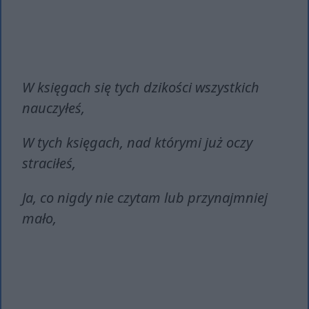
W księgach się tych dzikości wszystkich
nauczyłeś,
W tych księgach, nad którymi już oczy
straciłeś,
Ja, co nigdy nie czytam lub przynajmniej
mało,