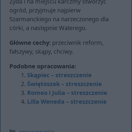
Żyda i na miejscu karczmy stworzyć
ogród, przyjmuje najpierw
Szarmanckiego na narzeczonego dla
córki, a następnie Walerego.
Główne cechy
: przeciwnik reform,
fałszywy, skąpy, chciwy.
Podobne opracowania:
Skąpiec – streszczenie
Świętoszek – streszczenie
Romeo i Julia – streszczenie
Lilla Weneda – streszczenie
Kategorie
opracowania