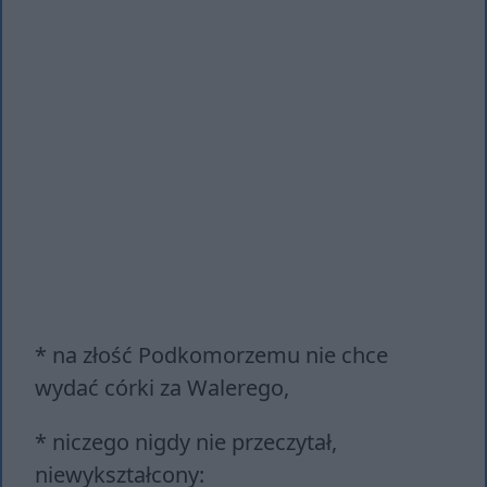
* na złość Podkomorzemu nie chce
wydać córki za Walerego,
* niczego nigdy nie przeczytał,
niewykształcony: