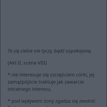
To się ciebie nie tyczy, bądź uspokojoną.
(Akt II, scena VIII)
* nie interesuje się szczęściem córki, jej
zamążpójście traktuje jak zawarcie
intratnego interesu,
* pod wpływem żony zgadza się zwolnić