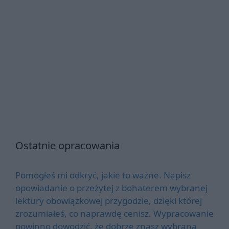
Ostatnie opracowania
Pomogłeś mi odkryć, jakie to ważne. Napisz
opowiadanie o przeżytej z bohaterem wybranej
lektury obowiązkowej przygodzie, dzięki której
zrozumiałeś, co naprawdę cenisz. Wypracowanie
powinno dowodzić, że dobrze znasz wybraną