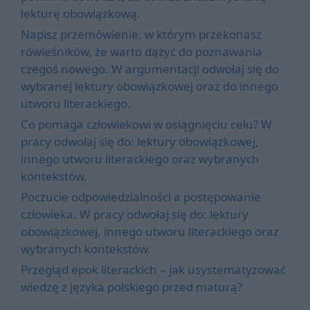
lekturę obowiązkową.
Napisz przemówienie, w którym przekonasz
rówieśników, że warto dążyć do poznawania
czegoś nowego. W argumentacji odwołaj się do
wybranej lektury obowiązkowej oraz do innego
utworu literackiego.
Co pomaga człowiekowi w osiągnięciu celu? W
pracy odwołaj się do: lektury obowiązkowej,
innego utworu literackiego oraz wybranych
kontekstów.
Poczucie odpowiedzialności a postępowanie
człowieka. W pracy odwołaj się do: lektury
obowiązkowej, innego utworu literackiego oraz
wybranych kontekstów.
Przegląd epok literackich – jak usystematyzować
wiedzę z języka polskiego przed maturą?