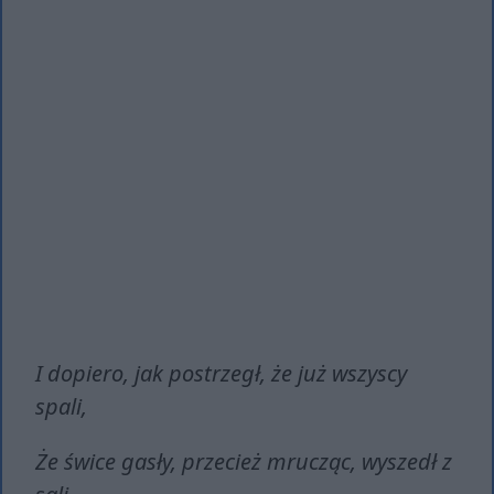
I dopiero, jak postrzegł, że już wszyscy
spali,
Że świce gasły, przecież mrucząc, wyszedł z