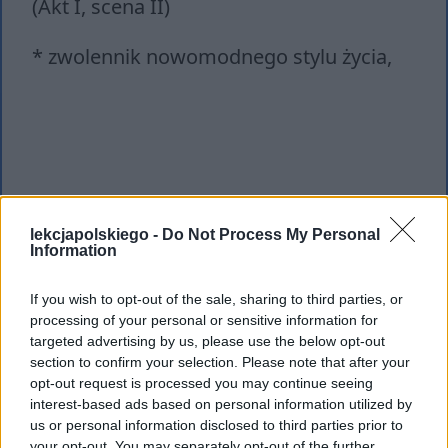
(Akt I, scena II)
* zwolennik nowomodnego stylu życia,
lekcjapolskiego -
Do Not Process My Personal
Information
If you wish to opt-out of the sale, sharing to third parties, or
processing of your personal or sensitive information for
targeted advertising by us, please use the below opt-out
section to confirm your selection. Please note that after your
opt-out request is processed you may continue seeing
interest-based ads based on personal information utilized by
us or personal information disclosed to third parties prior to
your opt-out. You may separately opt-out of the further