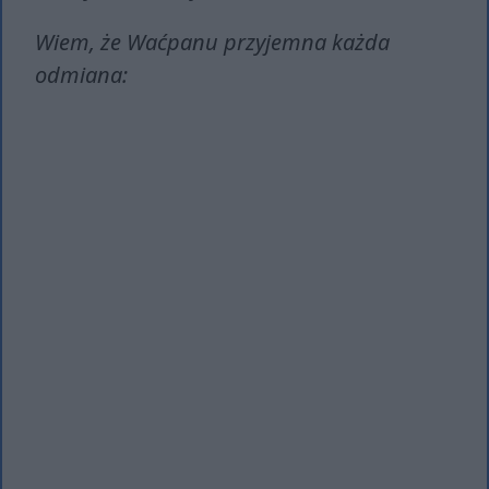
Wiem, że Waćpanu przyjemna każda
odmiana: