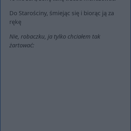
Do Starościny, śmiejąc się i biorąc ją za
rękę
Nie, robaczku, ja tylko chciałem tak
żartować: