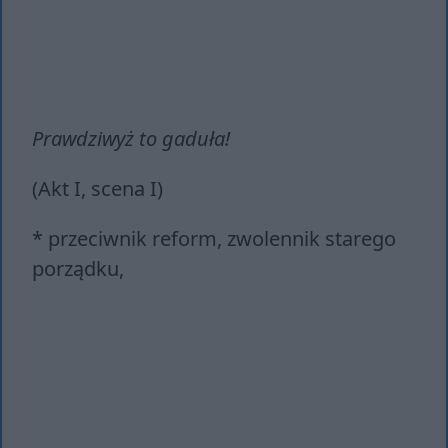
Prawdziwyż to gaduła!
(Akt I, scena I)
* przeciwnik reform, zwolennik starego
porządku,