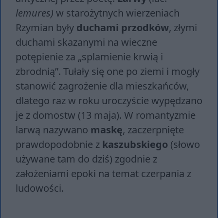
lemures)
w starożytnych wierzeniach
Rzymian były
duchami przodków
, złymi
duchami skazanymi na wieczne
potępienie za „splamienie krwią i
zbrodnią”. Tułały się one po ziemi i mogły
stanowić zagrożenie dla mieszkańców,
dlatego raz w roku uroczyście wypędzano
je z domostw (13 maja). W romantyzmie
larwą nazywano
maskę
, zaczerpnięte
prawdopodobnie z
kaszubskiego
(słowo
używane tam do dziś) zgodnie z
założeniami epoki na temat czerpania z
ludowości.