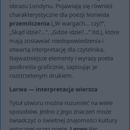
obrazu Londynu. Pojawiają się również
charakterystyczne dla poezji Norwida
przemilczenia
(„W wargach… czy?”,
„Skąd idzie?…”, „Gdzie idzie?…” itd.), które
mają zostawiać niedopowiedzenia i
otwartą interpretację dla czytelnika.
Najważniejsze elementy i wyrazy poeta
podkreśla graficznie, zapisując je
rozstrzelonym drukiem.
Larwa — interpretacja wiersza
Tytuł utworu można rozumieć na wiele
sposobów. Jedno z jego znaczeń może
świadczyć o świetnej znajomości kultury
antycznej przez poetę.
Larwy
(łac.