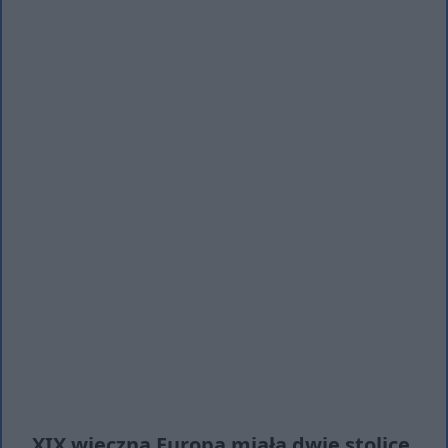
XIX wieczna Europa miała dwie stolice