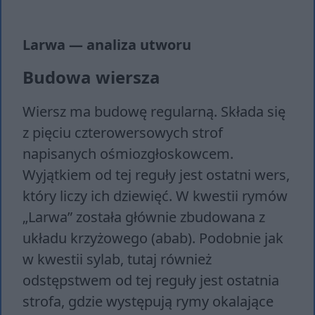
Larwa — analiza utworu
Budowa wiersza
Wiersz ma budowę regularną. Składa się
z pięciu czterowersowych strof
napisanych ośmiozgłoskowcem.
Wyjątkiem od tej reguły jest ostatni wers,
który liczy ich dziewięć. W kwestii rymów
„Larwa” została głównie zbudowana z
układu krzyżowego (abab). Podobnie jak
w kwestii sylab, tutaj również
odstępstwem od tej reguły jest ostatnia
strofa, gdzie występują rymy okalające