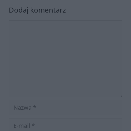
Dodaj komentarz
Komentarz
Nazwa
E-
mail