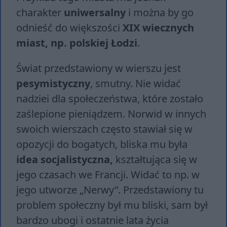
charakter
uniwersalny
i można by go
odnieść do większości
XIX wiecznych
miast, np. polskiej Łodzi
.
Świat przedstawiony w wierszu jest
pesymistyczny
, smutny. Nie widać
nadziei dla społeczeństwa, które zostało
zaślepione pieniądzem. Norwid w innych
swoich wierszach często stawiał się w
opozycji do bogatych, bliska mu była
idea socjalistyczna,
kształtująca się w
jego czasach we Francji. Widać to np. w
jego utworze „Nerwy”. Przedstawiony tu
problem społeczny był mu bliski, sam był
bardzo ubogi i ostatnie lata życia