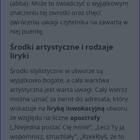
(abba). Może to świadczyć o wyjątkowym
znaczeniu tej zwrotki oraz chęci
zwrócenia uwagi czytelnika na zawartą w
niej puentę.
Środki artystyczne i rodzaje
liryki
Środki stylistyczne w utworze są
wyjątkowo bogate, a cała warstwa
artystyczna jest warta uwagi. Cały wiersz
można uznać za zwrot do adresata, który
wskazuje na
lirykę inwokacyjną
utworu
ze względu na liczne
apostrofy
(„Niejedna postać Cię minie”, „Lecz Ty ją
wspomnisz, struchlały”, „Rzekłbyś, że to