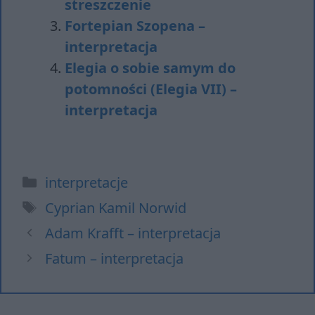
streszczenie
Fortepian Szopena –
interpretacja
Elegia o sobie samym do
potomności (Elegia VII) –
interpretacja
Kategorie
interpretacje
Tagi
Cyprian Kamil Norwid
Adam Krafft – interpretacja
Fatum – interpretacja