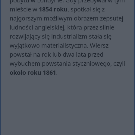
pobytu w Londynie. Gdy przebywał w tym
mieście w
1854 roku
, spotkał się z
najgorszym możliwym obrazem zepsutej
ludności angielskiej, która przez silnie
rozwijający się industrializm stała się
wyjątkowo materialistyczna. Wiersz
powstał na rok lub dwa lata przed
wybuchem powstania styczniowego, czyli
około roku 1861
.