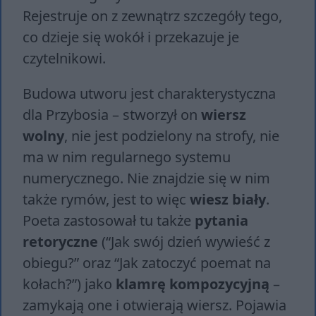
Rejestruje on z zewnątrz szczegóły tego,
co dzieje się wokół i przekazuje je
czytelnikowi.
Budowa utworu jest charakterystyczna
dla Przybosia – stworzył on
wiersz
wolny
, nie jest podzielony na strofy, nie
ma w nim regularnego systemu
numerycznego. Nie znajdzie się w nim
także rymów, jest to więc
wiesz biały
.
Poeta zastosował tu także
pytania
retoryczne
(“Jak swój dzień wywieść z
obiegu?” oraz “Jak zatoczyć poemat na
kołach?”) jako
klamrę kompozycyjną
–
zamykają one i otwierają wiersz. Pojawia