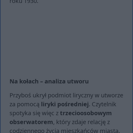
roku 1930.
Na kołach – analiza utworu
Przyboś ukrył podmiot liryczny w utworze
za pomocą
liryki pośredniej
. Czytelnik
spotyka się więc z
trzecioosobowym
obserwatorem
, który zdaje relację z
codziennego życia mieszkańców miasta.