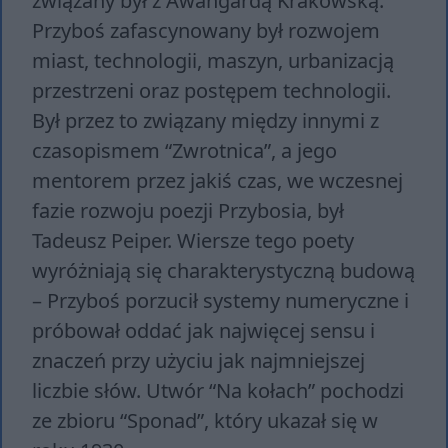
związany był z Awangardą Krakowską.
Przyboś zafascynowany był rozwojem
miast, technologii, maszyn, urbanizacją
przestrzeni oraz postępem technologii.
Był przez to związany między innymi z
czasopismem “Zwrotnica”, a jego
mentorem przez jakiś czas, we wczesnej
fazie rozwoju poezji Przybosia, był
Tadeusz Peiper. Wiersze tego poety
wyróżniają się charakterystyczną budową
– Przyboś porzucił systemy numeryczne i
próbował oddać jak najwięcej sensu i
znaczeń przy użyciu jak najmniejszej
liczbie słów. Utwór “Na kołach” pochodzi
ze zbioru “Sponad”, który ukazał się w