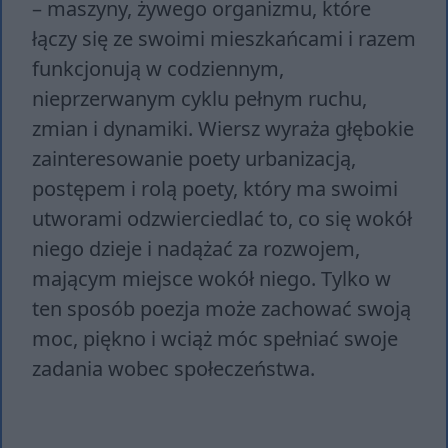
– maszyny, żywego organizmu, które
łączy się ze swoimi mieszkańcami i razem
funkcjonują w codziennym,
nieprzerwanym cyklu pełnym ruchu,
zmian i dynamiki. Wiersz wyraża głębokie
zainteresowanie poety urbanizacją,
postępem i rolą poety, który ma swoimi
utworami odzwierciedlać to, co się wokół
niego dzieje i nadążać za rozwojem,
mającym miejsce wokół niego. Tylko w
ten sposób poezja może zachować swoją
moc, piękno i wciąż móc spełniać swoje
zadania wobec społeczeństwa.