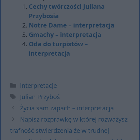
Cechy twórczości Juliana
Przybosia
Notre Dame – interpretacja
Gmachy – interpretacja
Oda do turpistów –
interpretacja
Kategorie
interpretacje
Tagi
Julian Przyboś
Życia sam zapach – interpretacja
Napisz rozprawkę w której rozważysz
trafność stwierdzenia że w trudnej