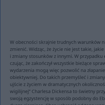
W obecności skrajnie trudnych warunków nie
zmienić. Widząc, że życie nie jest takie, jak
i zmiany stosunków z innymi. W przypadku e
czując, że zakończył wszystkie bieżące spraw
wydarzenia mogą więc pozwolić na złapanie d
obiektywniej. Do takich przemyśleć i zmiany
ujście z życiem w dramatycznych okoliczno
wigilijnej” Charlesa Dickensa to świetny pr
swoją egzystencję w sposób podobny do Ebene