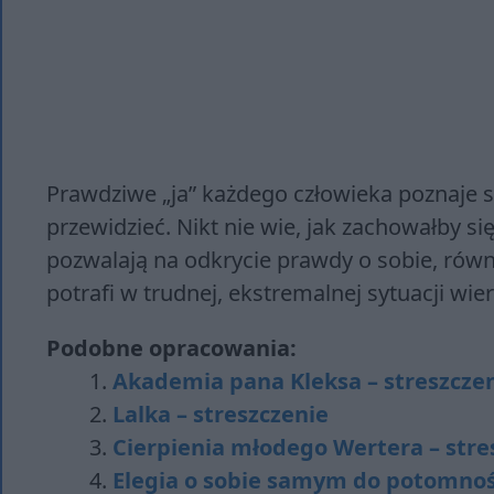
Prawdziwe „ja” każdego człowieka poznaje si
przewidzieć. Nikt nie wie, jak zachowałby si
pozwalają na odkrycie prawdy o sobie, równi
potrafi w trudnej, ekstremalnej sytuacji wi
Podobne opracowania:
Akademia pana Kleksa – streszcze
Lalka – streszczenie
Cierpienia młodego Wertera – stre
Elegia o sobie samym do potomności