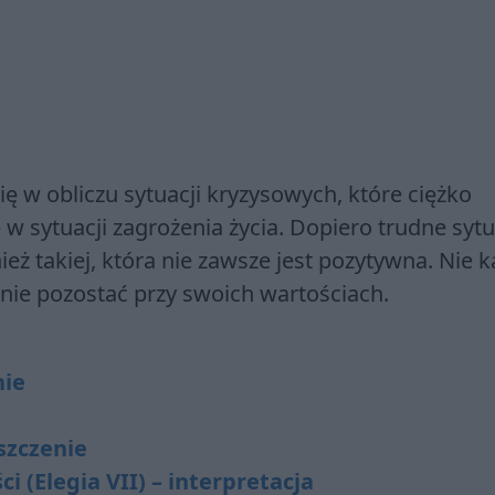
ę w obliczu sytuacji kryzysowych, które ciężko
ę w sytuacji zagrożenia życia. Dopiero trudne syt
eż takiej, która nie zawsze jest pozytywna. Nie 
ernie pozostać przy swoich wartościach.
nie
szczenie
 (Elegia VII) – interpretacja