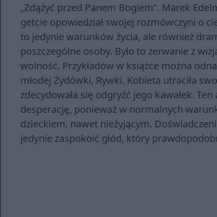
„Zdążyć przed Panem Bogiem”. Marek Edelm
getcie opowiedział swojej rozmówczyni o ci
to jedynie warunków życia, ale również d
poszczególne osoby. Było to zerwanie z wizj
wolność. Przykładów w książce można odnal
młodej Żydówki, Rywki. Kobieta utraciła swo
zdecydowała się odgryźć jego kawałek. Ten 
desperację, ponieważ w normalnych warunk
dzieckiem, nawet nieżyjącym. Doświadczenie
jedynie zaspokoić głód, który prawdopodobn