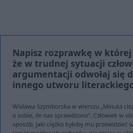
Napisz rozprawkę w której
że w trudnej sytuacji czło
argumentacji odwołaj się d
innego utworu literackiego
Wisława Szymborska w wierszu „Minuta cisz
o sobie, ile nas sprawdzono”. Człowiek w o
sposób, jaki ciężko byłoby mu przewidzie