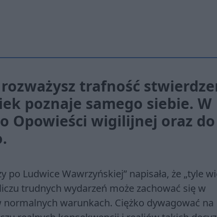
 rozważysz trafność stwierdze
wiek poznaje samego siebie. W
o Opowieści wigilijnej oraz do
.
y po Ludwice Wawrzyńskiej” napisała, że „tyle w
bliczu trudnych wydarzeń może zachować się w
ć w normalnych warunkach. Ciężko dywagować na