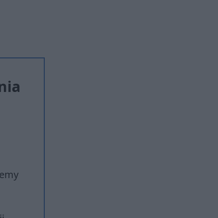
nia
iemy