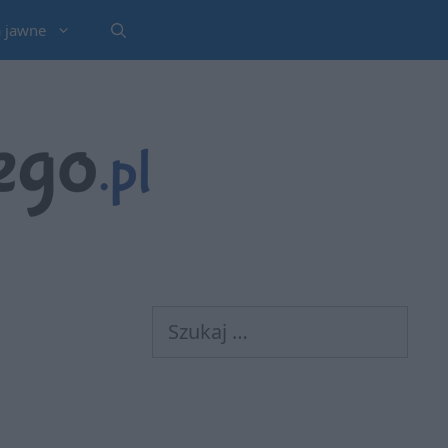
a jawne
Szukaj: