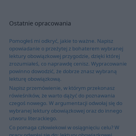
Ostatnie opracowania
Pomogłeś mi odkryć, jakie to ważne. Napisz
opowiadanie o przeżytej z bohaterem wybranej
lektury obowiązkowej przygodzie, dzięki której
zrozumiałeś, co naprawdę cenisz. Wypracowanie
powinno dowodzić, że dobrze znasz wybraną
lekturę obowiązkową.
Napisz przemówienie, w którym przekonasz
rówieśników, że warto dążyć do poznawania
czegoś nowego. W argumentacji odwołaj się do
wybranej lektury obowiązkowej oraz do innego
utworu literackiego.
Co pomaga człowiekowi w osiągnięciu celu? W
pracy odwołaj się do: lektury obowiązkowej,