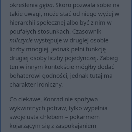
określenia
gęba
. Skoro pozwala sobie na
takie uwagi, może stać od niego wyżej w
hierarchii społecznej albo być z nim w
poufałych stosunkach. Czasownik
milczycie
występuje w drugiej osobie
liczby mnogiej, jednak pełni funkcję
drugiej osoby liczby pojedynczej. Zabieg
ten w innym kontekście mógłby dodać
bohaterowi godności, jednak tutaj ma
charakter ironiczny.
Co ciekawe, Konrad nie spożywa
wykwintnych potraw, tylko wypełnia
swoje usta chlebem – pokarmem
kojarzącym się z zaspokajaniem