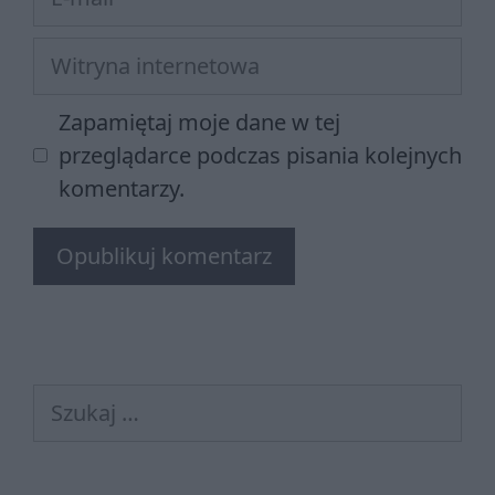
mail
Witryna
internetowa
Zapamiętaj moje dane w tej
przeglądarce podczas pisania kolejnych
komentarzy.
Szukaj: