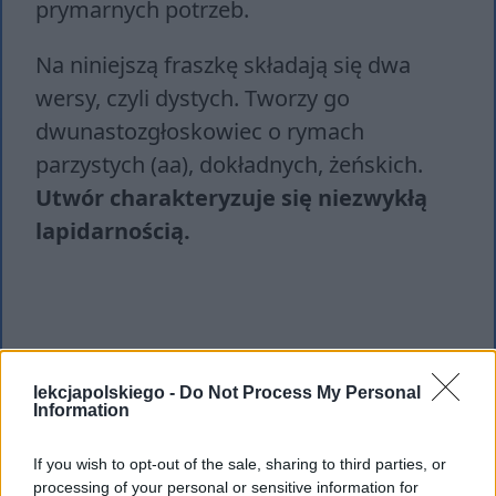
prymarnych potrzeb.
Na niniejszą fraszkę składają się dwa
wersy, czyli dystych. Tworzy go
dwunastozgłoskowiec o rymach
parzystych (aa), dokładnych, żeńskich.
Utwór charakteryzuje się niezwykłą
lapidarnością.
lekcjapolskiego -
Do Not Process My Personal
Information
If you wish to opt-out of the sale, sharing to third parties, or
processing of your personal or sensitive information for