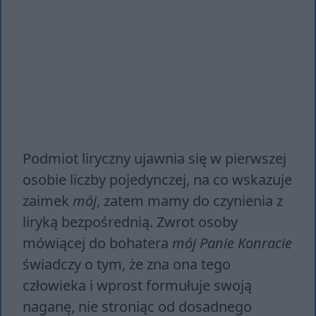
Podmiot liryczny ujawnia się w pierwszej
osobie liczby pojedynczej, na co wskazuje
zaimek
mój
, zatem mamy do czynienia z
liryką bezpośrednią. Zwrot osoby
mówiącej do bohatera
mój Panie Konracie
świadczy o tym, że zna ona tego
człowieka i wprost formułuje swoją
naganę, nie stroniąc od dosadnego