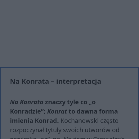
Na Konrata – interpretacja
Na Konrata
znaczy tyle co „o
Konradzie”;
Konrat
to dawna forma
imienia Konrad.
Kochanowski często
rozpoczynał tytuły swoich utworów od