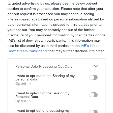
targeted advertising by us, please use the below opt-out
section to confirm your selection. Please note that after your
opt-out request is processed you may continue seeing
interest-based ads based on personal information utilized by
us or personal information disclosed to third parties prior to
your opt-out. You may separately opt-out of the further
disclosure of your personal information by third parties on the
IAB’s list of downstream participants. This information may
also be disclosed by us to third parties on the
IAB’s List of
Downstream Participants
that may further disclose it to other
third parties.
Personal Data Processing Opt Outs
Podobne opracowania:
I want to opt-out of the Sharing of my
Elegia o sobie samym do
personal data.
Opted In
potomności (Elegia VII) –
interpretacja
I want to opt-out of the Sale of my
Personal Data.
Colloquium niedzielne na ulicy –
Opted In
interpretacja
I want to opt-out of processing my