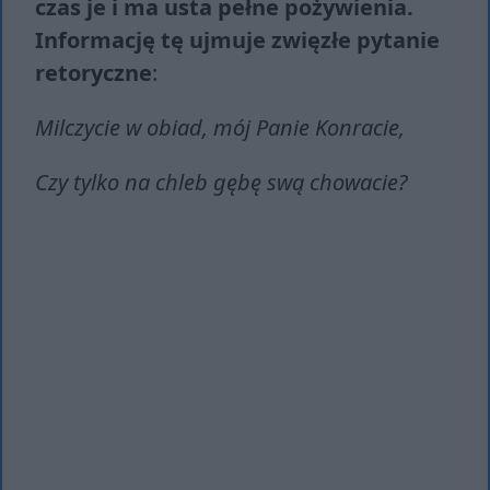
czas je i ma usta pełne pożywienia.
Informację tę ujmuje zwięzłe pytanie
retoryczne
:
Milczycie w obiad, mój Panie Konracie,
Czy tylko na chleb gębę swą chowacie?