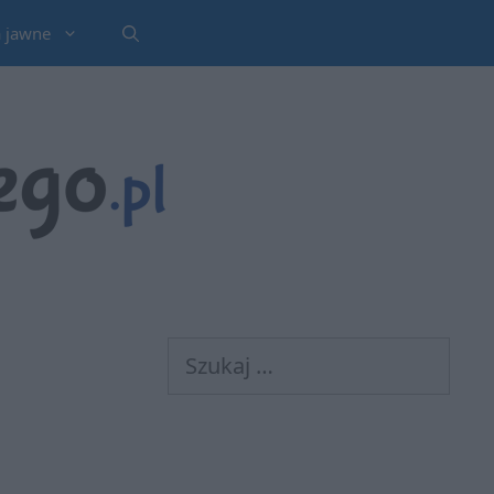
a jawne
Szukaj: