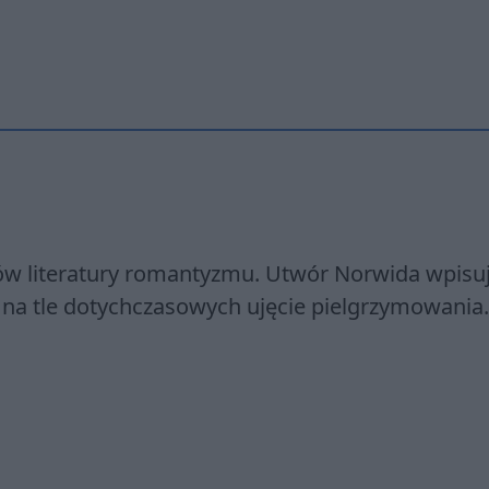
w literatury romantyzmu. Utwór Norwida wpisuj
 na tle dotychczasowych ujęcie pielgrzymowania.