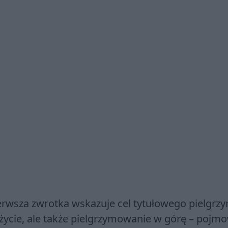
ierwsza zwrotka wskazuje cel tytułowego pielgrz
 życie, ale także pielgrzymowanie w górę – poj