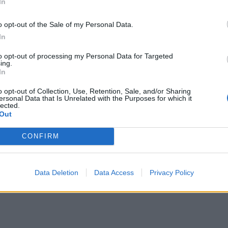
In
o opt-out of the Sale of my Personal Data.
In
to opt-out of processing my Personal Data for Targeted
ing.
In
o opt-out of Collection, Use, Retention, Sale, and/or Sharing
ersonal Data that Is Unrelated with the Purposes for which it
lected.
Out
CONFIRM
Data Deletion
Data Access
Privacy Policy