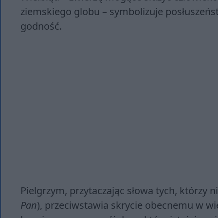
ziemskiego globu – symbolizuje posłuszeńst
godność.
Pielgrzym, przytaczając słowa tych, którzy n
Pan
), przeciwstawia skrycie obecnemu w w