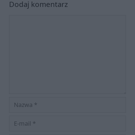
Dodaj komentarz
Komentarz
Nazwa
E-
mail