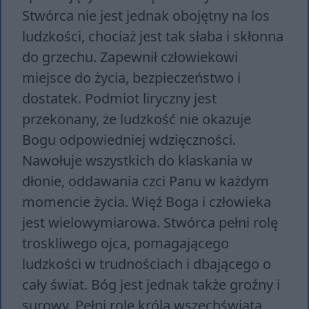
Stwórca nie jest jednak obojętny na los
ludzkości, chociaż jest tak słaba i skłonna
do grzechu. Zapewnił człowiekowi
miejsce do życia, bezpieczeństwo i
dostatek. Podmiot liryczny jest
przekonany, że ludzkość nie okazuje
Bogu odpowiedniej wdzięczności.
Nawołuje wszystkich do klaskania w
dłonie, oddawania czci Panu w każdym
momencie życia. Więź Boga i człowieka
jest wielowymiarowa. Stwórca pełni rolę
troskliwego ojca, pomagającego
ludzkości w trudnościach i dbającego o
cały świat. Bóg jest jednak także groźny i
surowy. Pełni rolę króla wszechświata,