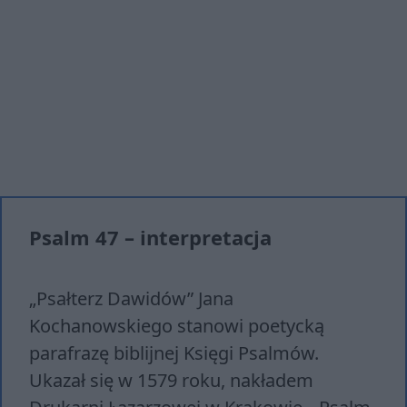
Psalm 47 – interpretacja
„Psałterz Dawidów” Jana
Kochanowskiego stanowi poetycką
parafrazę biblijnej Księgi Psalmów.
Ukazał się w 1579 roku, nakładem