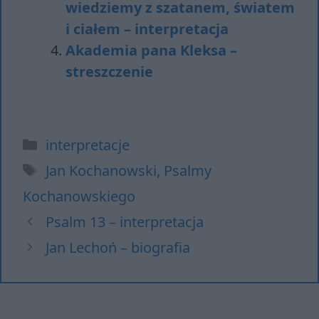
wiedziemy z szatanem, światem
i ciałem – interpretacja
Akademia pana Kleksa –
streszczenie
Kategorie
interpretacje
Tagi
Jan Kochanowski
,
Psalmy
Kochanowskiego
Psalm 13 – interpretacja
Jan Lechoń – biografia