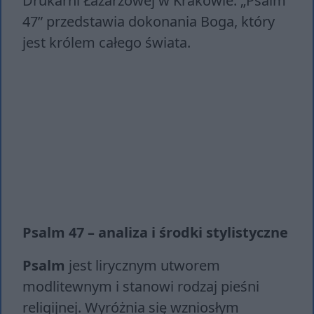
Drukarni Łazarzowej w Krakowie. „Psalm
47” przedstawia dokonania Boga, który
jest królem całego świata.
Psalm 47 – analiza i środki stylistyczne
Psalm
jest lirycznym utworem
modlitewnym i stanowi rodzaj pieśni
religijnej. Wyróżnia się wzniosłym