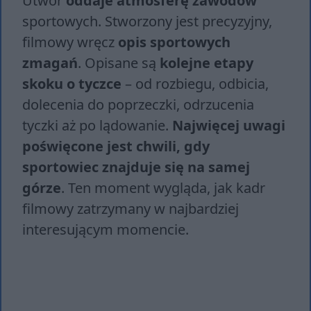
Utwór
oddaje atmosferę zawodów
sportowych. Stworzony jest precyzyjny,
filmowy wręcz
opis sportowych
zmagań
. Opisane są
kolejne etapy
skoku o tyczce
– od rozbiegu, odbicia,
dolecenia do poprzeczki, odrzucenia
tyczki aż po lądowanie.
Najwięcej uwagi
poświęcone jest chwili, gdy
sportowiec znajduje się na samej
górze
. Ten moment wygląda, jak kadr
filmowy zatrzymany w najbardziej
interesującym momencie.