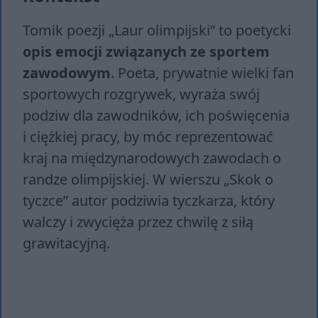
Tomik poezji „Laur olimpijski” to poetycki
opis emocji związanych ze sportem
zawodowym
. Poeta, prywatnie wielki fan
sportowych rozgrywek, wyraża swój
podziw dla zawodników, ich poświęcenia
i ciężkiej pracy, by móc reprezentować
kraj na międzynarodowych zawodach o
randze olimpijskiej. W wierszu „Skok o
tyczce” autor podziwia tyczkarza, który
walczy i zwycięża przez chwilę z siłą
grawitacyjną.