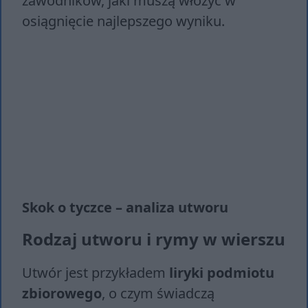
zawodników, jaki muszą włożyć w
osiągnięcie najlepszego wyniku.
Skok o tyczce – analiza utworu
Rodzaj utworu i rymy w wierszu
Utwór jest przykładem
liryki podmiotu
zbiorowego
, o czym świadczą