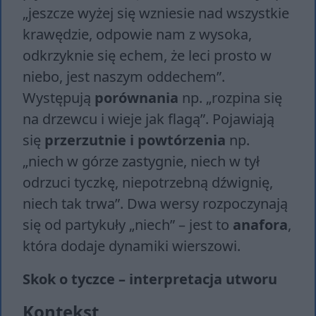
„jeszcze wyżej się wzniesie nad wszystkie
krawędzie, odpowie nam z wysoka,
odkrzyknie się echem, że leci prosto w
niebo, jest naszym oddechem”.
Występują
porównania
np. „rozpina się
na drzewcu i wieje jak flagą”. Pojawiają
się
przerzutnie i powtórzenia
np.
„niech w górze zastygnie, niech w tył
odrzuci tyczkę, niepotrzebną dźwignię,
niech tak trwa”. Dwa wersy rozpoczynają
się od partykuły „niech” – jest to
anafora
,
która dodaje dynamiki wierszowi.
Skok o tyczce – interpretacja utworu
Kontekst