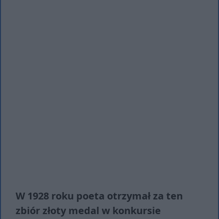
W 1928 roku poeta otrzymał za ten
zbiór złoty medal w konkursie