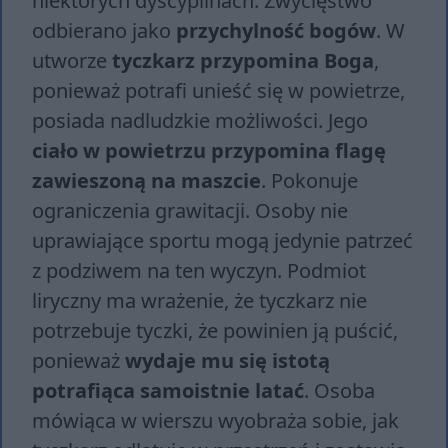
niektórych dyscyplinach. Zwycięstwo
odbierano jako
przychylność bogów
. W
utworze
tyczkarz przypomina Boga
,
ponieważ potrafi unieść się w powietrze,
posiada nadludzkie możliwości. Jego
ciało w powietrzu przypomina flagę
zawieszoną na maszcie
. Pokonuje
ograniczenia grawitacji. Osoby nie
uprawiające sportu mogą jedynie patrzeć
z podziwem na ten wyczyn. Podmiot
liryczny ma wrażenie, że tyczkarz nie
potrzebuje tyczki, że powinien ją puścić,
ponieważ
wydaje mu się istotą
potrafiąca samoistnie latać
. Osoba
mówiąca w wierszu wyobraża sobie, jak