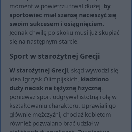
moment w powietrzu trwał dłużej,
by
sportowiec miał szansę nacieszyć się
swoim sukcesem i osiągnięciem
.
Jednak chwilę po skoku musi już skupiać
się na następnym starcie.
Sport w starożytnej Grecji
W starożytnej Grecji
, skąd wywodzi się
idea Igrzysk Olimpijskich,
kładziono
duży nacisk na tężyznę fizyczną
,
ponieważ sport odgrywał istotną rolę w
kształtowaniu charakteru. Uprawiali go
głównie mężczyźni, chociaż kobietom
również pozwalano brać udział w