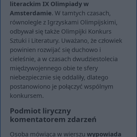
literackim IX Olimpiady w
Amsterdamie
. W tamtych czasach,
równolegle z Igrzyskami Olimpijskimi,
odbywał się także Olimpijki Konkurs
Sztuki i Literatury. Uważano, że człowiek
powinien rozwijać się duchowo i
cieleśnie, a w czasach dwudziestolecia
międzywojennego obie te sfery
niebezpiecznie się oddaliły, dlatego
postanowiono je połączyć wspólnym
konkursem.
Podmiot liryczny
komentatorem zdarzeń
Osoba mówiąca w wierszu
wypowiada