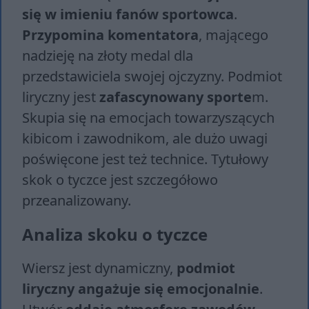
się w imieniu fanów sportowca
.
Przypomina komentatora
, mającego
nadzieję na złoty medal dla
przedstawiciela swojej ojczyzny. Podmiot
liryczny jest
zafascynowany sporte
m.
Skupia się na emocjach towarzyszących
kibicom i zawodnikom, ale dużo uwagi
poświęcone jest też technice. Tytułowy
skok o tyczce jest szczegółowo
przeanalizowany.
Analiza skoku o tyczce
Wiersz jest dynamiczny,
podmiot
liryczny angażuje się emocjonalnie
.