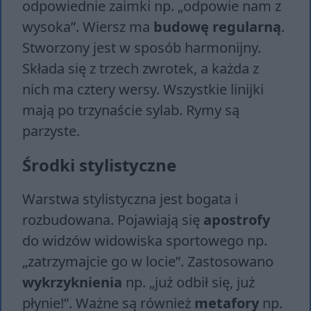
odpowiednie zaimki np. „odpowie nam z
wysoka”. Wiersz ma
budowę regularną
.
Stworzony jest w sposób harmonijny.
Składa się z trzech zwrotek, a każda z
nich ma cztery wersy. Wszystkie linijki
mają po trzynaście sylab. Rymy są
parzyste.
Środki stylistyczne
Warstwa stylistyczna jest bogata i
rozbudowana. Pojawiają się
apostrofy
do widzów widowiska sportowego np.
„zatrzymajcie go w locie”. Zastosowano
wykrzyknienia
np. „już odbił się, już
płynie!”. Ważne są również
metafory
np.