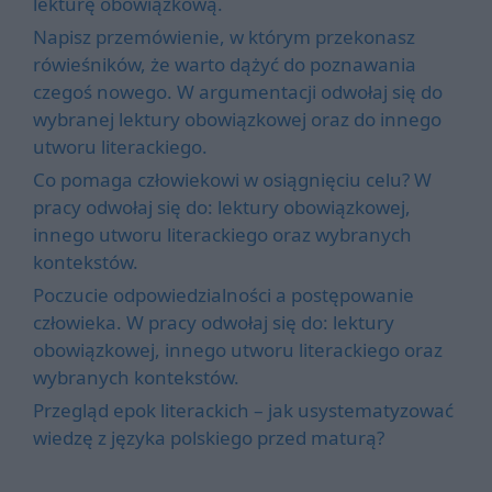
lekturę obowiązkową.
Napisz przemówienie, w którym przekonasz
rówieśników, że warto dążyć do poznawania
czegoś nowego. W argumentacji odwołaj się do
wybranej lektury obowiązkowej oraz do innego
utworu literackiego.
Co pomaga człowiekowi w osiągnięciu celu? W
pracy odwołaj się do: lektury obowiązkowej,
innego utworu literackiego oraz wybranych
kontekstów.
Poczucie odpowiedzialności a postępowanie
człowieka. W pracy odwołaj się do: lektury
obowiązkowej, innego utworu literackiego oraz
wybranych kontekstów.
Przegląd epok literackich – jak usystematyzować
wiedzę z języka polskiego przed maturą?