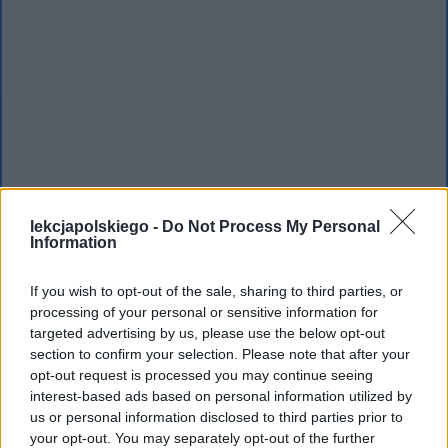
lekcjapolskiego -
Do Not Process My Personal
Information
If you wish to opt-out of the sale, sharing to third parties, or
processing of your personal or sensitive information for
targeted advertising by us, please use the below opt-out
section to confirm your selection. Please note that after your
opt-out request is processed you may continue seeing
Nadludzkie możliwości i
interest-based ads based on personal information utilized by
poświęcenie
us or personal information disclosed to third parties prior to
your opt-out. You may separately opt-out of the further