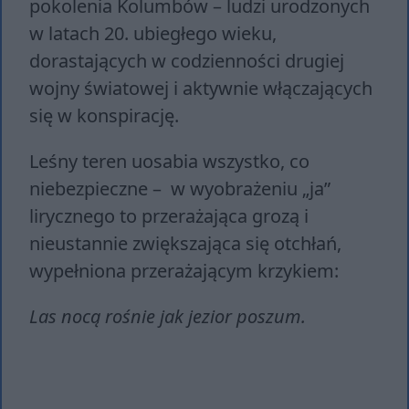
pokolenia Kolumbów – ludzi urodzonych
w latach 20. ubiegłego wieku,
dorastających w codzienności drugiej
wojny światowej i aktywnie włączających
się w konspirację.
Leśny teren uosabia wszystko, co
niebezpieczne – w wyobrażeniu „ja”
lirycznego to przerażająca grozą i
nieustannie zwiększająca się otchłań,
wypełniona przerażającym krzykiem:
Las nocą rośnie jak jezior poszum.