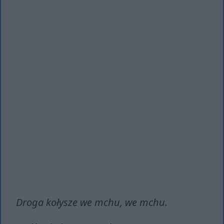
Droga kołysze we mchu, we mchu.