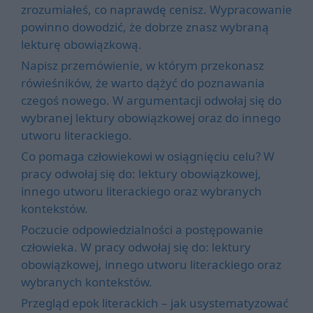
zrozumiałeś, co naprawdę cenisz. Wypracowanie
powinno dowodzić, że dobrze znasz wybraną
lekturę obowiązkową.
Napisz przemówienie, w którym przekonasz
rówieśników, że warto dążyć do poznawania
czegoś nowego. W argumentacji odwołaj się do
wybranej lektury obowiązkowej oraz do innego
utworu literackiego.
Co pomaga człowiekowi w osiągnięciu celu? W
pracy odwołaj się do: lektury obowiązkowej,
innego utworu literackiego oraz wybranych
kontekstów.
Poczucie odpowiedzialności a postępowanie
człowieka. W pracy odwołaj się do: lektury
obowiązkowej, innego utworu literackiego oraz
wybranych kontekstów.
Przegląd epok literackich – jak usystematyzować