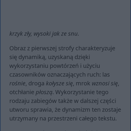
krzyk zły, wysoki jak ze snu.
Obraz z pierwszej strofy charakteryzuje
się dynamiką, uzyskaną dzięki
wykorzystaniu powtórzeń i użyciu
czasowników oznaczających ruch: las
rośnie
, droga
kołysze się
, mrok
wznosi się
,
otchłanie
płoszą
. Wykorzystanie tego
rodzaju zabiegów także w dalszej części
utworu sprawia, że dynamizm ten zostaje
utrzymany na przestrzeni całego tekstu.