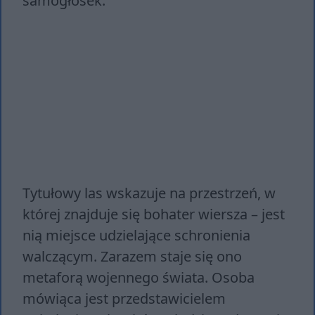
samogłosek.
Tytułowy las wskazuje na przestrzeń, w
której znajduje się bohater wiersza – jest
nią miejsce udzielające schronienia
walczącym. Zarazem staje się ono
metaforą wojennego świata. Osoba
mówiąca jest przedstawicielem