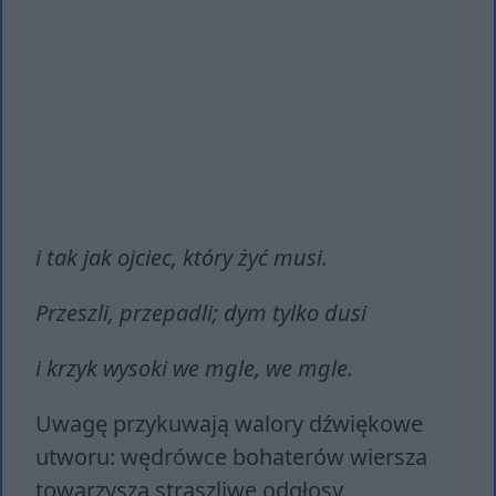
i tak jak ojciec, który żyć musi.
Przeszli, przepadli; dym tylko dusi
i krzyk wysoki we mgle, we mgle.
Uwagę przykuwają walory dźwiękowe
utworu: wędrówce bohaterów wiersza
towarzyszą straszliwe odgłosy,