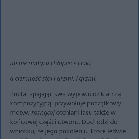
bo nie nadąża chłopięce ciało,
a ciemność stoi i grzmi, i grzmi.
Poeta, spajając swą wypowiedź klamrą
kompozycyjną, przywołuje początkowy
motyw
rosnącej
otchłani lasu także w
końcowej części utworu. Dochodzi do
wniosku, że jego pokoleniu, które ledwie