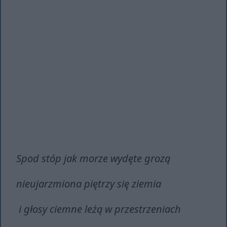
Spod stóp jak morze wydęte grozą
nieujarzmiona piętrzy się ziemia
i głosy ciemne leżą w przestrzeniach