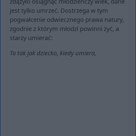
zdążyło osiągnąć młodzieńczy wiek, dane
jest tylko umrzeć. Dostrzega w tym
pogwałcenie odwiecznego prawa natury,
zgodnie z którym młodzi powinni żyć, a
starzy umierać:
To tak jak dziecko, kiedy umiera,