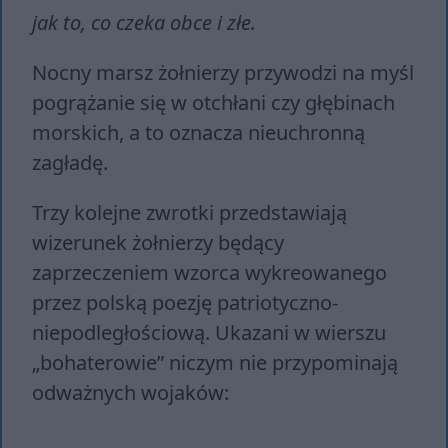
jak to, co czeka obce i złe.
Nocny marsz żołnierzy przywodzi na myśl
pogrążanie się w otchłani czy głębinach
morskich, a to oznacza nieuchronną
zagładę.
Trzy kolejne zwrotki przedstawiają
wizerunek żołnierzy będący
zaprzeczeniem wzorca wykreowanego
przez polską poezję patriotyczno-
niepodległościową. Ukazani w wierszu
„bohaterowie” niczym nie przypominają
odważnych wojaków: