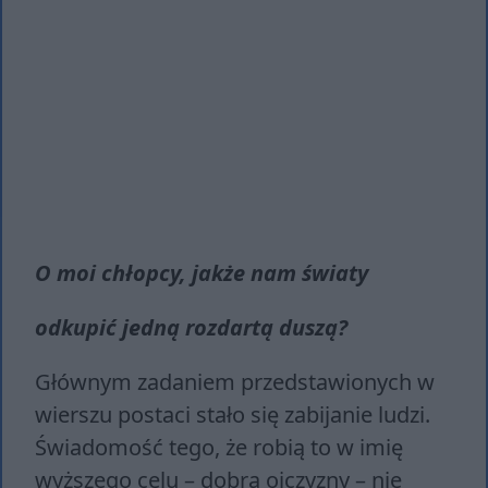
O moi chłopcy, jakże nam światy
odkupić jedną rozdartą duszą?
Głównym zadaniem przedstawionych w
wierszu postaci stało się zabijanie ludzi.
Świadomość tego, że robią to w imię
wyższego celu – dobra ojczyzny – nie