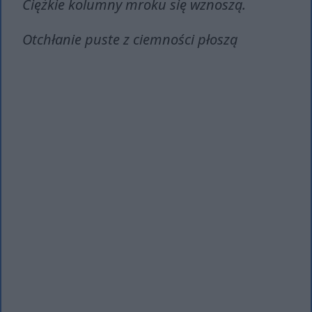
Ciężkie kolumny mroku się wznoszą.
Otchłanie puste z ciemności płoszą