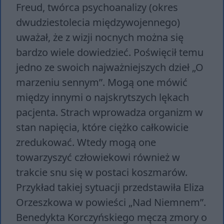
Freud, twórca psychoanalizy (okres
dwudziestolecia międzywojennego)
uważał, że z wizji nocnych można się
bardzo wiele dowiedzieć. Poświęcił temu
jedno ze swoich najważniejszych dzieł „O
marzeniu sennym”. Mogą one mówić
między innymi o najskrytszych lękach
pacjenta. Strach wprowadza organizm w
stan napięcia, które ciężko całkowicie
zredukować. Wtedy mogą one
towarzyszyć człowiekowi również w
trakcie snu się w postaci koszmarów.
Przykład takiej sytuacji przedstawiła Eliza
Orzeszkowa w powieści „Nad Niemnem”.
Benedykta Korczyńskiego męczą zmory o