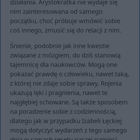
działania. Arystokratka nie wydaje się
nim zainteresowana od samego
początku, choć próbuje wmówić sobie
coś innego, zmusić się do relacji z nim.
Śnienie, podobnie jak inne kwestie
związane z mózgiem, do dziś stanowią
tajemnicę dla naukowców. Mogą one
pokazać prawdę o człowieku, nawet taką,
z której nie zdaje sobie sprawy. Rojenia
ukazują lęki i pragnienia, nawet te
najgłębiej schowane. Są także sposobem
na poradzenie sobie z codziennością,
dlatego jak w przypadku Izabeli Łęckiej
mogą dotyczyć wydarzeń z tego samego
dnia w ramach resetu naszej pamięci.