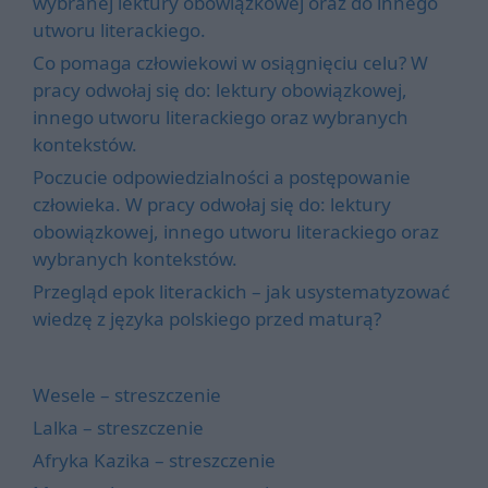
wybranej lektury obowiązkowej oraz do innego
utworu literackiego.
Co pomaga człowiekowi w osiągnięciu celu? W
pracy odwołaj się do: lektury obowiązkowej,
innego utworu literackiego oraz wybranych
kontekstów.
Poczucie odpowiedzialności a postępowanie
człowieka. W pracy odwołaj się do: lektury
obowiązkowej, innego utworu literackiego oraz
wybranych kontekstów.
Przegląd epok literackich – jak usystematyzować
wiedzę z języka polskiego przed maturą?
Wesele – streszczenie
Lalka – streszczenie
Afryka Kazika – streszczenie