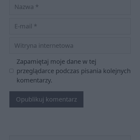
Nazwa
E-
mail
Witryna
internetowa
Zapamiętaj moje dane w tej
przeglądarce podczas pisania kolejnych
komentarzy.
Szukaj: