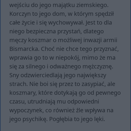
wejściu do jego majątku ziemskiego.
Korczyn to jego dom, w którym spędził
całe życie i się wychowywał. Jest to dla
niego bezpieczna przystań, dlatego
męczy koszmar o możliwej inwazji armii
Bismarcka. Choć nie chce tego przyznać,
wprawia go to w niepokój, mimo że ma
się za silnego i odważnego mężczyznę.
Sny odzwierciedlają jego największy
strach. Nie boi się przez to zasypiać, ale
koszmary, które dotykają go od pewnego
czasu, utrudniają mu odpowiedni
wypoczynek, co również źle wpływa na
jego psychikę. Pogłębia to jego lęki.