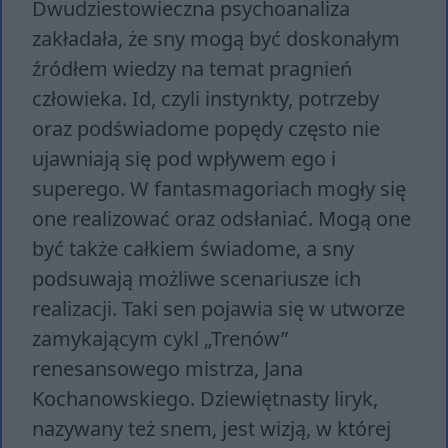
Dwudziestowieczna psychoanaliza
zakładała, że sny mogą być doskonałym
źródłem wiedzy na temat pragnień
człowieka. Id, czyli instynkty, potrzeby
oraz podświadome popędy często nie
ujawniają się pod wpływem ego i
superego. W fantasmagoriach mogły się
one realizować oraz odsłaniać. Mogą one
być także całkiem świadome, a sny
podsuwają możliwe scenariusze ich
realizacji. Taki sen pojawia się w utworze
zamykającym cykl „Trenów”
renesansowego mistrza, Jana
Kochanowskiego. Dziewiętnasty liryk,
nazywany też snem, jest wizją, w której