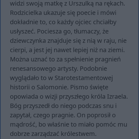
widzi swoją matkę z Urszulką na rękach.
Rodzicielka ukazuje się poecie i mówi
dokładnie to, co każdy ojciec chciałby
usłyszeć. Pociesza go, tłumaczy, że
dziewczynka znajduje się z nią w raju, nie
cierpi, a jest jej nawet lepiej niż na ziemi.
Można uznać to za spełnienie pragnień
renesansowego artysty. Podobnie
wyglądało to w Starotestamentowej
historii o Salomonie. Pismo święte
opowiada o wizji przyszłego króla Izraela.
Bóg przyszedł do niego podczas snu i
zapytał, czego pragnie. On poprosił o
mądrość, bo właśnie to miało pomóc mu
dobrze zarządzać królestwem.