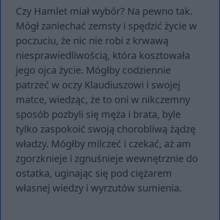
Czy Hamlet miał wybór? Na pewno tak.
Mógł zaniechać zemsty i spędzić życie w
poczuciu, że nic nie robi z krwawą
niesprawiedliwością, która kosztowała
jego ojca życie. Mógłby codziennie
patrzeć w oczy Klaudiuszowi i swojej
matce, wiedząc, że to oni w nikczemny
sposób pozbyli się męża i brata, byle
tylko zaspokoić swoją chorobliwą żądzę
władzy. Mógłby milczeć i czekać, aż am
zgorzknieje i zgnuśnieje wewnętrznie do
ostatka, uginając się pod ciężarem
własnej wiedzy i wyrzutów sumienia.