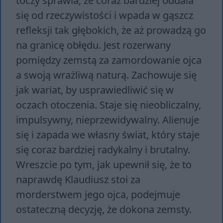
toczy sprawia, że coraz bardziej oddala
się od rzeczywistości i wpada w gąszcz
refleksji tak głębokich, że aż prowadzą go
na granicę obłędu. Jest rozerwany
pomiędzy zemstą za zamordowanie ojca
a swoją wrażliwą naturą. Zachowuje się
jak wariat, by usprawiedliwić się w
oczach otoczenia. Staje się nieobliczalny,
impulsywny, nieprzewidywalny. Alienuje
się i zapada we własny świat, który staje
się coraz bardziej radykalny i brutalny.
Wreszcie po tym, jak upewnił się, że to
naprawdę Klaudiusz stoi za
morderstwem jego ojca, podejmuje
ostateczną decyzję, że dokona zemsty.