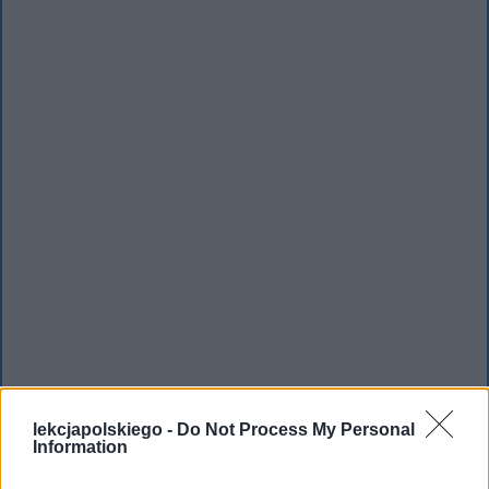
lekcjapolskiego -
Do Not Process My Personal
Information
Hamlet postanowił jednak inaczej.