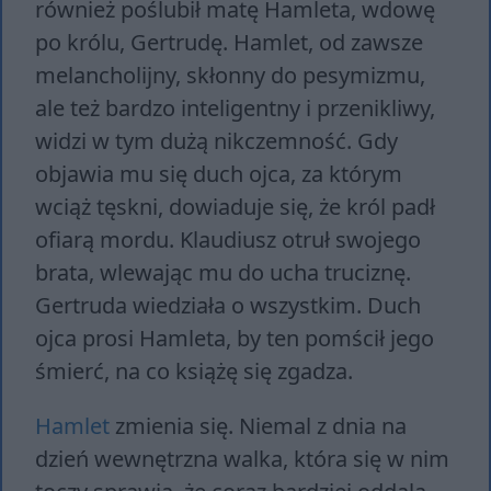
również poślubił matę Hamleta, wdowę
po królu, Gertrudę. Hamlet, od zawsze
melancholijny, skłonny do pesymizmu,
ale też bardzo inteligentny i przenikliwy,
widzi w tym dużą nikczemność. Gdy
objawia mu się duch ojca, za którym
wciąż tęskni, dowiaduje się, że król padł
ofiarą mordu. Klaudiusz otruł swojego
brata, wlewając mu do ucha truciznę.
Gertruda wiedziała o wszystkim. Duch
ojca prosi Hamleta, by ten pomścił jego
śmierć, na co książę się zgadza.
Hamlet
zmienia się. Niemal z dnia na
dzień wewnętrzna walka, która się w nim