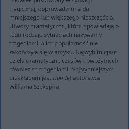
człowiek postawiony w sytuacji
tragicznej, doprowadzi ona do
mniejszego lub większego nieszczęścia.
Utwory dramatyczne, które opowiadają o
tego rodzaju sytuacjach nazywamy
tragediami, a ich popularność nie
zakończyła się w antyku. Najwybitniejsze
dzieła dramatyczne czasów nowożytnych
również są tragediami. Najsłynniejszym
przykładem jest
Hamlet
autorstwa
Williama Szekspira.