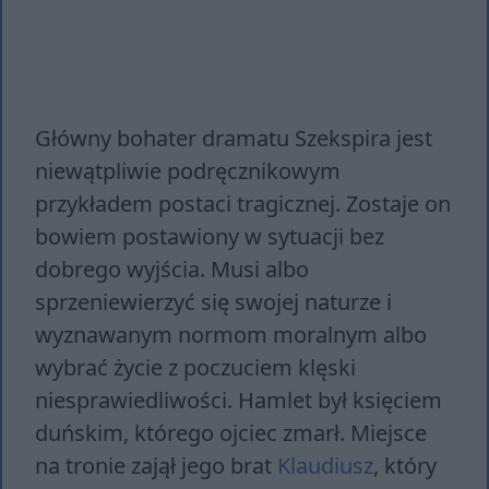
Główny bohater dramatu Szekspira jest
niewątpliwie podręcznikowym
przykładem postaci tragicznej. Zostaje on
bowiem postawiony w sytuacji bez
dobrego wyjścia. Musi albo
sprzeniewierzyć się swojej naturze i
wyznawanym normom moralnym albo
wybrać życie z poczuciem klęski
niesprawiedliwości. Hamlet był księciem
duńskim, którego ojciec zmarł. Miejsce
na tronie zajął jego brat
Klaudiusz
, który