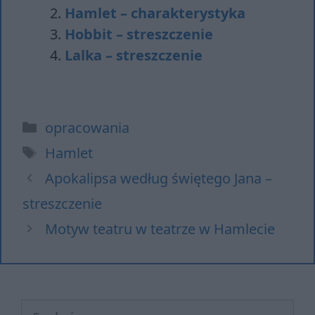
Hamlet – charakterystyka
Hobbit – streszczenie
Lalka – streszczenie
Kategorie
opracowania
Tagi
Hamlet
Apokalipsa według świętego Jana –
streszczenie
Motyw teatru w teatrze w Hamlecie
Szukaj: