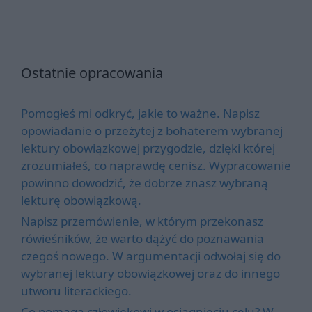
Ostatnie opracowania
Pomogłeś mi odkryć, jakie to ważne. Napisz
opowiadanie o przeżytej z bohaterem wybranej
lektury obowiązkowej przygodzie, dzięki której
zrozumiałeś, co naprawdę cenisz. Wypracowanie
powinno dowodzić, że dobrze znasz wybraną
lekturę obowiązkową.
Napisz przemówienie, w którym przekonasz
rówieśników, że warto dążyć do poznawania
czegoś nowego. W argumentacji odwołaj się do
wybranej lektury obowiązkowej oraz do innego
utworu literackiego.
Co pomaga człowiekowi w osiągnięciu celu? W