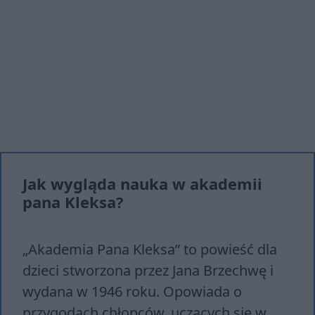
Jak wygląda nauka w akademii
pana Kleksa?
„Akademia Pana Kleksa” to powieść dla
dzieci stworzona przez Jana Brzechwę i
wydana w 1946 roku. Opowiada o
przygodach chłopców, uczących się w