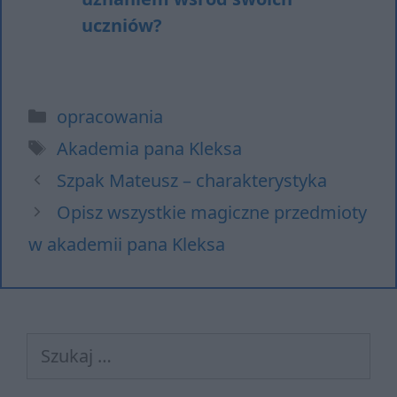
uczniów?
Kategorie
opracowania
Tagi
Akademia pana Kleksa
Szpak Mateusz – charakterystyka
Opisz wszystkie magiczne przedmioty
w akademii pana Kleksa
Szukaj: