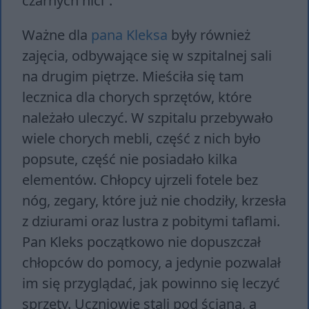
czarnych nici”.
Ważne dla
pana Kleksa
były również
zajęcia, odbywające się w szpitalnej sali
na drugim piętrze. Mieściła się tam
lecznica dla chorych sprzętów, które
należało uleczyć. W szpitalu przebywało
wiele chorych mebli, część z nich było
popsute, część nie posiadało kilka
elementów. Chłopcy ujrzeli fotele bez
nóg, zegary, które już nie chodziły, krzesła
z dziurami oraz lustra z pobitymi taflami.
Pan Kleks początkowo nie dopuszczał
chłopców do pomocy, a jedynie pozwalał
im się przyglądać, jak powinno się leczyć
sprzęty. Uczniowie stali pod ścianą, a