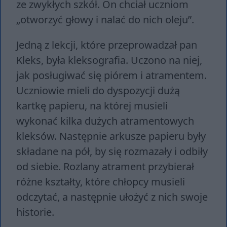
ze zwykłych szkół. On chciał uczniom
„otworzyć głowy i nalać do nich oleju”.
Jedną z lekcji, które przeprowadzał pan
Kleks, była kleksografia. Uczono na niej,
jak posługiwać się piórem i atramentem.
Uczniowie mieli do dyspozycji dużą
kartkę papieru, na której musieli
wykonać kilka dużych atramentowych
kleksów. Następnie arkusze papieru były
składane na pół, by się rozmazały i odbiły
od siebie. Rozlany atrament przybierał
różne kształty, które chłopcy musieli
odczytać, a następnie ułożyć z nich swoje
historie.