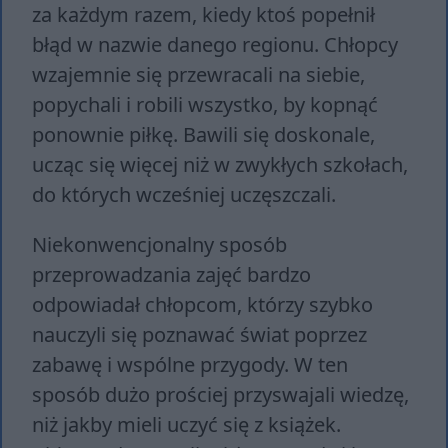
za każdym razem, kiedy ktoś popełnił
błąd w nazwie danego regionu. Chłopcy
wzajemnie się przewracali na siebie,
popychali i robili wszystko, by kopnąć
ponownie piłkę. Bawili się doskonale,
ucząc się więcej niż w zwykłych szkołach,
do których wcześniej uczęszczali.
Niekonwencjonalny sposób
przeprowadzania zajęć bardzo
odpowiadał chłopcom, którzy szybko
nauczyli się poznawać świat poprzez
zabawę i wspólne przygody. W ten
sposób dużo prościej przyswajali wiedzę,
niż jakby mieli uczyć się z książek.