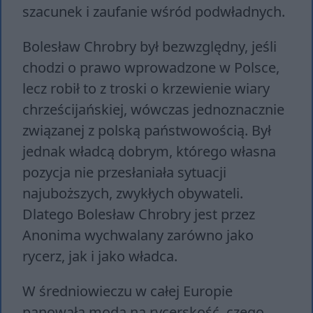
szacunek i zaufanie wśród podwładnych.
Bolesław Chrobry był bezwzględny, jeśli
chodzi o prawo wprowadzone w Polsce,
lecz robił to z troski o krzewienie wiary
chrześcijańskiej, wówczas jednoznacznie
związanej z polską państwowością. Był
jednak władcą dobrym, którego własna
pozycja nie przesłaniała sytuacji
najuboższych, zwykłych obywateli.
Dlatego Bolesław Chrobry jest przez
Anonima wychwalany zarówno jako
rycerz, jak i jako władca.
W średniowieczu w całej Europie
panowała moda na rycerskość, czego