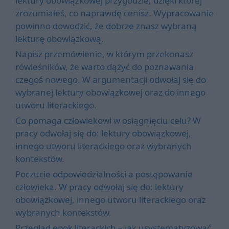
lektury obowiązkowej przygodzie, dzięki której
zrozumiałeś, co naprawdę cenisz. Wypracowanie
powinno dowodzić, że dobrze znasz wybraną
lekturę obowiązkową.
Napisz przemówienie, w którym przekonasz
rówieśników, że warto dążyć do poznawania
czegoś nowego. W argumentacji odwołaj się do
wybranej lektury obowiązkowej oraz do innego
utworu literackiego.
Co pomaga człowiekowi w osiągnięciu celu? W
pracy odwołaj się do: lektury obowiązkowej,
innego utworu literackiego oraz wybranych
kontekstów.
Poczucie odpowiedzialności a postępowanie
człowieka. W pracy odwołaj się do: lektury
obowiązkowej, innego utworu literackiego oraz
wybranych kontekstów.
Przegląd epok literackich – jak usystematyzować