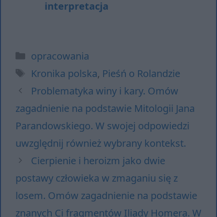
interpretacja
Kategorie
opracowania
Tagi
Kronika polska
,
Pieśń o Rolandzie
Problematyka winy i kary. Omów
zagadnienie na podstawie Mitologii Jana
Parandowskiego. W swojej odpowiedzi
uwzględnij również wybrany kontekst.
Cierpienie i heroizm jako dwie
postawy człowieka w zmaganiu się z
losem. Omów zagadnienie na podstawie
znanych Ci fragmentów Iliady Homera. W