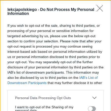
otoczony przeważającymi siłami wroga,
nie wezwał nikogo na pomoc, ponieważ
lekcjapolskiego -
Do Not Process My Personal
Information
byłaby to hańba.
If you wish to opt-out of the sale, sharing to third parties, or
processing of your personal or sensitive information for
targeted advertising by us, please use the below opt-out
section to confirm your selection. Please note that after your
opt-out request is processed you may continue seeing
interest-based ads based on personal information utilized by
us or personal information disclosed to third parties prior to
your opt-out. You may separately opt-out of the further
disclosure of your personal information by third parties on the
IAB’s list of downstream participants. This information may
also be disclosed by us to third parties on the
IAB’s List of
Downstream Participants
that may further disclose it to other
third parties.
Personal Data Processing Opt Outs
I want to opt-out of the Sharing of my
personal data.