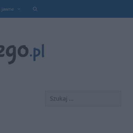
a jawne
Szukaj: