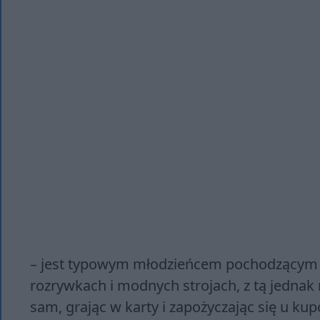
– jest typowym młodzieńcem pochodzącym 
rozrywkach i modnych strojach, z tą jednak 
sam, grając w karty i zapożyczając się u ku