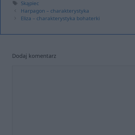
Tagi
Skąpiec
Harpagon – charakterystyka
Eliza – charakterystyka bohaterki
Dodaj komentarz
Komentarz