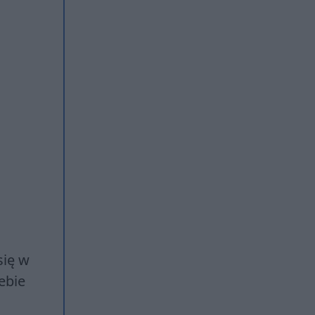
się w
ebie