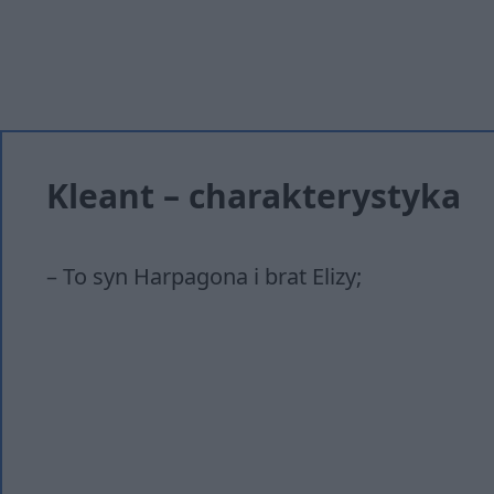
Kleant – charakterystyka
– To syn Harpagona i brat Elizy;