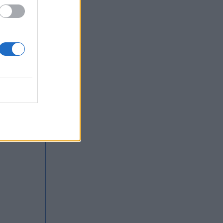
rdem,