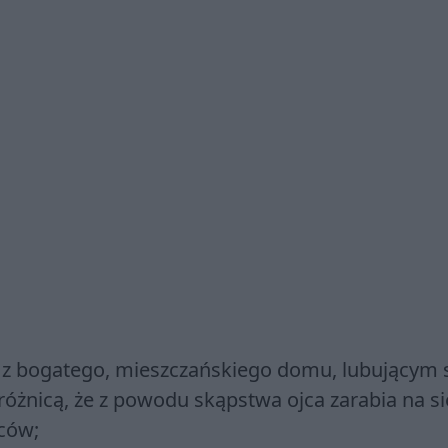
z bogatego, mieszczańskiego domu, lubującym 
różnicą, że z powodu skąpstwa ojca zarabia na si
pców;