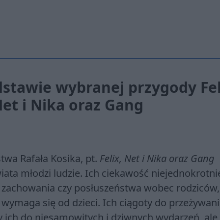
stawie wybranej przygody Fel
 Net i Nika oraz Gang
wa Rafała Kosika, pt.
Felix, Net i Nika oraz Gang
iata młodzi ludzie. Ich ciekawość niejednokrotni
 zachowania czy posłuszeństwa wobec rodziców,
 wymaga się od dzieci. Ich ciągoty do przeżywan
y ich do niesamowitych i dziwnych wydarzeń, ale