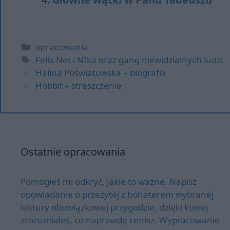
Kategorie
opracowania
Tagi
Felix Net i NIka oraz gang niewidzialnych ludzi
Halina Poświatowska – biografia
Hobbit – streszczenie
Ostatnie opracowania
Pomogłeś mi odkryć, jakie to ważne. Napisz
opowiadanie o przeżytej z bohaterem wybranej
lektury obowiązkowej przygodzie, dzięki której
zrozumiałeś, co naprawdę cenisz. Wypracowanie