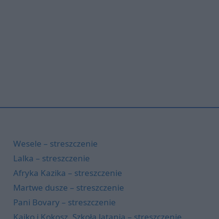
Wesele – streszczenie
Lalka – streszczenie
Afryka Kazika – streszczenie
Martwe dusze – streszczenie
Pani Bovary – streszczenie
Kajko i Kokosz. Szkoła latania – streszczenie