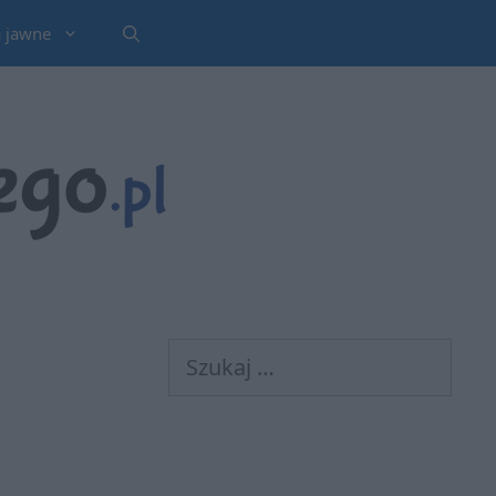
a jawne
Szukaj: