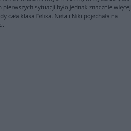
 pierwszych sytuacji było jednak znacznie więcej
gdy cała klasa Felixa, Neta i Niki pojechała na
le.