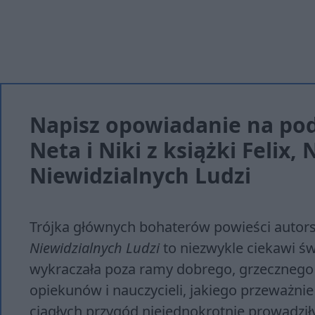
Napisz opowiadanie na pod
Neta i Niki z książki Felix,
Niewidzialnych Ludzi
Trójka głównych bohaterów powieści autorst
Niewidzialnych Ludzi
to niezwykle ciekawi św
wykraczała poza ramy dobrego, grzecznego
opiekunów i nauczycieli, jakiego przeważnie
ciągłych przygód niejednokrotnie prowadził