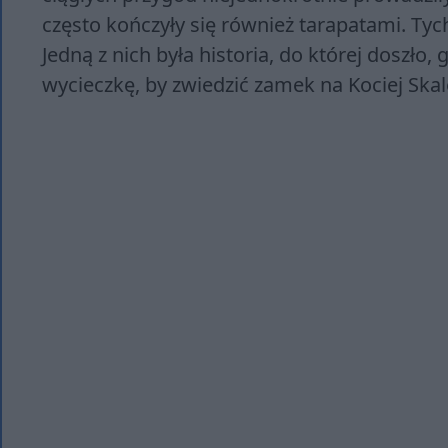
często kończyły się również tarapatami. Tych
Jedną z nich była historia, do której doszło, 
wycieczkę, by zwiedzić zamek na Kociej Ska