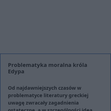
Problematyka moralna króla
Edypa
Od najdawniejszych czasów w
problematyce literatury greckiej
uwagę zwracały zagadnienia
ostateczne, a w szczególności idea