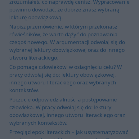
zrozumiałeś, co naprawdę cenisz. Wypracowanie
powinno dowodzić, że dobrze znasz wybraną
lekturę obowiązkową.
Napisz przemówienie, w którym przekonasz
rówieśników, że warto dążyć do poznawania
czegoś nowego. W argumentacji odwołaj się do
wybranej lektury obowiązkowej oraz do innego
utworu literackiego.
Co pomaga człowiekowi w osiągnięciu celu? W
pracy odwołaj się do: lektury obowiązkowej,
innego utworu literackiego oraz wybranych
kontekstów.
Poczucie odpowiedzialności a postępowanie
człowieka. W pracy odwołaj się do: lektury
obowiązkowej, innego utworu literackiego oraz
wybranych kontekstów.
Przegląd epok literackich – jak usystematyzować