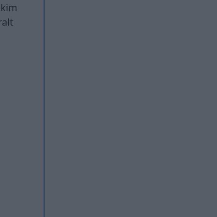
ikim
alt