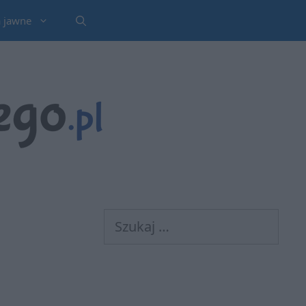
a jawne
Szukaj: