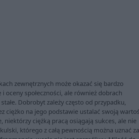
kach zewnętrznych może okazać się bardzo
e i oceny społeczności, ale również dobrach
 stałe. Dobrobyt zależy często od przypadku,
z ciężko na jego podstawie ustalać swoją wartoś
, niektórzy ciężką pracą osiągają sukces, ale nie
kulski, którego z całą pewnością można uznać z