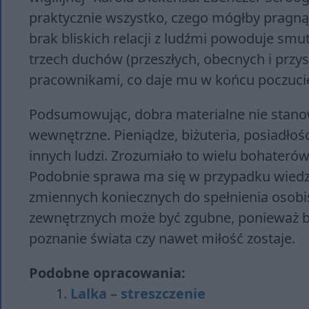
praktycznie wszystko, czego mógłby pragnąć
brak bliskich relacji z ludźmi powoduje sm
trzech duchów (przeszłych, obecnych i przy
pracownikami, co daje mu w końcu poczucie 
Podsumowując, dobra materialne nie stanowi
wewnętrzne. Pieniądze, biżuteria, posiadłośc
innych ludzi. Zrozumiało to wielu bohaterów
Podobnie sprawa ma się w przypadku wiedz
zmiennych koniecznych do spełnienia osobis
zewnętrznych może być zgubne, ponieważ b
poznanie świata czy nawet miłość zostaje.
Podobne opracowania:
Lalka – streszczenie