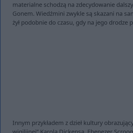
materialne schodzą na zdecydowanie dalszy p
Gonem. Wiedźmini zwykle są skazani na sam
żył podobnie do czasu, gdy na jego drodze po
Innym przykładem z dzieł kultury obrazują
wigilijnej” Karola Dickensa. Ebenezer Scroo