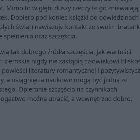
. Mimo to w głębi duszy rzeczy te go zniewalają,
utek. Dopiero pod koniec książki po odwiedzinach
szłych świąt) nawiązuje kontakt ze swoim bratank
spełnienia oraz szczęścia.
ą tak dobrego źródła szczęścia, jak wartości
i ziemskie nigdy nie zastąpią człowiekowi blisko
 powieści literatury romantycznej i pozytywistycz
y, a osiągnięcia naukowe mogą być jedną ze
tego. Opieranie szczęścia na czynnikach
ogactwo można utracić, a wewnętrzne dobro,