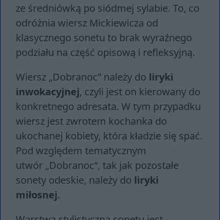
ze średniówką po siódmej sylabie. To, co
odróżnia wiersz Mickiewicza od
klasycznego sonetu to brak wyraźnego
podziału na część opisową i refleksyjną.
Wiersz „Dobranoc” należy do
liryki
inwokacyjnej
, czyli jest on kierowany do
konkretnego adresata. W tym przypadku
wiersz jest zwrotem kochanka do
ukochanej kobiety, która kładzie się spać.
Pod względem tematycznym
utwór „Dobranoc”, tak jak pozostałe
sonety odeskie, należy do
liryki
miłosnej
.
Warstwa stylistyczna sonetu jest