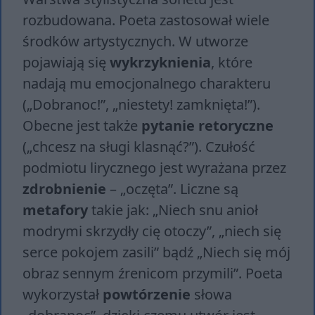
rozbudowana. Poeta zastosował wiele
środków artystycznych. W utworze
pojawiają się
wykrzyknienia
, które
nadają mu emocjonalnego charakteru
(„Dobranoc!”, „niestety! zamknięta!”).
Obecne jest także
pytanie retoryczne
(„chcesz na sługi klasnąć?”). Czułość
podmiotu lirycznego jest wyrażana przez
zdrobnienie
– „oczęta”. Liczne są
metafory
takie jak: „Niech snu anioł
modrymi skrzydły cię otoczy”, „niech się
serce pokojem zasili” bądź „Niech się mój
obraz sennym źrenicom przymili”. Poeta
wykorzystał
powtórzenie
słowa