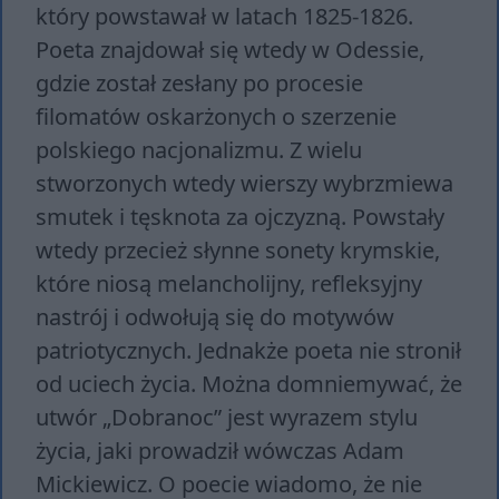
który powstawał w latach 1825-1826.
Poeta znajdował się wtedy w Odessie,
gdzie został zesłany po procesie
filomatów oskarżonych o szerzenie
polskiego nacjonalizmu. Z wielu
stworzonych wtedy wierszy wybrzmiewa
smutek i tęsknota za ojczyzną. Powstały
wtedy przecież słynne sonety krymskie,
które niosą melancholijny, refleksyjny
nastrój i odwołują się do motywów
patriotycznych. Jednakże poeta nie stronił
od uciech życia. Można domniemywać, że
utwór „Dobranoc” jest wyrazem stylu
życia, jaki prowadził wówczas Adam
Mickiewicz. O poecie wiadomo, że nie