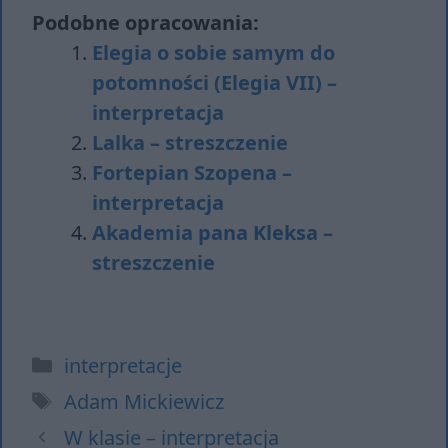
Podobne opracowania:
Elegia o sobie samym do
potomności (Elegia VII) –
interpretacja
Lalka – streszczenie
Fortepian Szopena –
interpretacja
Akademia pana Kleksa –
streszczenie
Kategorie
interpretacje
Tagi
Adam Mickiewicz
W klasie – interpretacja