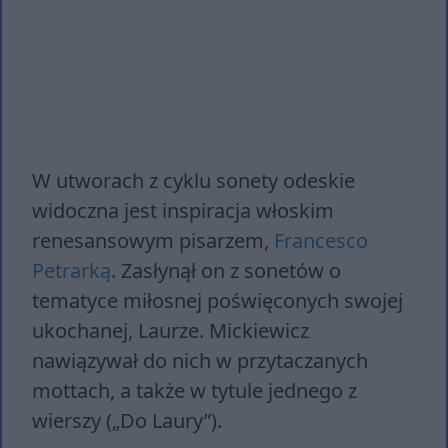
W utworach z cyklu sonety odeskie
widoczna jest inspiracja włoskim
renesansowym pisarzem,
Francesco
Petrarką
. Zasłynął on z sonetów o
tematyce miłosnej poświęconych swojej
ukochanej, Laurze. Mickiewicz
nawiązywał do nich w przytaczanych
mottach, a także w tytule jednego z
wierszy („Do Lau­ry”).