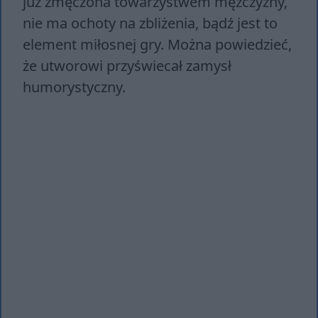
już zmęczona towarzystwem mężczyzny,
nie ma ochoty na zbliżenia, bądź jest to
element miłosnej gry. Można powiedzieć,
że utworowi przyświecał zamysł
humorystyczny.