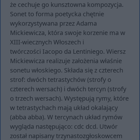
że cechuje go kunsztowna kompozycja.
Sonet to forma poetycka chętnie
wykorzystywana przez Adama
Mickiewicza, która swoje korzenie ma w
XIII-wiecznych Włoszech i
twórczości Iacopo da Lentiniego. Wiersz
Mickiewicza realizuje założenia właśnie
sonetu włoskiego. Składa się z czterech
strof: dwóch tetrastychów (strofy o
czterech wersach) i dwóch tercyn (strofy
o trzech wersach). Występują rymy, które
w tetrastychach mają układ okalający
(abba abba). W tercynach układ rymów
wygląda następująco: cdc dcd. Utwór
został napisany trzynastozgłoskowcem