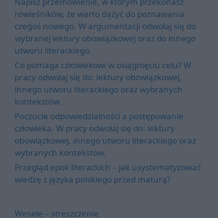
Napisz przemówienie, w którym przekonasz
rówieśników, że warto dążyć do poznawania
czegoś nowego. W argumentacji odwołaj się do
wybranej lektury obowiązkowej oraz do innego
utworu literackiego.
Co pomaga człowiekowi w osiągnięciu celu? W
pracy odwołaj się do: lektury obowiązkowej,
innego utworu literackiego oraz wybranych
kontekstów.
Poczucie odpowiedzialności a postępowanie
człowieka. W pracy odwołaj się do: lektury
obowiązkowej, innego utworu literackiego oraz
wybranych kontekstów.
Przegląd epok literackich – jak usystematyzować
wiedzę z języka polskiego przed maturą?
Wesele – streszczenie