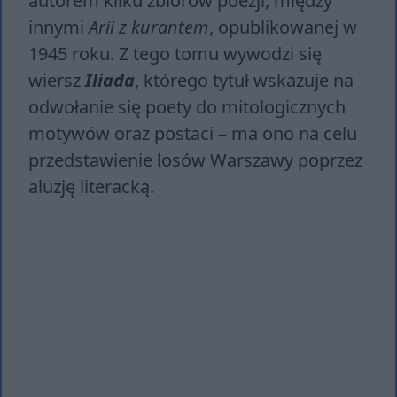
autorem kilku zbiorów poezji, między
innymi
Arii z kurantem
, opublikowanej w
1945 roku. Z tego tomu wywodzi się
wiersz
Iliada
, którego tytuł wskazuje na
odwołanie się poety do mitologicznych
motywów oraz postaci – ma ono na celu
przedstawienie losów Warszawy poprzez
aluzję literacką.