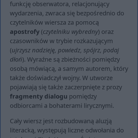
funkcję obserwatora, relacjonujący
wydarzenia, zwraca się bezpośrednio do
czytelników wiersza za pomocą
apostrofy
(
czytelniku wybredny
) oraz
czasowników w trybie rozkazującym
(
ujrzysz nadzieję, powiedz, spójrz, podaj
dłoń
). Wyraźne są zbieżności pomiędzy
osobą mówiącą, a samym autorem, który
także doświadczył wojny. W utworze
pojawiają się także zaczerpnięte z prozy
fragmenty dialogu
pomiędzy
odbiorcami a bohaterami lirycznymi.
Cały wiersz jest rozbudowaną aluzją
literacką, występują liczne odwołania do