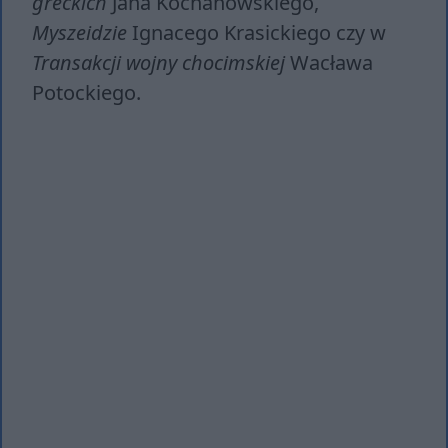
greckich
Jana Kochanowskiego,
Myszeidzie
Ignacego Krasickiego czy w
Transakcji wojny chocimskiej
Wacława
Potockiego.