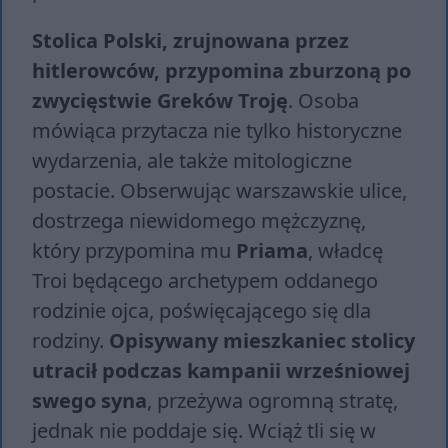
Stolica Polski, zrujnowana przez
hitlerowców, przypomina zburzoną po
zwycięstwie Greków Troję
. Osoba
mówiąca przytacza nie tylko historyczne
wydarzenia, ale także mitologiczne
postacie. Obserwując warszawskie ulice,
dostrzega niewidomego mężczyznę,
który przypomina mu
Priama
, władcę
Troi będącego archetypem oddanego
rodzinie ojca, poświęcającego się dla
rodziny.
Opisywany mieszkaniec stolicy
utracił podczas kampanii wrześniowej
swego syna
, przeżywa ogromną stratę,
jednak nie poddaje się. Wciąż tli się w