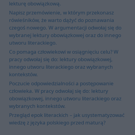
lekturę obowiązkową.
Napisz przemówienie, w którym przekonasz
rówieśników, że warto dążyć do poznawania
czegoś nowego. W argumentacji odwołaj się do
wybranej lektury obowiązkowej oraz do innego
utworu literackiego.
Co pomaga człowiekowi w osiągnięciu celu? W
pracy odwołaj się do: lektury obowiązkowej,
innego utworu literackiego oraz wybranych
kontekstów.
Poczucie odpowiedzialności a postępowanie
człowieka. W pracy odwołaj się do: lektury
obowiązkowej, innego utworu literackiego oraz
wybranych kontekstów.
Przegląd epok literackich – jak usystematyzować
wiedzę z języka polskiego przed maturą?