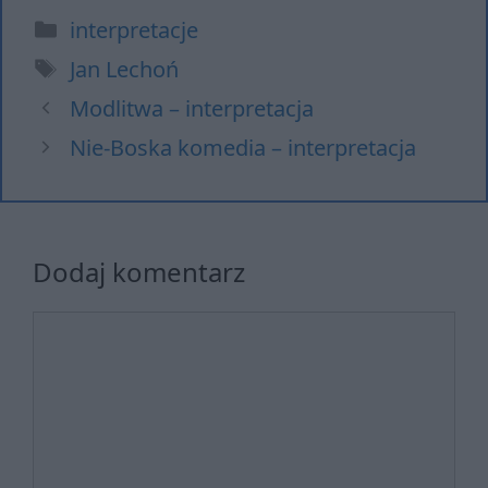
Kategorie
interpretacje
Tagi
Jan Lechoń
Modlitwa – interpretacja
Nie-Boska komedia – interpretacja
Dodaj komentarz
Komentarz