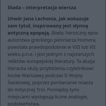
Iliada – interpretacja wiersza
Utwór Jana Lechonia, jak wskazuje
sam tytuł, inspirowany jest słynną
antyczną epopeją
.
Iliada
, heroiczny epos
autorstwa greckiego pieśniarza Homera,
powstała prawdopodobnie w VIII lub VII
wieku p.n.e. i jest jednym z najstarszych
reliktów europejskiej literatury. Ta aluzja
literacka służy przybliżeniu czytelnikowi
losów Warszawy podczas II Wojny
Światowej, poprzez porównanie miasta
do mitycznej Troi. Pomiędzy tymi
miejscami występują liczne analogie,
podobieństwa.