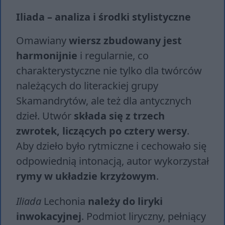
Iliada – analiza i środki stylistyczne
Omawiany
wiersz zbudowany jest
harmonijnie
i regularnie, co
charakterystyczne nie tylko dla twórców
należących do literackiej grupy
Skamandrytów, ale też dla antycznych
dzieł. Utwór
składa się z trzech
zwrotek, liczących po cztery wersy
.
Aby dzieło było rytmiczne i cechowało się
odpowiednią intonacją, autor wykorzystał
rymy w układzie krzyżowym
.
Iliada
Lechonia
należy do liryki
inwokacyjnej
. Podmiot liryczny, pełniący