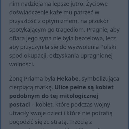
nim nadzieja na lepsze jutro. Życiowe
doświadczenie każe mu patrzeć w
przyszłość z optymizmem, na przekór
spotykającym go tragediom. Pragnie, aby
ofiara jego syna nie była bezcelowa, lecz
aby przyczyniła się do wyzwolenia Polski
spod okupacji, odzyskania upragnionej
wolności.
Żoną Priama była
Hekabe
, symbolizująca
cierpiącą matkę.
Ulice pełne są kobiet
podobnym do tej mitologicznej
postaci
– kobiet, które podczas wojny
utraciły swoje dzieci i które nie potrafią
pogodzić się ze stratą. Trzecią z