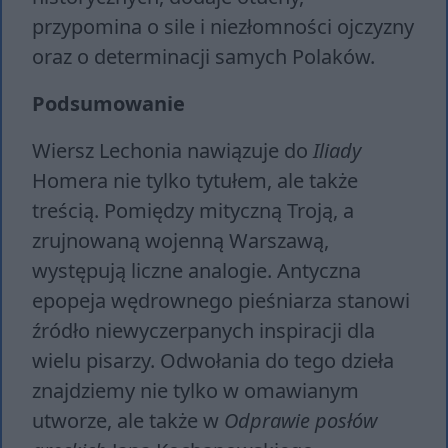
przypomina o sile i niezłomności ojczyzny
oraz o determinacji samych Polaków.
Podsumowanie
Wiersz Lechonia nawiązuje do
Iliady
Homera nie tylko tytułem, ale także
treścią. Pomiędzy mityczną Troją, a
zrujnowaną wojenną Warszawą,
występują liczne analogie. Antyczna
epopeja wędrownego pieśniarza stanowi
źródło niewyczerpanych inspiracji dla
wielu pisarzy. Odwołania do tego dzieła
znajdziemy nie tylko w omawianym
utworze, ale także w
Odprawie posłów