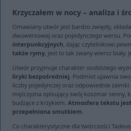
Krzyczałem w nocy – analiza i śr
Omawiany utwór jest bardzo zwięzły, składa
dwuwersowej oraz pojedynczego wersu. Po
interpunkcyjnych
, dając czytelnikowi pew
także rymy
, jest to tak zwany wiersz biały.
Utwór przyjmuje charakter osobistego wyzn
liryki bezpośredniej
. Podmiot ujawnia swo
liczby pojedynczej oraz odpowiednie zaimki 
mężczyzna opisujący swój koszmar senny, 
budzące z krzykiem.
Atmosfera tekstu jest
przepełniona smutkiem
.
Co charakterystyczne dla twórczości Tadeusz