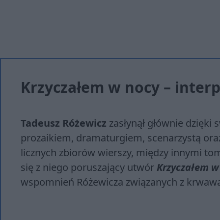
Krzyczałem w nocy – interp
Tadeusz Różewicz
zasłynął głównie dzięki 
prozaikiem, dramaturgiem, scenarzystą oraz
licznych zbiorów wierszy, między innymi t
się z niego poruszający utwór
Krzyczałem w
wspomnień Różewicza związanych z krwawą