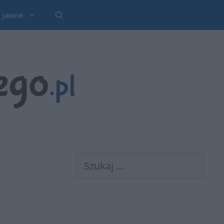
a jawne
Szukaj: