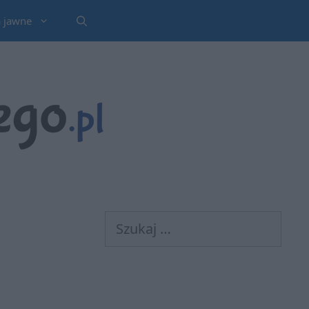
a jawne
Szukaj: