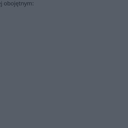
ej obojętnym: