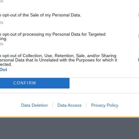
In
o opt-out of the Sale of my Personal Data.
In
to opt-out of processing my Personal Data for Targeted
ing.
In
o opt-out of Collection, Use, Retention, Sale, and/or Sharing
ersonal Data that Is Unrelated with the Purposes for which it
lected.
Out
CONFIRM
Data Deletion
Data Access
Privacy Policy