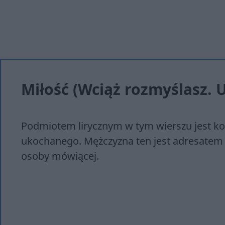
Miłość (Wciąż rozmyślasz. U
Podmiotem lirycznym w tym wierszu jest k
ukochanego. Mężczyzna ten jest adresatem 
osoby mówiącej.