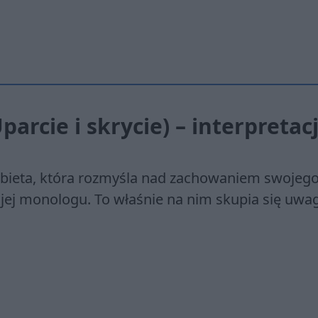
parcie i skrycie) – interpretac
obieta, która rozmyśla nad zachowaniem swojeg
jej monologu. To właśnie na nim skupia się uwa