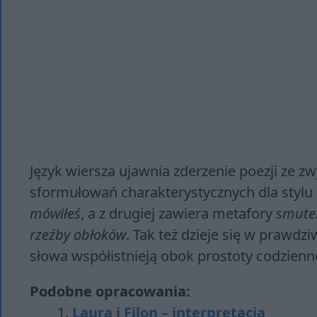
Język wiersza ujawnia zderzenie poezji ze zwy
sformułowań charakterystycznych dla stylu
mówiłeś
, a z drugiej zawiera metafory
smute
rzeźby obłoków
. Tak też dzieje się w prawd
słowa współistnieją obok prostoty codzien
Podobne opracowania:
Laura i Filon – interpretacja