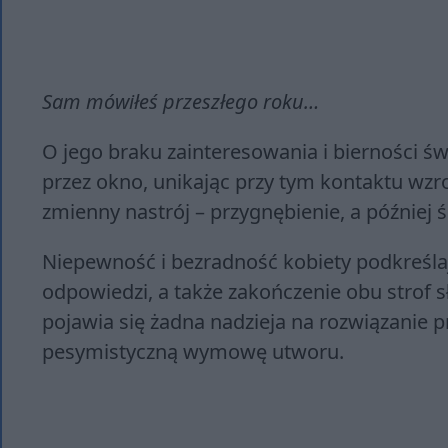
Sam mówiłeś przeszłego roku…
O jego braku zainteresowania i bierności św
przez okno, unikając przy tym kontaktu wzr
zmienny nastrój – przygnębienie, a później 
Niepewność i bezradność kobiety podkreślają
odpowiedzi, a także zakończenie obu strof
pojawia się żadna nadzieja na rozwiązanie 
pesymistyczną wymowę utworu.