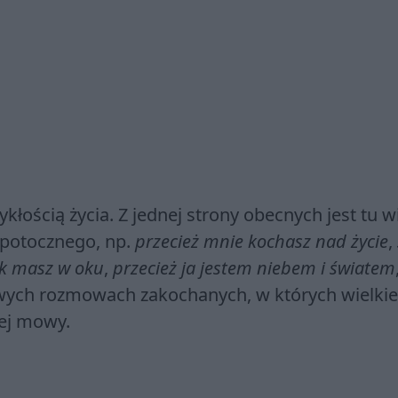
kłością życia. Z jednej strony obecnych jest tu w
 potocznego, np.
przecież mnie kochasz nad życie
,
k masz w oku
,
przecież ja jestem niebem i światem
ziwych rozmowach zakochanych, w których wielkie
nej mowy.