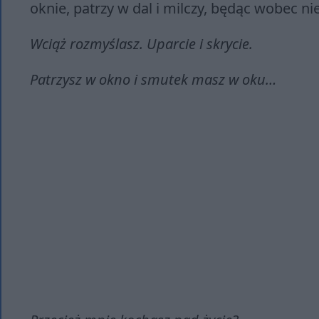
oknie, patrzy w dal i milczy, będąc wobec ni
Wciąż rozmyślasz. Uparcie i skrycie.
Patrzysz w okno i smutek masz w oku…