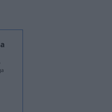
ja
o
ga