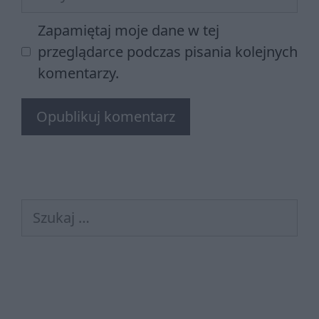
internetowa
Zapamiętaj moje dane w tej
przeglądarce podczas pisania kolejnych
komentarzy.
Szukaj: