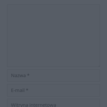
Komentarz
Nazwa
E-
mail
Witryna