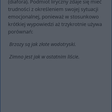
(diafora). Podmiot liryczny zdaje się mieć
trudności z określeniem swojej sytuacji
emocjonalnej, ponieważ w stosunkowo
krótkiej wypowiedzi aż trzykrotnie używa
porównań:
Brzozy są jak złote wodotryski.
Zimno jest jak w ostatnim liście.