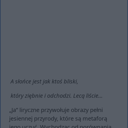
A słońce jest jak ktoś bliski,
który ziębnie i odchodzi. Lecą liście…
„Ja” liryczne przywołuje obrazy pełni
jesiennej przyrody, które są metaforą
jego uczuć. Wychodząc od porównania