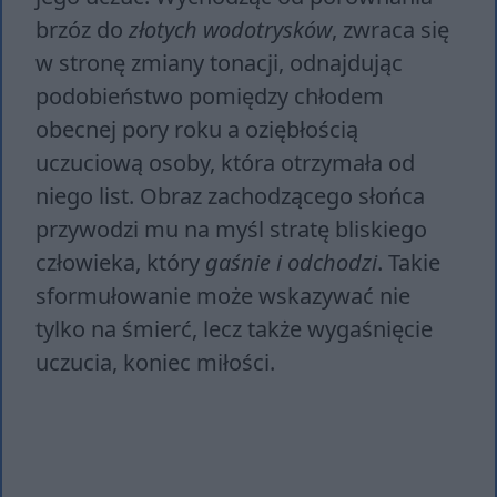
brzóz do
złotych wodotrysków
, zwraca się
w stronę zmiany tonacji, odnajdując
podobieństwo pomiędzy chłodem
obecnej pory roku a oziębłością
uczuciową osoby, która otrzymała od
niego list. Obraz zachodzącego słońca
przywodzi mu na myśl stratę bliskiego
człowieka, który
gaśnie i odchodzi
. Takie
sformułowanie może wskazywać nie
tylko na śmierć, lecz także wygaśnięcie
uczucia, koniec miłości.