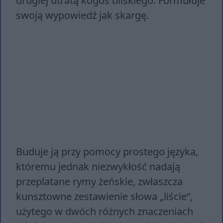
drugiej utratą kogoś bliskiego. Formułuje
swoją wypowiedź jak skargę.
Buduje ją przy pomocy prostego języka,
któremu jednak niezwykłość nadają
przeplatane rymy żeńskie, zwłaszcza
kunsztowne zestawienie słowa „liście”,
użytego w dwóch różnych znaczeniach