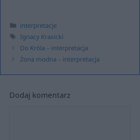
Kategorie
interpretacje
Tagi
Ignacy Krasicki
Do Króla – interpretacja
Żona modna – interpretacja
Dodaj komentarz
Komentarz