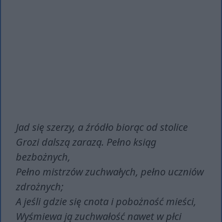
Jad się szerzy, a źródło biorąc od stolice
Grozi dalszą zarazą. Pełno ksiąg
bezbożnych,
Pełno mistrzów zuchwałych, pełno uczniów
zdrożnych;
A jeśli gdzie się cnota i pobożność mieści,
Wyśmiewa ją zuchwałość nawet w płci