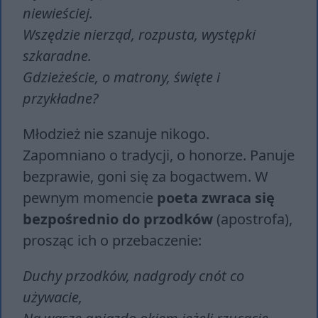
niewieściej.
Wszędzie nierząd, rozpusta, występki
szkaradne.
Gdzieżeście, o matrony, święte i
przykładne?
Młodzież nie szanuje nikogo.
Zapomniano o tradycji, o honorze. Panuje
bezprawie, goni się za bogactwem. W
pewnym momencie
poeta zwraca się
bezpośrednio do przodków
(apostrofa),
prosząc ich o przebaczenie:
Duchy przodków, nadgrody cnót co
używacie,