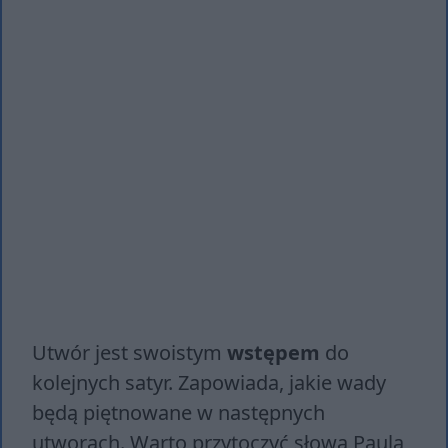
Utwór jest swoistym
wstępem
do
kolejnych satyr. Zapowiada, jakie wady
będą piętnowane w następnych
utworach. Warto przytoczyć słowa Paula