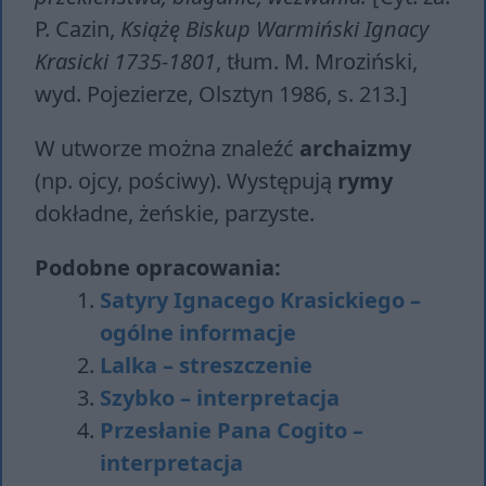
P. Cazin,
Książę Biskup Warmiński Ignacy
Krasicki 1735-1801
, tłum. M. Mroziński,
wyd. Pojezierze, Olsztyn 1986, s. 213.]
W utworze można znaleźć
archaizmy
(np. ojcy, pościwy). Występują
rymy
dokładne, żeńskie, parzyste.
Podobne opracowania:
Satyry Ignacego Krasickiego –
ogólne informacje
Lalka – streszczenie
Szybko – interpretacja
Przesłanie Pana Cogito –
interpretacja