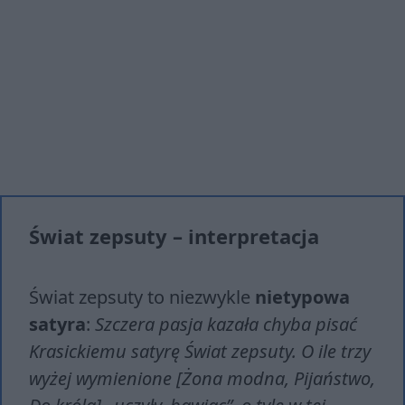
Świat zepsuty – interpretacja
Świat zepsuty to niezwykle
nietypowa
satyra
:
Szczera pasja kazała chyba pisać
Krasickiemu satyrę Świat zepsuty. O ile trzy
wyżej wymienione [Żona modna, Pijaństwo,