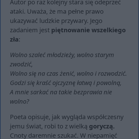
Autor po raz kolejny stara się odeprzeć
ataki. Uważa, że ma pełne prawo
ukazywać ludzkie przywary. Jego
zadaniem jest
piętnowanie wszelkiego
zła
:
Wolno szaleć młodzieży, wolno starym
zwodzić,
Wolno się na czas żenić, wolno i rozwodzić.
Godzi się kraść ojczyznę łatwą i powolną,
A mnie sarkać na takie bezprawia nie
wolno?
Poeta opisuje, jak wygląda współczesny
jemu świat, robi to z wielką
goryczą.
Cnoty daremnie szukać. W niepamięć