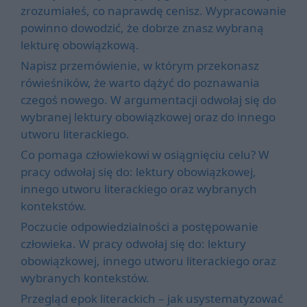
zrozumiałeś, co naprawdę cenisz. Wypracowanie
powinno dowodzić, że dobrze znasz wybraną
lekturę obowiązkową.
Napisz przemówienie, w którym przekonasz
rówieśników, że warto dążyć do poznawania
czegoś nowego. W argumentacji odwołaj się do
wybranej lektury obowiązkowej oraz do innego
utworu literackiego.
Co pomaga człowiekowi w osiągnięciu celu? W
pracy odwołaj się do: lektury obowiązkowej,
innego utworu literackiego oraz wybranych
kontekstów.
Poczucie odpowiedzialności a postępowanie
człowieka. W pracy odwołaj się do: lektury
obowiązkowej, innego utworu literackiego oraz
wybranych kontekstów.
Przegląd epok literackich – jak usystematyzować