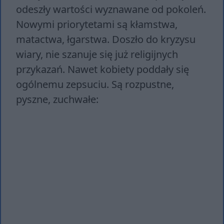
odeszły wartości wyznawane od pokoleń.
Nowymi priorytetami są kłamstwa,
matactwa, łgarstwa. Doszło do kryzysu
wiary, nie szanuje się już religijnych
przykazań. Nawet kobiety poddały się
ogólnemu zepsuciu. Są rozpustne,
pyszne, zuchwałe: