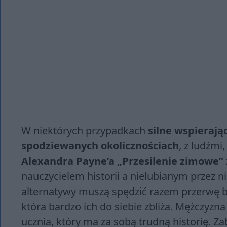
W niektórych przypadkach
silne wspierają
spodziewanych okolicznościach
, z ludźmi
Alexandra Payne’a „Przesilenie zimowe”
nauczycielem historii a nielubianym przez
alternatywy muszą spędzić razem przerwę 
która bardzo ich do siebie zbliża. Mężczyz
ucznia, który ma za sobą trudną historię. Za