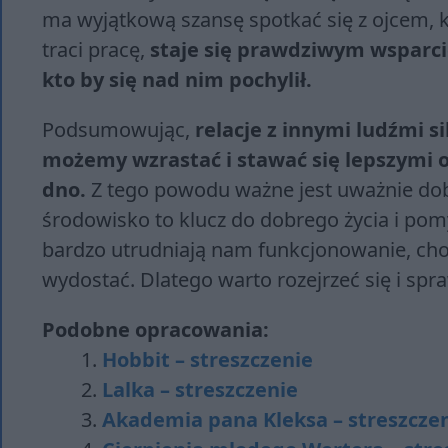
ma wyjątkową szansę spotkać się z ojcem, kt
traci pracę,
staje się prawdziwym wsparcie
kto by się nad nim pochylił.
Podsumowując,
relacje z innymi ludźmi s
możemy wzrastać i stawać się lepszymi 
dno.
Z tego powodu ważne jest uważnie dobi
środowisko to klucz do dobrego życia i pom
bardzo utrudniają nam funkcjonowanie, choć 
wydostać. Dlatego warto rozejrzeć się i spraw
Podobne opracowania:
Hobbit – streszczenie
Lalka – streszczenie
Akademia pana Kleksa – streszcze