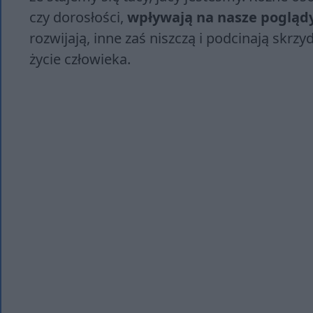
czy dorosłości,
wpływają na nasze poglądy 
rozwijają, inne zaś niszczą i podcinają skrzy
życie człowieka.