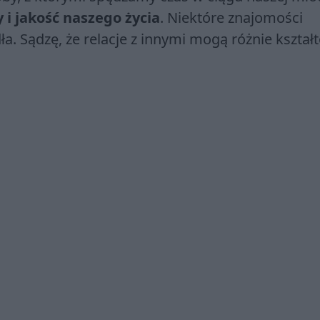
i jakość naszego życia
. Niektóre znajomości
dła. Sądzę, że relacje z innymi mogą różnie kszta