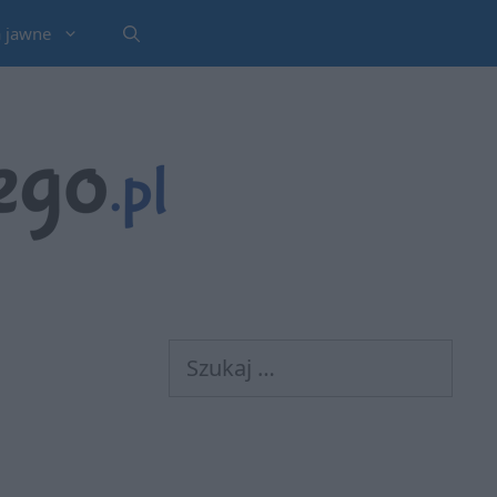
a jawne
Szukaj: