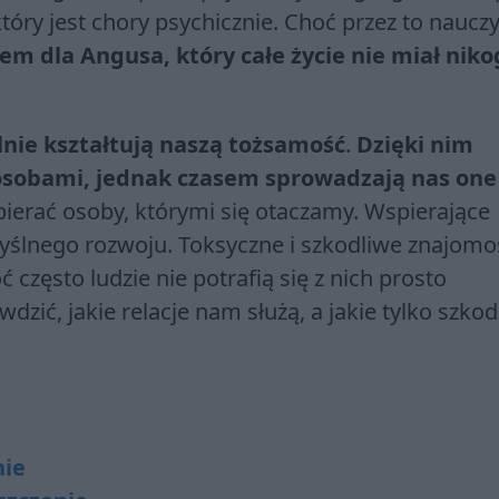
óry jest chory psychicznie. Choć przez to nauczy
m dla Angusa, który całe życie nie miał niko
ilnie kształtują naszą tożsamość
.
Dzięki nim
osobami, jednak czasem sprowadzają nas one
erać osoby, którymi się otaczamy. Wspierające
yślnego rozwoju. Toksyczne i szkodliwe znajomo
często ludzie nie potrafią się z nich prosto
dzić, jakie relacje nam służą, a jakie tylko szkod
nie