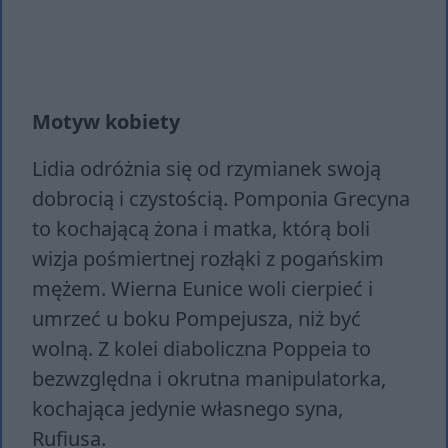
Motyw kobiety
Lidia odróżnia się od rzymianek swoją
dobrocią i czystością. Pomponia Grecyna
to kochającą żona i matka, którą boli
wizja pośmiertnej rozłąki z pogańskim
mężem. Wierna Eunice woli cierpieć i
umrzeć u boku Pompejusza, niż być
wolną. Z kolei diaboliczna Poppeia to
bezwzględna i okrutna manipulatorka,
kochająca jedynie własnego syna,
Rufiusa.