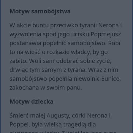
Motyw samobójstwa
W akcie buntu przeciwko tyranii Nerona i
wyzwolenia spod jego ucisku Popmejusz
postanawia popełnić samobójstwo. Robi
to na wieść o rozkazie władcy, by go
zabito. Woli sam odebrać sobie życie,
drwiąc tym samym z tyrana. Wraz z nim
samobójstwo popełnia niewolnic Eunice,
zakochana w swoim panu.
Motyw dziecka
Śmierć małej Augusty, córki Nerona i
Poppei, była wielką tragedią dla