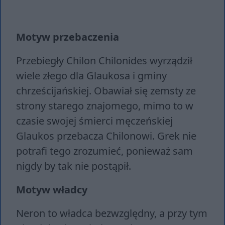
Motyw przebaczenia
Przebiegły Chilon Chilonides wyrządził
wiele złego dla Glaukosa i gminy
chrześcijańskiej. Obawiał się zemsty ze
strony starego znajomego, mimo to w
czasie swojej śmierci męczeńskiej
Glaukos przebacza Chilonowi. Grek nie
potrafi tego zrozumieć, ponieważ sam
nigdy by tak nie postąpił.
Motyw władcy
Neron to władca bezwzględny, a przy tym