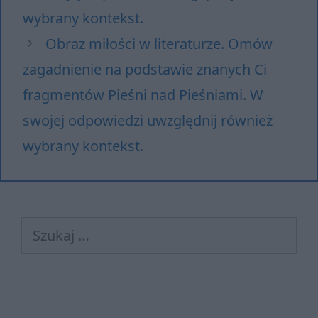
wy­bra­ny kon­tekst.
Obraz miłości w literaturze. Omów
zagadnienie na podstawie znanych Ci
fragmentów Pieśni nad Pieśniami. W
swojej odpowiedzi uwzględnij również
wybrany kontekst.
Szukaj: