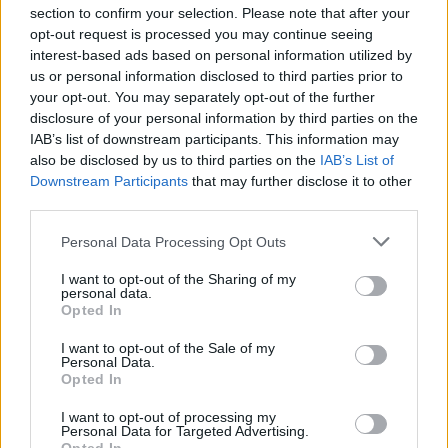
samego początku pomaga mu w
section to confirm your selection. Please note that after your
opt-out request is processed you may continue seeing
zdobyciu Lidii, a potem uwolnieniu jej z
interest-based ads based on personal information utilized by
rąk Nerona.
us or personal information disclosed to third parties prior to
your opt-out. You may separately opt-out of the further
disclosure of your personal information by third parties on the
IAB’s list of downstream participants. This information may
also be disclosed by us to third parties on the
IAB’s List of
Downstream Participants
that may further disclose it to other
third parties.
Personal Data Processing Opt Outs
I want to opt-out of the Sharing of my
personal data.
Opted In
I want to opt-out of the Sale of my
Personal Data.
Opted In
I want to opt-out of processing my
Personal Data for Targeted Advertising.