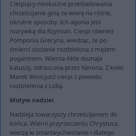
Cierpiący niesłuszne prześladowania
chrześcijanie giną za wiarę na różne,
okrutne sposoby. Ich agonia jest
rozrywką dla Rzymian. Cierpi również
Pomponia Grecyna, wiedząc, że po
śmierci zostanie rozdzielona z mężem
poganinem. Wierna Akte doznaje
katuszy, odrzucona przez Nerona. Z kolei
Marek Winicjusz cierpi z powodu
rozdzielenia z Lidią.
Motyw nadziei
Nadzieja towarzyszy chrześcijanom do
końca. Wierni przyrzeczeniu Chrystusa,
wierzą w zmartwychwstanie i dlatego