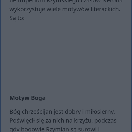
tle Imperium Rzymskiego czasów Nerona
wykorzystuje wiele motywów literackich.
Są to:
Motyw Boga
Bóg chrześcijan jest dobry i miłosierny.
Poświęcił się za nich na krzyżu, podczas
gdy bogowie Rzymian są surowi i