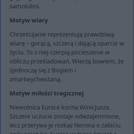
samolubni.
Motyw wiary
Chrześcijanie reprezentują prawdziwą
wiarę – gorącą, szczerą i dającą oparcie w
życiu. To z niej czerpią pocieszenie w
obliczu prześladowań. Wierzą bowiem, że
zjednoczą się z Bogiem i
zmartwychwstaną.
Motyw miłości tragicznej
Niewolnica Eunice kocha Winicjusza.
Szczere uczucie zostaje odwzajemnione,
lecz przerywa je rozkaz Nerona o zabiciu