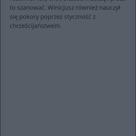
to szanować. Winicjusz również nauczył
się pokory poprzez styczność z
chrześcijaństwem.