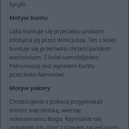
Sycylii.
Motyw buntu
Lidia buntuje się przeciwko próbom
zdobycia jej przez Winicjusza. Ten z kolei
buntuje się przeciwko chrześcijańskim
wartościom. Z kolei samobójstwo
Petroniusza jest wyrazem buntu
przeciwko Neronowi.
Motyw pokory
Chrześcijanie z pokorą przyjmowali
śmierć męczeńską, wierząc
miłosiernemu Bogu. Rzymianie nie
rozumieli ich, choć z czasem zaczęli przez