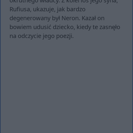
okrutnego władcy. Z kolei los jego syna,
Rufiusa, ukazuje, jak bardzo
degenerowany był Neron. Kazał on
bowiem udusić dziecko, kiedy te zasnęło
na odczycie jego poezji.