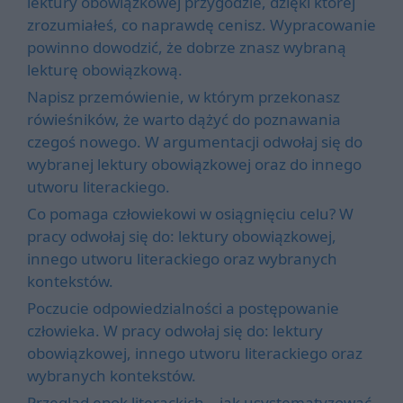
lektury obowiązkowej przygodzie, dzięki której
zrozumiałeś, co naprawdę cenisz. Wypracowanie
powinno dowodzić, że dobrze znasz wybraną
lekturę obowiązkową.
Napisz przemówienie, w którym przekonasz
rówieśników, że warto dążyć do poznawania
czegoś nowego. W argumentacji odwołaj się do
wybranej lektury obowiązkowej oraz do innego
utworu literackiego.
Co pomaga człowiekowi w osiągnięciu celu? W
pracy odwołaj się do: lektury obowiązkowej,
innego utworu literackiego oraz wybranych
kontekstów.
Poczucie odpowiedzialności a postępowanie
człowieka. W pracy odwołaj się do: lektury
obowiązkowej, innego utworu literackiego oraz
wybranych kontekstów.
Przegląd epok literackich – jak usystematyzować