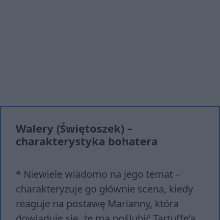
Walery (Świętoszek) –
charakterystyka bohatera
* Niewiele wiadomo na jego temat –
charakteryzuje go głównie scena, kiedy
reaguje na postawę Marianny, która
dowiaduje się, że ma poślubić Tartuffe’a.