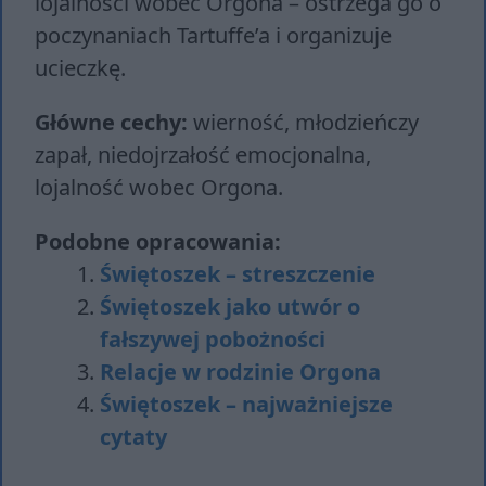
lojalności wobec Orgona – ostrzega go o
poczynaniach Tartuffe’a i organizuje
ucieczkę.
Główne cechy:
wierność, młodzieńczy
zapał, niedojrzałość emocjonalna,
lojalność wobec Orgona.
Podobne opracowania:
Świętoszek – streszczenie
Świętoszek jako utwór o
fałszywej pobożności
Relacje w rodzinie Orgona
Świętoszek – najważniejsze
cytaty