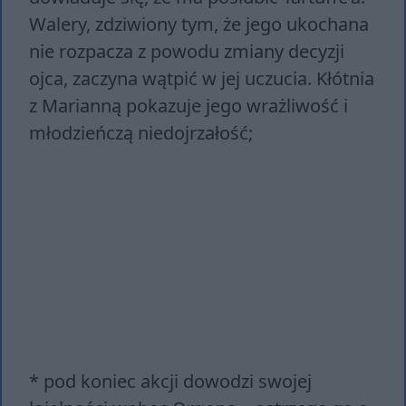
Walery, zdziwiony tym, że jego ukochana
nie rozpacza z powodu zmiany decyzji
ojca, zaczyna wątpić w jej uczucia. Kłótnia
z Marianną pokazuje jego wrażliwość i
młodzieńczą niedojrzałość;
* pod koniec akcji dowodzi swojej